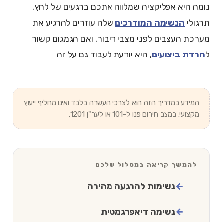
נומה היא אפליקציה שמלווה אתכם ברגעים של לחץ.
תרגולי
הנשימה המודרכים
שלה עוזרים להרגיע את
מערכת העצבים לפני מצבי דיבור. ואם הגמגום קשור
ל
חרדת ביצועים
, היא יודעת לעבוד גם על זה.
המידע במדריך הזה הוא לצרכי העשרה בלבד ואינו מחליף ייעוץ
מקצועי. במצב חירום פנו ל-101 או לער"ן 1201.
להמשך קריאה במסלול שלכם
נשימות להרגעה מהירה
נשימה דיאפרגמטית