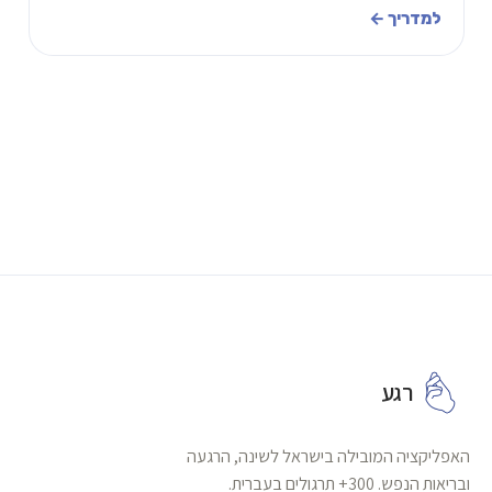
למתחילים, ומתי כדאי להשתמש בטכניקה.
למדריך ←
רגע
האפליקציה המובילה בישראל לשינה, הרגעה
ובריאות הנפש. 300+ תרגולים בעברית.