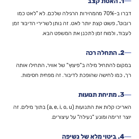
1. האטת קצב
דברו ב-70% מהמהירות הרגילה שלכם. לא "לאט כמו
רובוט", פשוט קצת יותר לאט. זה נותן לשרירי הדיבור זמן
לעבוד, ולמוח זמן לתכנן את המשפט הבא.
2. התחלה רכה
במקום להתחיל מילה ב"פיצוץ" של אוויר, התחילו אותה
רך, כמו לחישה שהופכת לדיבור. זה מפחית חסימות.
3. מתיחת תנועות
האריכו קלות את התנועות (a, e, i, o, u) בתוך מילים. זה
יוצר זרימה ומונע "נעילה" על עיצורים.
4. ביטוי מלא של נשיפה