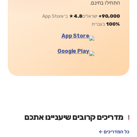
התחילו בחינם.
90,000+
ישראלים
4.8★
ב־App Store
100%
בעברית
מדריכים קרובים שיעניינו אתכם
כל המדריכים ←