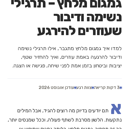
גמגום מלחץ – תרגילי
נשימה ודיבור
שעוזרים להירגע
למדו איך גמגום מלחץ מתגבר, אילו תרגילי נשימה
ודיבור להרגעה באמת עוזרים, ואיך להחזיר שטף,
יציבות וביטחון בזמן אמת לפני שיחה, פגישה או הצגה.
3 דקות קריאה
צוות רגע
עודכן אוגוסט 2026
א
תם יודעים בדיוק מה רוצים להגיד, אבל המילים
נתקעות. הלשון מסרבת לשתף פעולה, וככל שמנסים יותר,
כך זה מחמיר. גמגום מלחץ, כלומר גמגום שמופיע או