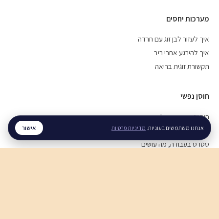
מערכות יחסים
איך לעזור לבן זוג עם חרדה
איך להירגע אחרי ריב
תקשורת זוגית בריאה
חוסן נפשי
חוסן נפשי בזמן מלחמה
אישור
אנחנו משתמשים בעוגיות.
מדיניות פרטיות
ויסות רגשי, איך מתרגלים
סטרס בעבודה, מה עושים
לכל המדריכים ←
© 2026 רגע. כל הזכויות שמורות.