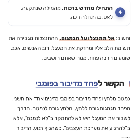
התחילו מחדש ברכות.
מהמילה שנתקעה,
לאט, בהתחלה רכה.
וחשוב:
אל תתנצלו על הגמגום.
ההתנצלות מגבירה את
תשומת הלב אליו ומחזקת את המעגל. רוב האנשים, אגב,
שומעים הרבה פחות ממה שאתם חושבים.
הקשר ל
פחד מדיבור בפומבי
גמגום מלחץ ופחד מדיבור בפומבי מזינים אחד את השני.
הפחד מגמגום גורם ללחץ, והלחץ גורם לגמגום. הדרך
לשבור את המעגל היא לא להתמקד ב"לא לגמגם", אלא
ב"להרגיע את מערכת העצבים". כשהגוף רגוע, הדיבור
זורם.