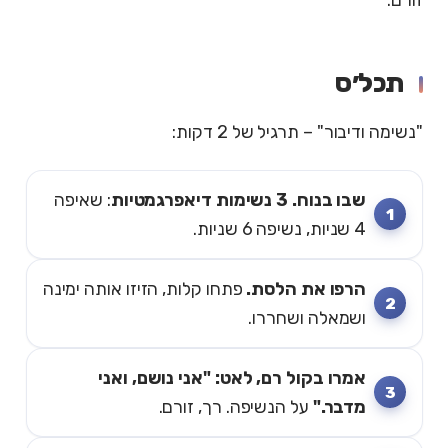
תכל׳ס
"נשימה ודיבור" – תרגיל של 2 דקות:
שבו בנוח. 3 נשימות דיאפרגמטיות
: שאיפה
4 שניות, נשיפה 6 שניות.
הרפו את הלסת.
פתחו קלות, הזיזו אותה ימינה
ושמאלה ושחררו.
אמרו בקול רם, לאט: "אני נושם, ואני
מדבר."
על הנשיפה. רך, זורם.