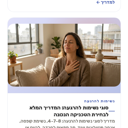
נשימה של 2 דקות שמשלים את הטיפול התרופתי.
למדריך ←
נשימות להרגעה
סוגי נשימות להרגעה: המדריך המלא
לבחירת הטכניקה הנכונה
מדריך לסוגי נשימות להרגעה: 4-7-8, נשימת קופסה,
אנחה פיזיולוגית ועוד. מה מתאים לחרדה, לכעס או