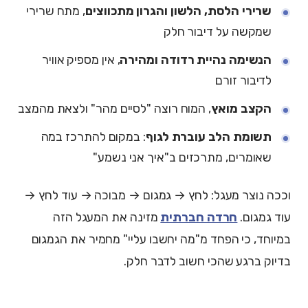
שרירי הלסת, הלשון והגרון מתכווצים
, מתח שרירי
שמקשה על דיבור חלק
הנשימה נהיית רדודה ומהירה
, אין מספיק אוויר
לדיבור זורם
הקצב מואץ
, המוח רוצה "לסיים מהר" ולצאת מהמצב
תשומת הלב עוברת לגוף
: במקום להתרכז במה
שאומרים, מתרכזים ב"איך אני נשמע"
וככה נוצר מעגל: לחץ → גמגום → מבוכה → עוד לחץ →
עוד גמגום.
חרדה חברתית
מזינה את המעגל הזה
במיוחד, כי הפחד מ"מה יחשבו עליי" מחמיר את הגמגום
בדיוק ברגע שהכי חשוב לדבר חלק.