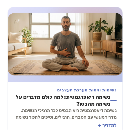
נשימות וויסות מערכת העצבים
נשימה דיאפרגמטית: למה כולם מדברים על
נשימה מהבטן?
נשימה דיאפרגמטית היא הבסיס לכל תרגילי הנשימה.
מדריך מעשי עם הסברים, תרגילים, וטיפים להפוך נשימה
עמוקה להרגל יומי.
למדריך ←