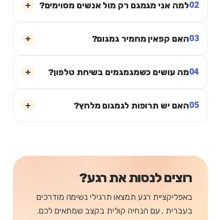
02
למה אני מגמגם רק מול אנשים מסוימים?
03
האם קפאין מחמיר גמגום?
04
מה עושים כשמגמגמים בשיחת טלפון?
05
האם יש תרופות לגמגום מלחץ?
רוצים לנסות את רגע?
באפליקציית רגע תמצאו תרגילי נשימה מודרכים
בעברית , עם הנחיה קולית בקצב שמתאים לכם.