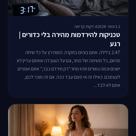
2 בינואר 2026
4 דקות קריאה
טכניקות להירדמות מהירה בלי כדורים |
רגע
2:47 בלילה. אתם בוהים בתקרה. המוח רץ על כל שיחה
מהיום, כל משימה של מחר, וגם על העובדה שאתם עדיין לא
ישנים וכמה גמורים תהיו מחר."רק תירדם כבר," אתם אומרים
לעצמכם. כאילו זה אי פעם עבד ככה. אם זה מוכר לכם,
אתם לא לבד....