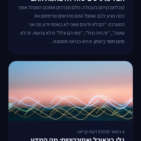
קיבלתם קידום בעבודה. כולם מברכים אותכם. המנהל אומר
כמה מגיע לכם. ואתם? אתם מרגישים שרימיתם את
המערכת. "הם לא יודעים שאני לא באמת יודע מה אני
עושה.", "זה היה מזל.", "מתי הם יגלו?".זו לא צניעות. זה לא
סתם חוסר ביטחון. זו היא כנראה תסמונת...
4 בינואר 2026
5 דקות קריאה
גלי בינאורל ואיזוכרוניים: מה המדע