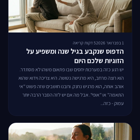
1 בפברואר 2026
5 דקות קריאה
הדפוס שנקבע בגיל שנה ומשפיע על
הזוגיות שלכם היום
יש רגע כזה במערכות יחסים שבו פתאום משהו לא מסתדר.
הוא רוצה מרחב, היא מרגישה נטושה. היא צריכה וידוא שהוא
אוהב אותה, הוא מרגיש נחנק. ורובנו חושבים שזה פשוט "אי
התאמה" או "אופי". אבל מה אם יש לזה הסבר הרבה יותר
עמוק - כזה...