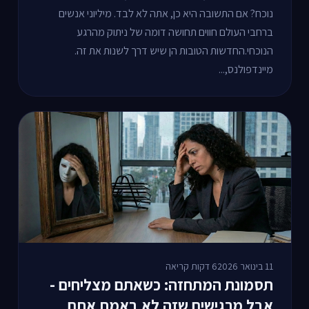
נוכח? אם התשובה היא כן, אתה לא לבד. מיליוני אנשים
ברחבי העולם חווים תחושה דומה של ניתוק מהרגע
הנוכחי.החדשות הטובות הן שיש דרך לשנות את זה.
מיינדפולנס,...
11 בינואר 2026
6 דקות קריאה
תסמונת המתחזה: כשאתם מצליחים -
אבל מרגישים שזה לא באמת אתם