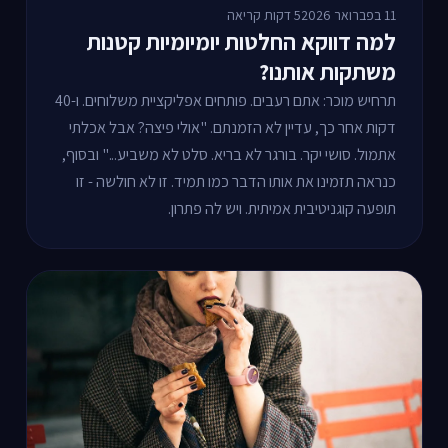
11 בפברואר 2026
5 דקות קריאה
למה דווקא החלטות יומיומיות קטנות
משתקות אותנו?
תרחיש מוכר: אתם רעבים. פותחים אפליקציית משלוחים. ו-40
דקות אחר כך, עדיין לא הזמנתם. "אולי פיצה? אבל אכלתי
אתמול. סושי יקר. בורגר לא בריא. סלט לא משביע..." ובסוף,
כנראה תזמינו את אותו הדבר כמו תמיד. זו לא חולשה - זו
תופעה קוגניטיבית אמיתית. ויש לה פתרון.