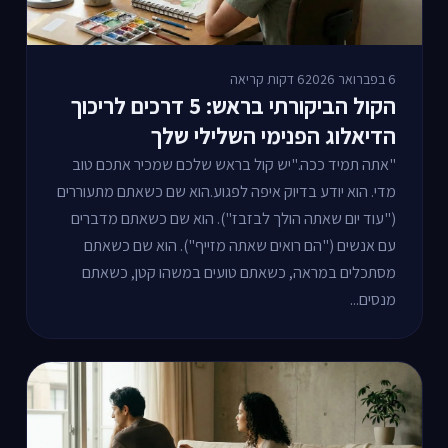
6 בפברואר 2026
6 דקות קריאה
הקול הביקורתי בראש: 5 דרכים לריכוך
הדיאלוג הפנימי השלילי שלך
"אתה תמיד ככה."יש קול בראש שלכם שמכיר אתכם טוב
מדי. הוא יודע בדיוק איפה לפגוע.הוא שם כשאתם מתעוררים
("עוד יום שאתה הולך לבזבז"). הוא שם כשאתם מדברים
עם אנשים ("הם רואים שאתה מזייף"). הוא שם כשאתם
מסתכלים במראה, כשאתם טועים במשהו קטן, כשאתם
מנסים...