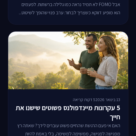
אבל FOMO לא תמיד נראה כמו גלילה ברשתות. לפעמים
הוא מופיע דווקא כשצריך לבחור: ערב פנוי שהופך לשיטוט...
13 בינואר 2026
5 דקות קריאה
5 עקרונות מיינדפולנס פשוטים שישנו את
חייך
האם אי פעם הרגשת שהחיים פשוט עוברים לידך? שאתה רץ
מפגישה לפגישה, ממשימה למשימה, בלי באמת להיות