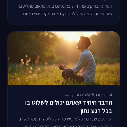
קפה. או בודקים מה חדש באינסטגרם. או פתאום מחליטים
שעכשיו זה הזמן המושלם לנקות את המקלדת.ואז אתם...
14 בדצמבר 2025
3 דקות קריאה
הדבר היחיד שאתם יכולים לשלוט בו
בכל רגע נתון
יש רגעים שבהם הכל מרגיש מחוץ לשליטה - הפקק לא זז.
הבוס לא עונה. המצב הביטחוני מדאיג. הילדים צועקים.