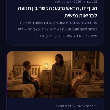
21 בפברואר 2026
4 דקות קריאה
הגוף זז, הראש נרגע: הקשר בין תנועה
לבריאות נפשית
מתי בפעם האחרונה יצאתם מאימון והרגשתם גרוע יותר?
כנראה שאף פעם. תנועה לא רק משפרת מצב רוח — היא
משנה את מבנה המוח. כימית, פיזית, מבנית.
15 בפברואר 2026
5 דקות קריאה