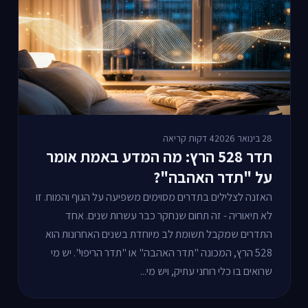
28 בינואר 2026
4 דקות קריאה
תדר 528 הרץ: מה המדע באמת אומר
על "תדר האהבה"?
האזנה לצלילים בתדרים מסוימים משפיעה על הגוף והמוח. זו
לא תיאוריה - זה תחום שנחקר כבר עשרות שנים. אחד
התדרים שמקבל תשומת לב מיוחדת בשנים האחרונות הוא
528 הרץ, המכונה "תדר האהבה" או "תדר הריפוי". יש מי
שרואים בו כלי רוחני עתיק, ויש מי...