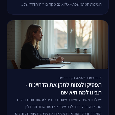
העייפות המתמשכת - אלו אינם מקריים. זוהי הדרך של...
15 בדצמבר 2025
4 דקות קריאה
תפסיקו לנסות לתקן את הדחיינות -
תבינו למה היא שם
יש לכם משימה חשובה שאתם צריכים לעשות. אתם יודעים
שהיא חשובה. ברור לכם שכדאי לגמור אותה והדדליין
מתקרב. ובכל זאת, אתם מוצאים את עצמכם עושים עוד כוס