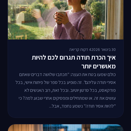
30 בינואר 2026
4 דקות קריאה
איך הכרת תודה תגרום לכם להיות
מאושרים יותר
כולם שמעו בטח את העצה: "תכתבו שלושה דברים שאתם
אסירי תודה עליהם". זה מופיע בכל ספר של פיתוח אישי, בכל
פודקאסט, בכל סרטון יוטיוב. ובכל זאת, רוב האנשים לא
עושים את זה. או שמתחילים ומפסיקים אחרי שבוע.למה? כי
"להיות אסיר תודה" נשמע נחמד, אבל...