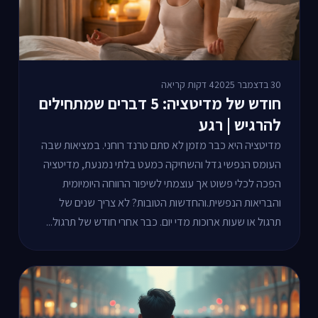
30 בדצמבר 2025
4 דקות קריאה
חודש של מדיטציה: 5 דברים שמתחילים
להרגיש | רגע
מדיטציה היא כבר מזמן לא סתם טרנד רוחני. במציאות שבה
העומס הנפשי גדל והשחיקה כמעט בלתי נמנעת, מדיטציה
הפכה לכלי פשוט אך עוצמתי לשיפור הרווחה היומיומית
והבריאות הנפשית.והחדשות הטובות? לא צריך שנים של
תרגול או שעות ארוכות מדי יום. כבר אחרי חודש של תרגול...