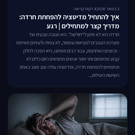
3 בינואר 2026
4 דקות קריאה
איך להתחיל מדיטציה להפחתת חרדה:
מדריך קצר למתחילים | רגע
חרדה היא לא סימן ל“חולשה”. היא תגובה טבעית של
מערכת העצבים למציאות עמוסה, לא צפויה ולעיתים מאיימת
- ובשנים האחרונות, עבור רבים מאיתנו, היא הפכה לחלק
קבוע מהיומיום.יותר ויותר אנשים מחפשים היום כלים לא
תרופתיים להפחתת חרדה, ומדיטציה עולה שוב ושוב כאחת
השיטות היעילות,...