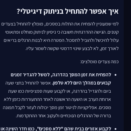
איך אפשר להתחיל בניתוק דיגיטלי?
למי שמעוניין להפחית את התלות במסכים, מומלץ להתחיל בצעדים
קטנים. הגישה ההדרגתית חשובה כי ניסיון לניתוק מוחלט ופתאומי
עלול להיכשל ולהוביל לתסכול. המטרה היא לבנות הרגלים בריאים
לאורך זמן, לא לבצע שינוי דרמטי שקשה לשמור עליו.
כמה צעדים מומלצים:
להפחית את זמן המסך בהדרגה, למשל להגדיר זמנים
קבועים במהלך היום ללא טלפון.
אפשר להתחיל בחצי שעה
ביום ולהגדיל בהדרגה, או לקבוע שעות ספציפיות כמו שעת
ארוחת הערב או השעה הראשונה לאחר ההתעוררות כזמן ללא
מסכים. אפליקציות לניטור זמן מסך יכולות לעזור לקבל תמונה
ברורה של ההרגלים הנוכחיים ולעקוב אחר ההתקדמות.
לקבוע אזורים בבית שהם "ללא מסכים", כמו חדר השינה או