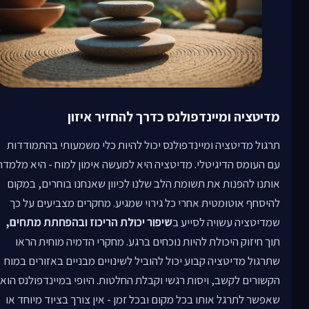
מדיטציה ומיינדפולנס כדרך להחזיר איזון
תרגול מדיטציה ומיינדפולנס יכול להיות כלי משמעותי בהתמודדות
עם העומס הדיגיטלי. מדיטציה היא למעשה אימון למוח - היא מלמדת
אותנו להפנות את תשומת הלב שלנו לכיוון שאנחנו בוחרים, במקום
להיסחף אוטומטית אחרי כל גירוי שמגיע. מחקרים מצביעים על כך
שמדיטציה עשויה לסייע ב
שיפור יכולת הריכוז ובהפחתת מתחים,
תוך חיזוק היכולת להיות נוכחים ברגע. מחקרי הדמיה מוחית הראו
שתרגול מדיטציה קבוע יכול להוביל לשינויים מבניים באזורים במוח
הקשורים לקשב, ויסות רגשי וקבלת החלטות. היופי במיינדפולנס הוא
שאפשר לתרגל אותו בכל מקום ובכל זמן - אין צורך בציוד מיוחד או