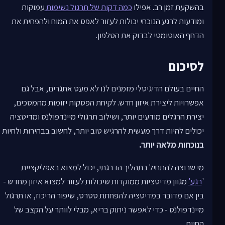
בהשקעת זמן רב. אפילו
כמה דקות של תרגול נשימות
עמוקות
ומודעות לרגע הנוכחי יכולות לעזור לאפס את המוח ולהפחית את
הדחף האוטומטי לבדוק את הטלפון.
לסיכום
החיים בעולם הדיגיטלי מזמנים לנו לא מעט אתגרים, אבל גם
אפשרויות ליצירת איזון חדש. לקיחת הפסקות יזומות מהמסכים,
יצירת הרגלים מודעים יותר, ושילוב תרגולי מיינדפולנס ומדיטציה
יכולים להיות דרך מעשית להרגיש טוב יותר, לחשוב בבהירות ולחיות
בנוכחות מלאה יותר.
מי שרוצה להתחיל בתהליך הדרגתי, יכול למצוא באפליקציית
'
רגע'
מגוון מדיטציות ממוקדות שיכולות לעזור למצוא איזון מחדש -
בין אם מדובר במדיטציה להפחתת סטרס, שיפור הריכוז, או תרגול
מיינדפולנס - כדי לאפשר ניתוק בריא, מבלי לוותר על הקצב של
החיים.