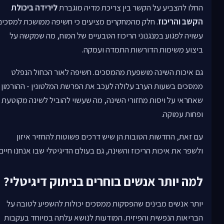
החלו להצביע על הקשר בין צריכת מדיה מוגברת
לירידה ביכולת
הקשב והריכוז
. חלק מהמחקרים מציעים כי חשיפה ממושכת למסכים
עשויה לפגוע במנגנוני הריכוז הטבעיים של המוח, מה שמקשה על
ביצוע משימות הדורשות התמדה ועמקה.
גם איכות השינה מושפעת מהמסכים. חשיפה לאור הכחול הנפלט
ממסכים בשעות הערב עלולה לעכב את הפרשת המלטונין - ההורמון
שאחראי על ויסות מחזורי השינה, מה שעשוי להוביל לשינה מקוטעת
ופחות עמוקה.
עם זאת, החדשות הטובות הן שיש דרכים פשוטות להחזיר איזון
ולשפר את איכות הריכוז והשינה, גם בעולם הדיגיטלי שבו אנחנו חיים.
למה יותר אנשים בוחרים בניתוק דיגיטלי?
יותר אנשים מבינים שהפסקות ממסכים יכולות להשפיע לטובה על
הבריאות הנפשית והפיזית. המודעות לנושא עלתה במיוחד בעקבות