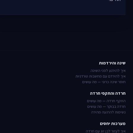
שינה והירדמות
איך להירגע לפני השינה
איך להירדם עם מחשבות טורדניות
חוסר שינה כרוני — מה עושים
חרדה והתקפי חרדה
התקף חרדה — מה עושים
חרדה בבוקר — מה עושים
נשימות להרגעה מהירה
מערכות יחסים
איך לעזור לבן זוג עם חרדה