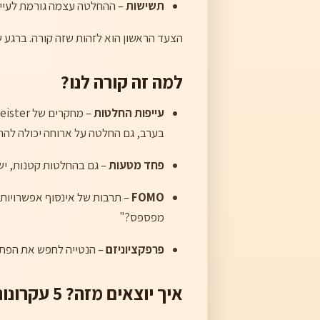
תשישות
– ההחלטה עצמה גורמת לעייפו
הצעד הראשון הוא לזהות שזה קורה. ברגע שמזהים "רגע, אני מסתובב פה
למה זה קורה לנו?
עייפות החלטות
בערב, גם החלטה על ארוחה יכולה להר
פחד מטעות
– גם בהחלטות קטנות, יש
FOMO
– תרבות של אינסוף אפשרויות 
מפספס?"
פרפקציוניזם
– הנטייה לחפש את הפתר
איך יוצאים מזה? 5 עקרונות שעובדים