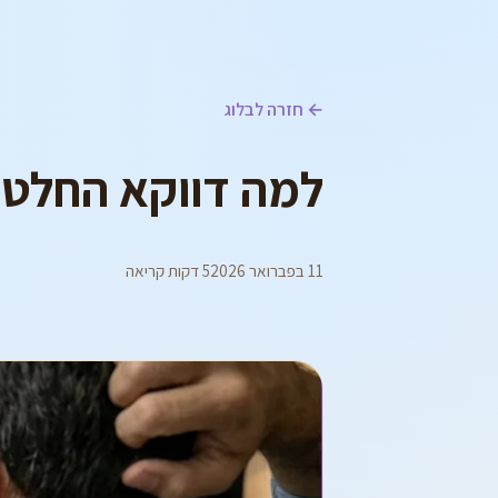
← חזרה לבלוג
למה דווקא החלטות
11 בפברואר 2026
5 דקות קריאה