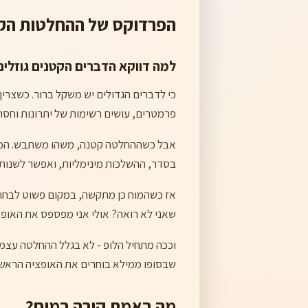
הפרדוקס של ההחלטות הק
למה דווקא הדברים הקטנים גוזלים 
כי לדברים הגדולים יש משקל ברור. כשצרי
פרמטרים, עושים רשימות של יתרונות וחסרו
אבל כשההחלטה קטנה, משהו משתבש. המוח 
בסדר, ההשלכות מינימליות, ואפשר לשנות
אז כשהמוח כן מתקשה, במקום פשוט לבחור 
שאני לא רואה? אולי אני מפספס את האופצ
וככה מתחיל הלופ - לא בגלל ההחלטה עצמ
שבסופו ממילא בוחרים את האופציה הראשונ
מה באמת קורה במוח?