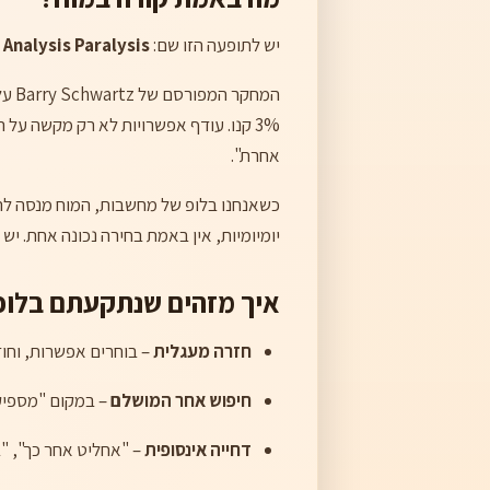
יש לתופעה הזו שם:
Analysis Paralysis
-
3% קנו. עודף אפשרויות לא רק מקשה על 
אחרת".
כשאנחנו בלופ של מחשבות, המוח מנסה להג
יומיומיות, אין באמת בחירה נכונה אחת. יש
איך מזהים שנתקעתם בלופ
חזרה מעגלית
– בוחרים אפשרות, וחוז
חיפוש אחר המושלם
– במקום "מספיק 
דחייה אינסופית
– "אחליט אחר כך", "בו