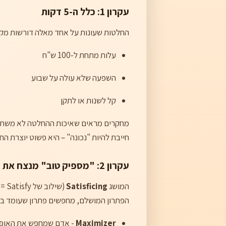
עקרון 1: כלל ה-5 דקות
החלטות שעונות על אחד מאלה דורשות מקסימום 5
עלות מתחת ל-100 ש"ח
השפעה שלא עולה על שבוע
קל לשנות או לתקן
חייבת להיות "נכונה" – היא פשוט יוצרת הח
עקרון 2: "מספיק טוב" מנצח את "הכי טוב"
המושג
Satisficing
הפתרון המושלם, מחפשים פתרון שעומד בקרי
Maximizer
- אדם שמחפש את האופציה