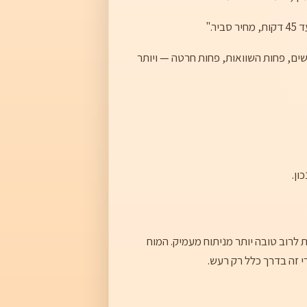
 שלהם. פחות חיפושים, פחות השוואות, פחות חרטה — ויותר
, האינטואיציה הראשונית לרוב טובה יותר מניתוח מעמיק. המוח
 זה בדרך כלל רק רעש.