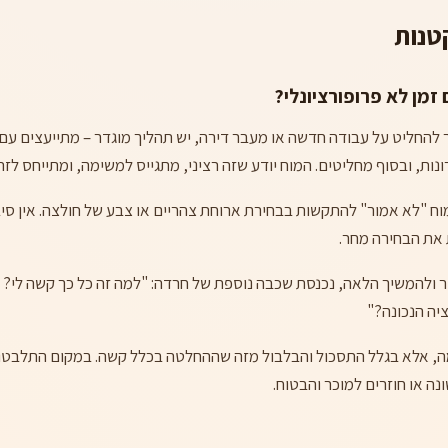
טנות
זמן לא פרופורציונלי?
ך להחליט על עבודה חדשה או מעבר דירה, יש תהליך מוגדר – מתייעצים ע
נות, ובסוף מחליטים. המוח יודע שזה רציני, מתגייס למשימה, ומתייחס לז
"לא אמור" להתקשות בבחירת ארוחת צהריים או צבע של חולצה. אין סי
 את הבחירה מחר.
ולהמשיך הלאה, נכנסת שכבה נוספת של חרדה: "למה זה כל כך קשה לי? מ
יה הנכונה?"
ה, אלא בגלל התסכול והבלבול מזה שההחלטה בכלל קשה. במקום התלבטות
ה או חוזרים למוכר והבטוח.