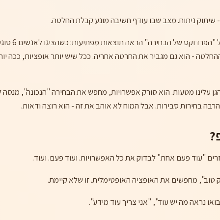
 שיתוק ניתוח. מצב שבו עודף חשיבה מונע קבלת החלטה.
ההחלטה - הוא גם מגביר את החרטה אחריה. ככל שיש יותר אופציות, ככה יות
ן עלינו מטעות. הוא סורק אפשרויות, מחפש את הבחירה "הנכונה", מנסה 
 הרבה בחירות סבירות. אבל המוח לא אוהב את זה - הוא רוצה ודאות.
?
רים "עוד פעם אחת" לבדוק את כל האפשרויות. ועוד פעם. ועוד.
טוב", מחפשים את האופציה האופטימלית. זו שלא קיימת.
או נראה מה יש עוד", "אני צריך עוד מידע".