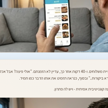
תרחיש מוכר: אתם רעבים. פותחים אפליקציית משלוחים. ו-40 דקות אחר כך, עדיין לא הזמנת
א ביקורות..." ובסוף, כנראה תזמינו את אותו הדבר כמו תמיד.
ה קוגניטיבית אמיתית - ויש לה פתרון.