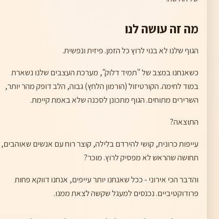
מה זה עושה לנו
הגוף שלנו לא בנוי לרוץ כל הזמן. פיזית ונפשית.
כשאנחנו במצב של "תמיד דלוק", מערכת העצבים שלנו נשארת
במוד לחימה. הקורטיזול (הורמון הלחץ) גבוה, הלב דופק מהר יותר,
השרירים מתוחים. הגוף מתכונן לסכנה שלא באמת קיימת.
התוצאה?
עייפות כרונית, קושי להירדם בלילה, קוצר רוח עם אנשים שאוהבים,
תחושה שהראש לא מפסיק לרוץ. מוכר?
והדבר הכי אירוני - ככל שאנחנו יותר עייפים, אנחנו דווקא פחות
פרודוקטיביים. נכנסים למעגל שקשה לצאת ממנו.