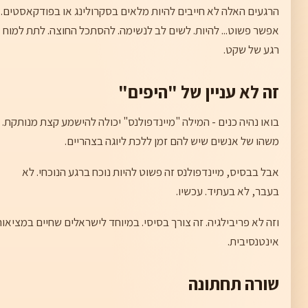
הרגעים האלה לא חייבים להיות מלאים בסקרולינג או בפודקאסטים.
אפשר פשוט... להיות. לשים לב לנשימה. להסתכל החוצה. לתת למוח
רגע של שקט.
זה לא עניין של "היפים"
בואו נהיה כנים - המילה "מיינדפולנס" יכולה להישמע קצת מנותקת.
משהו של אנשים שיש להם זמן ללכת ליוגה בצהריים.
אבל בבסיס, מיינדפולנס זה פשוט להיות נוכח ברגע הנוכחי. לא
בעבר, לא בעתיד. עכשיו.
וזה לא פריבילגיה. זה צורך בסיסי. במיוחד לישראלים שחיים במציאו
אינטנסיבית.
שורה תחתונה