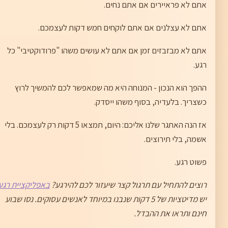
אתם לא פראיירים אם אתם נחים.
אתם לא עצלנים אם אתם לוקחים חמש דקות לעצמכם.
אתם לא מבזבזים זמן אם אתם לא עושים משהו "פרודוקטיבי" כל
רגע.
ההפך הוא הנכון - המנוחה היא מה שמאפשר לכם להמשיך לרוץ
כשצריך. בלעדיה, בסוף משהו ייסדק.
אז הנה האתגר שלנו אליכם: היום, תמצאו 5 דקות רק לעצמכם. בלי
אשמה, בלי תירוצים.
פשוט רגע.
רוצים להתחיל עם תרגול קצר שיעזור לכם להירגע?
באפליקציית רגע
יש מדיטציות של 5 דקות שנבנו במיוחד לאנשים עסוקים. נסו שבוע
חינם ותראו את ההבדל.