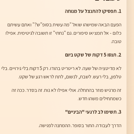
1. תפסיקו להתנצל על מנוחה
הפעם הבאה שמישהו שואל "מה עשית בסופ"ש?" ואתם עשיתם
כלום - אל תמציאו סיפורים. גם "נחתי" זו תשובה לגיטימית. אפילו
טובה.
2. תנסו 5 דקות של שקט ביום
לא מדיטציה של שעה. לא ריטריט בהודו. רק 5 דקות בלי גירויים. בלי
טלפון, בלי רעש. לשבת, לנשום, לתת לראש רגע של שקט.
זה מרגיש מוזר בהתחלה. אולי אפילו לא נוח. זה בסדר. ככה זה
כשמתחילים משהו חדש.
3. תשימו לב לרגעי "הביניים"
הדרך לעבודה. התור בסופר. ההמתנה לפגישה.