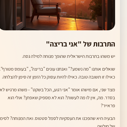
התרבות של "אני בריצה"
יש משהו בתרבות הישראלית שהופך מנוחה למילה גסה.
שואלים אותנו "מה נשמע?" ואנחנו עונים "בריצה", "בעומס מטורף".
כאילו זו תשובה טובה. כאילו להיות עסוק כל הזמן זה סימן להצלחה.
מצד שני, אם מישהו אומר "אני רגוע, הכל בשקט" - משהו מרגיש לא
בסדר. מה, אין לו מה לעשות? הוא לא מספיק שאפתן? אולי הוא
פראייר?
הבעיה היא שהפכנו את העסקיות לסמל סטטוס. ואת המנוחה? לסימן
של חולשה.