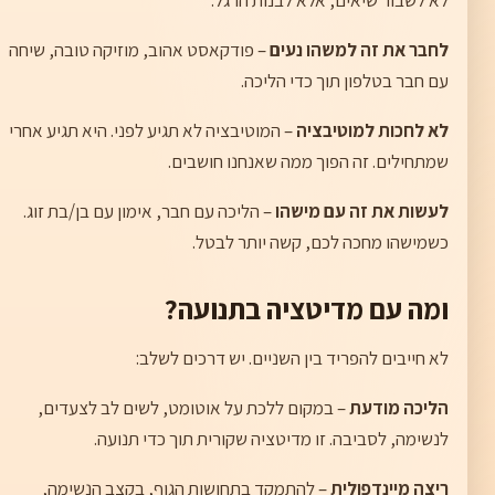
לחבר את זה למשהו נעים
– פודקאסט אהוב, מוזיקה טובה, שיחה
עם חבר בטלפון תוך כדי הליכה.
לא לחכות למוטיבציה
– המוטיבציה לא תגיע לפני. היא תגיע אחרי
שמתחילים. זה הפוך ממה שאנחנו חושבים.
לעשות את זה עם מישהו
– הליכה עם חבר, אימון עם בן/בת זוג.
כשמישהו מחכה לכם, קשה יותר לבטל.
ומה עם מדיטציה בתנועה?
לא חייבים להפריד בין השניים. יש דרכים לשלב:
הליכה מודעת
– במקום ללכת על אוטומט, לשים לב לצעדים,
לנשימה, לסביבה. זו מדיטציה שקורית תוך כדי תנועה.
ריצה מיינדפולית
– להתמקד בתחושות הגוף, בקצב הנשימה,