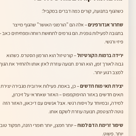
כשהגוף בתנועה, קורים כמה דברים במקביל:
שחרור אנדורפינים
– אלה הם "הורמוני האושר" שהגוף מייצר
בתגובה לפעילות גופנית. הם גורמים לתחושת רווחה ומפחיתים כאב –
פיזי ורגשי.
ירידה ברמות הקורטיזול
– קורטיזול הוא הורמון הסטרס. כשהוא
גבוה לאורך זמן, הוא הורס. תנועה עוזרת לאזן אותו ולהחזיר את הגוף
למצב רגוע יותר.
יצירת תאי מוח חדשים
– כן, באמת. פעילות אירובית מגבירה יצירת
תאים חדשים באזור ההיפוקמפוס – האזור שאחראי על זיכרון,
למידה, ובמיוחד על ויסות רגשי. אצל אנשים עם דיכאון, האזור הזה
נוטה להצטמק. תנועה עוזרת לשקם אותו.
שיפור זרימת הדם למוח
– יותר חמצן, יותר חומרי הזנה, תפקוד טוב
יותר. פשוט.