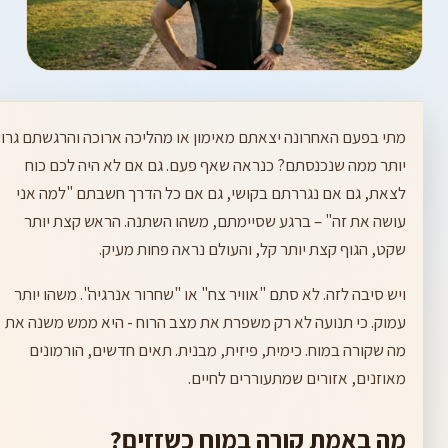
מתי בפעם האחרונה יצאתם מאימון או מהליכה ארוכה והרגשתם גרו
יותר ממה שנכנסתם? כנראה שאף פעם. גם אם לא היה לכם כוח
לצאת, גם אם נגררתם בקושי, גם אם כל הדרך חשבתם "למה אני
עושה את זה" – ברגע שסיימתם, משהו השתנה. הראש קצת יותר
שקט, הגוף קצת יותר קל, והעולם נראה פחות מעיק.
ויש סיבה לזה. לא סתם "אוויר צח" או "שחרור אנרגיה". משהו יותר
עמוק. כי תנועה לא רק משפרת את מצב הרוח - היא ממש משנה את
מה שקורה במוח. כימית, פיזית, מבנית. תאים חדשים, הורמונים
מאוזנים, אזורים שמתעוררים לחיים.
מה באמת קורה במוח כשזזים?