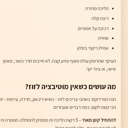
הליכה מהירה
ריצה קלה
רכיבה על אופניים
שחייה
אפילו ריקוד בסלון
העיקר שהדופק עולה והגוף מזיע קצת. לא חייבים חדר כושר, מאמן
אישי, או ציוד יקר.
מה עושים כשאין מוטיבציה לזוז?
הנה הפרדוקס: כשהכי צריכים לזוז - כשיש דיכאון, חרדה, עייפות - זה
הכי קשה לקום. כמה דברים שעוזרים:
להתחיל קטן מאוד
– 5 דקות הליכה זה מספיק להתחלה. המטרה הי
לא לשבור שיאים, אלא לבנות הרגל.