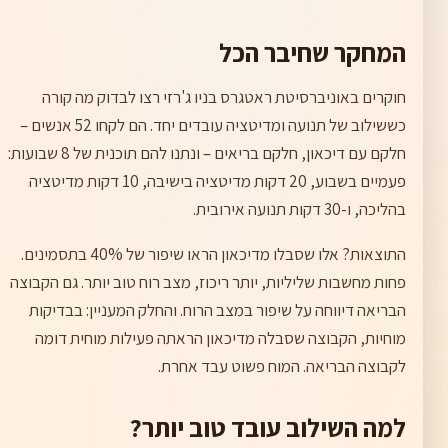
המחקר שחיבר הכל
חוקרים באוניברסיטת ראטגרס בניו ג'רזי רצו לבדוק מה קורה
כששילוב של תנועה ומדיטציה עובדים יחד. הם לקחו 52 אנשים –
חלקם עם דיכאון, חלקם בריאים – ונתנו להם תוכנית של 8 שבועות:
פעמיים בשבוע, 20 דקות מדיטציה בישיבה, 10 דקות מדיטציה
בהליכה, ו-30 דקות תנועה אירובית.
התוצאות? אלו שסבלו מדיכאון הראו שיפור של 40% בתסמינים.
פחות מחשבות שליליות, יותר ריכוז, מצב רוח טוב יותר. גם הקבוצה
הבריאה דיווחה על שיפור במצב הרוח. והחלק המעניין: בבדיקות
מוחיות, הקבוצה שסבלה מדיכאון הראתה פעילות מוחית דומה
לקבוצה הבריאה. המוח פשוט עבד אחרת.
למה השילוב עובד טוב יותר?