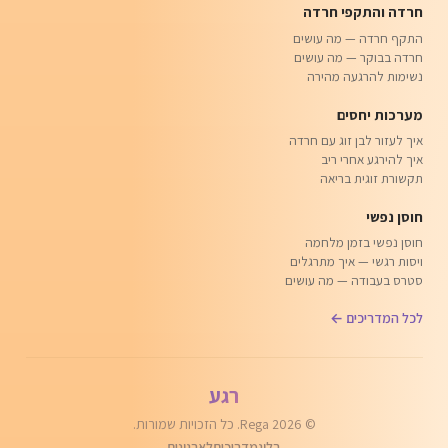
חרדה והתקפי חרדה
התקף חרדה — מה עושים
חרדה בבוקר — מה עושים
נשימות להרגעה מהירה
מערכות יחסים
איך לעזור לבן זוג עם חרדה
איך להירגע אחרי ריב
תקשורת זוגית בריאה
חוסן נפשי
חוסן נפשי בזמן מלחמה
ויסות רגשי — איך מתרגלים
סטרס בעבודה — מה עושים
לכל המדריכים ←
רגע
© 2026 Rega. כל הזכויות שמורות.
בלוג
מדריכים
לארגונים