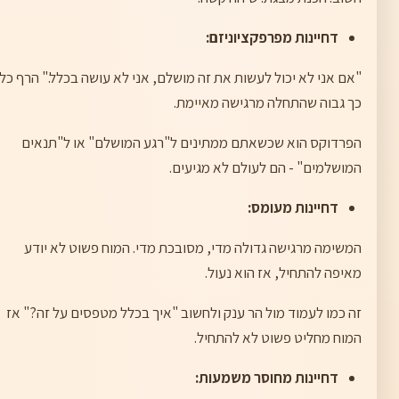
דחיינות מפרפקציוניזם:
"אם אני לא יכול לעשות את זה מושלם, אני לא עושה בכלל." הרף כל
כך גבוה שהתחלה מרגישה מאיימת.
הפרדוקס הוא שכשאתם ממתינים ל"רגע המושלם" או ל"תנאים
המושלמים" - הם לעולם לא מגיעים.
דחיינות מעומס:
המשימה מרגישה גדולה מדי, מסובכת מדי. המוח פשוט לא יודע
מאיפה להתחיל, אז הוא נעול.
זה כמו לעמוד מול הר ענק ולחשוב "איך בכלל מטפסים על זה?" אז
המוח מחליט פשוט לא להתחיל.
דחיינות מחוסר משמעות: