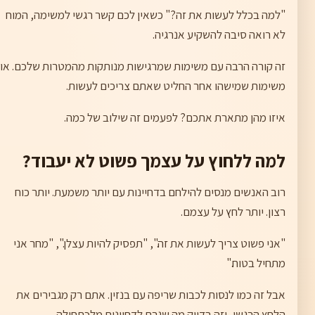
"למה בכלל לעשות את זה?" כשאין לכם קשר רגשי למשימה, המוח
לא רואה סיבה להשקיע אנרגיה.
זה קורה הרבה עם משימות שמרגישות מנותקות מהמטרות שלכם. או
משימות שמישהו אחר החליט שאתם צריכים לעשות.
איזו מהן מתארת אתכם? לפעמים זה שילוב של כמה.
למה ללחוץ על עצמך פשוט לא יעבוד?
רוב האנשים מנסים להילחם בדחיינות עם יותר משמעת. יותר כוח
רצון. יותר לחץ על עצמם.
"אני פשוט צריך לעשות את זה.", "תפסיק להיות עצלן.", "מחר אני
מתחיל בטוח."
אבל זה כמו לנסות לכבות שריפה עם בנזין. אתם רק מגבירים את
הלחץ הרגשי, וזה בדיוק מה שגרם לדחיינות מלכתחילה.