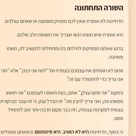
השורה התחתונה
הדחיינות לא אומרת שאין לכם מספיק משמעת או שאתם עצלנים.
היא אומרת שיש משהו רגשי שצריך את תשומת הלב שלכם.
ברגע שאתם מפסיקים להילחם בה ומתחילים להקשיב לה, משהו
משתנה.
אתם לא תופסים את עצמכם בעמדה של "למה אני ככה," אלא "מה
אני צריך כדי להתמודד עם זה."
במקום "אני סתם עצלן," אתם, כעת תאמרו לעצמכם "אני חושש
ממשהו פה, ואני צריך להבין מה." זה הבדל ענק. כי זה עובר מביקורת
עצמית לסקרנות עצמית, וזה כבר מקום הרבה יותר טוב להתחיל
ממנו.
כי בסוף, הדחיינות
היא לא האויב. היא סימפטום
. וכשאתם מטפלים