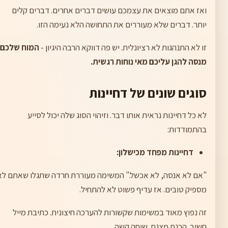
ואז אתם מוצאים את עצמכם עושים דברים אחרים. דברים קלים
יותר. דברים שלא מעוררים את התחושה הלא נעימה הזו.
זו לא התנהגות לא רציונלית. יש פה דווקא הרבה היגיון -
המוח שלכם
מנסה להגן עליכם מאי נוחות רגשית.
סוגים שונים של דחיינות
לא כל דחיינות נראית אותו דבר. וזיהוי הסוג שלה יכול לסייע
בהתמודדות:
דחיינות מפחד מכישלון:
"אם לא אנסה, לא אכשל." המשימה מעוררת חרדה שתגלו שאתם לא
מספיק טובים. אז עדיף פשוט לא להתחיל.
זה נפוץ מאוד במשימות שקשורות להערכה חיצונית. כתיבת מייל
חשוב. הכנת מצגת. שיחה קשה.