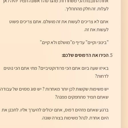
אחת התובנות הכי משחררות: מהגרסה ראשונה תמיד יהיה לאן
לעלות. זה חלק מהתהליך.
אתם לא צריכים לעשות את זה מושלם. אתם צריכים פשוט
לעשות את זה.
"בינוני וקיים" עדיף מ"מושלם ולא קיים."
הכירו את הדפוסים שלכם:
באיזו שעה ביום אתם הכי פרודוקטיביים? מתי אתם הכי נוטים
לדחות?
יש משימות שקשות לכן יותר מאחרות ? יש סוג מסוים של עבודה
שאתם תמיד מתחמקים ממנה?
ברגע שאתם מזהים דפוס, אתם יכולים להיערך אליו. לתכנן את
היום אחרת. לנהל משימות בצורה שונה.