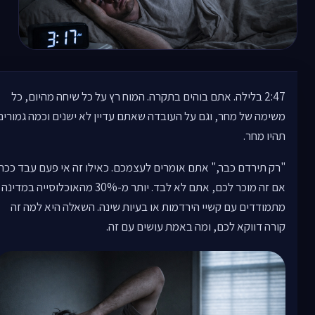
2:47 בלילה. אתם בוהים בתקרה. המוח רץ על כל שיחה מהיום, כל
משימה של מחר, וגם על העובדה שאתם עדיין לא ישנים וכמה גמורים
תהיו מחר.
"רק תירדם כבר," אתם אומרים לעצמכם. כאילו זה אי פעם עבד ככה.
אם זה מוכר לכם, אתם לא לבד. יותר מ-30% מהאוכלוסייה במדינה
מתמודדים עם קשיי הירדמות או בעיות שינה. השאלה היא למה זה
קורה דווקא לכם, ומה באמת עושים עם זה.