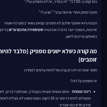
כוס קפה ב-17:00? "זה בסדר, זה לא משפיע עליי."
חטיף מתוק אחרי ארוחת ערב? "מגיע לי."
הבעיה היא שהגוף שלכם לא מסכים. קפאין נשאר במערכת שעות
ארוכות, והסוכר יוצר נדנדה אנרגטית
שמשאירה אתכם ערים
בדיוק
כשאתם צריכים לישון.
מה קורה כשלא ישנים מספיק (מלבד להיות
זומבים)
חוסר שינה זה לא רק עניין של להיות עייפים למחרת.
זה משפיע על הכל:
ריכוז מופחת
- אתם עושים טעויות בעבודה, שוכחים דברים, לא
מסוגלים להתרכז יותר מ-10 דקות. המוח פשוט לא מצליח לאחס
מידע חדש כמו שצריך.