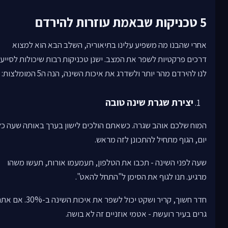
5 טכניקות שבאמת עוזרות להירדם
אחרי שהבנו מה משפיע עלינו בתיאוריה, השלב הבא הוא למצוא
דרכים פרקטיות לשפר את המצב. ישנן טכניקות רבות שיכולות לסייע
לנו להירדם מהר יותר ולשדרג את איכות השינה, הנה ה5 המומלצות:
יצירת שגרת שינה טובה
המוח שלכם אוהב שגרה. כשאתם הולכים לישון בערך באותה שעה כל
יום, הגוף מתחיל להתכונן לזה מראש.
שעה לפני השינה - תכבו את הטלפון, תעמעמו אורות, תעשו משהו
מרגיע. תנו לגוף את הסימן ל"התחל להאט".
חדר חשוך, קריר ושקט יכול לשפר את איכות השינה ב-30%
גרים בעיר רועשת - אטמי אוזניים זה לא בושה.