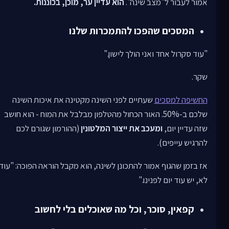
אמור לעבור ל"מצב שינה".
הוא עדיין ער, מוכן, בכוננות.
המסכים שהפכו להתמכרות שלנו
"עוד סקרול אחד ואני הולך לישון."
שקר.
החשיפה למסכים
שעתיים לפני השינה מקטינה את איכות השינה
שלכם ב-50%. האור הכחול מהטלפון מבלבל את המוח - הוא חושב
שזה עדיין יום,
ומעכב את ייצור המלטונין
(ההורמון שגורם לכם
להרגיש עייפים).
אז בזמן שהגוף אמור להתכונן לשינה, הוא מקבל הוראה הפוכה: "עוד
לא, יש עוד יום לפנינו."
קפאין, סוכר, וכל מה שאוכלים בלי לחשוב