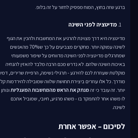
ברגע שזה בחוץ, המוח מפסיק לחזור על זה בלופ.
מדיטציה לפני השינה
מדיטציה היא דרך מצוינת להרגיע את המחשבות ולהכין את הגוף
לשינה עמוקה יותר. מחקרים מצביעים על כך ש70% מהאנשים
שמתרגלים מדיטציה לפני השינה מדווחים על שיפור משמעותי
באיכות השינה שלהם. לא נדרש מכם הרבה מלבד להאזין להנחיה
מוקלטת שעוזרת לכם להירגע - תרגילי נשימה, הרפיית שרירים, דמיון
מודרך. כל אלו עוזרים ביצירת תחושת שלווה שמובילה להירדמות קל
יותר. זה עובד כי זה
מנתק את הראש מהמחשבות המעגליות
ונותן
לו משהו אחר להתמקד בו - משהו מרגיע, חיובי, שמוביל אתכם
לשינה.
לסיכום – אפשר אחרת