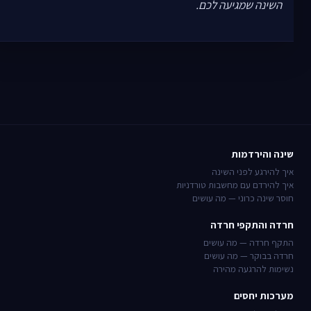
השינה שמגיעה לכם.
שינה והירדמות
איך להירגע לפני השינה
איך להירדם עם מחשבות טורדניות
חוסר שינה כרוני — מה עושים
חרדה והתקפי חרדה
התקף חרדה — מה עושים
חרדה בבוקר — מה עושים
נשימות להרגעה מהירה
מערכות יחסים