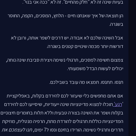
בעיות שינה זה לא "חלק מהחיים". זה לא "ככה אני בנוי".
הן תוצאה של איך שאנחנו חיים - הלחץ, המסכים, הקפה, החוסר
בשגרה.
אבל השינה שלכם לא אבודה. יש דרכים לשפר אותה, ורובן לא
דורשות יותר מכמה שינויים קטנים בשגרה.
צמצום חשיפה למסכים, תרגולי נשימה ויצירת סביבת שינה נוחה,
יכולים לעשות הבדל משמעותי.
תנסו. תתנסו. תמצאו מה עובד בשבילכם.
אם אתם מחפשים כלי שיעזור לכם להירדם בקלות, באפליקציית
'
רגע'
תוכלו למצוא מדיטציות שינה ייעודיות, שיסייעו לכם להירדם
בקלות ושפר את השינה בצורה טבעית וללא תלות בחומרים חיצוניים.
המדיטציות כוללות תרגולים להורדת מתח, הרפיה מנטלית, מוזיקת
תדרים ותרגילי נשימה. הורידו בחינם ונסו ל7 ימים,
תנו לעצמכם את