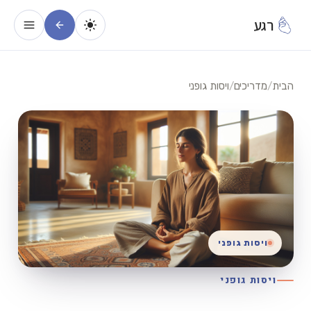
רגע
הבית
/
מדריכים
/
ויסות גופני
ויסות גופני
ויסות גופני