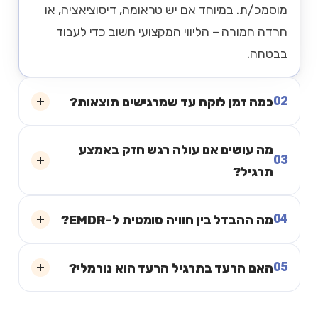
מוסמכ/ת. במיוחד אם יש טראומה, דיסוציאציה, או
חרדה חמורה – הליווי המקצועי חשוב כדי לעבוד
בבטחה.
02
כמה זמן לוקח עד שמרגישים תוצאות?
מה עושים אם עולה רגש חזק באמצע
03
תרגיל?
04
מה ההבדל בין חוויה סומטית ל-EMDR?
05
האם הרעד בתרגיל הרעד הוא נורמלי?