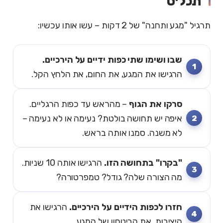
תכל׳ס
תרגיל "מגע ותחנה" של 2 דקות – עשו אותו עכשיו:
שבו ושימו שתי כפות ידיים על הירכיים.
הרגישו את המגע, את החום, את הלחץ הקל.
סרקו את הגוף
– מהראש עד כפות הרגליים.
איפה יש תחושה בולטת? נעימה או לא נעימה –
לא משנה. סמנו אותה בראש.
"בקרו" בתחושה הזו.
הרגישו אותה 10 שניות.
מה הצורה שלה? גודל? טמפרטורה?
חזרו לכפות הידיים על הירכיים.
הרגישו את
היציבות, את הביטחון של המגע.