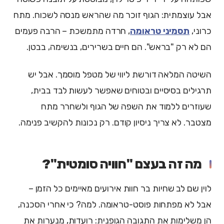
אבל עוצמתית: הגוף זוכר מה שהראש מנסה לשכוח. מתח
כרוני,
תסמיני טראומה
, חרדה מתמשכת – הרבה פעמים
הם לא רק "בראש". הם חיים בשרירים, בנשימה, בבטן.
השיטה המלאה דורשת ליווי של מטפל מוסמך. אבל יש
תרגילים בסיסיים ובטוחים שאפשר לעשות לבד בבית,
שעוזרים ללמוד את השפה של הגוף ולשחרר מתח
מצטבר. לא צריך ניסיון קודם. רק נכונות להקשיב פנימה.
מה זה בעצם "חוויה סומטית"?
לוין שם לב שחיות בר חוות אירועים מאיימים כל הזמן –
אבל לא מפתחות פוסט-טראומה. למה? כי אחרי הסכנה,
הן משלימות את התגובה הגופנית: רועדות, מנערות את