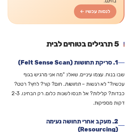
בחינם.
לנסות עכשיו ←
5 תרגילים בטוחים לבית
1. סריקת תחושות (Felt Sense Scan)
שבו בנוח. עצמו עיניים. שאלו: "מה אני מרגיש בגוף
עכשיו?" לא רגשות –
תחושות
. חום? קור? לחץ? רטט?
כבדות? קלילות? אל תנסו לשנות כלום. רק הבחינו. 2-3
דקות מספיקות.
2. מעקב אחרי תחושה נעימה
(Resourcing)