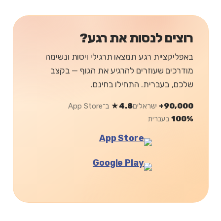
רוצים לנסות את רגע?
באפליקציית רגע תמצאו תרגילי ויסות ונשימה
מודרכים שעוזרים להרגיע את הגוף — בקצב
שלכם, בעברית. התחילו בחינם.
90,000+
ישראלים
4.8★
ב־App Store
100%
בעברית