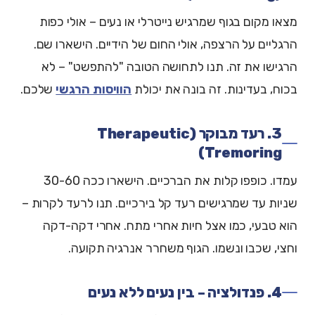
מצאו מקום בגוף שמרגיש נייטרלי או נעים – אולי כפות
הרגליים על הרצפה, אולי החום של הידיים. הישארו שם.
הרגישו את זה. תנו לתחושה הטובה "להתפשט" – לא
בכוח, בעדינות. זה בונה את יכולת
הוויסות הרגשי
שלכם.
3. רעד מבוקר (Therapeutic
Tremoring)
עמדו. כופפו קלות את הברכיים. הישארו ככה 30-60
שניות עד שמרגישים רעד קל בירכיים. תנו לרעד לקרות –
הוא טבעי, כמו אצל חיות אחרי מתח. אחרי דקה-דקה
וחצי, שכבו ונשמו. הגוף משחרר אנרגיה תקועה.
4. פנדולציה – בין נעים ללא נעים