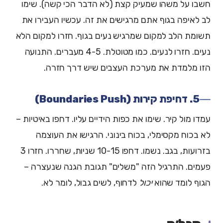
חשבו על משהו שמעיק קצת (לא הדבר הכי קשה). שימו
לב לאיפה בגוף אתם מרגישים את זה. עכשיו העבירו את
תשומת הלב למקום שמרגיש נעים בגוף. חזרו למקום הלא
נעים. חזרו לנעים. כמו מטוטלת. 4-5 מעברים. התנועה
הזו מלמדת את מערכת העצבים שיש דרך חזרה.
5. דחיפת קירות (Boundaries Push)
עמדו מול קיר. שימו את כפות הידיים עליו. דחפו באיטיות –
לא בכוח מקסימלי, בכוח בינוני. הרגישו את העוצמה
בזרועות, בגב. נשמו. דחפו 10-15 שניות, שחררו. חזרו 3
פעמים. התרגיל הזה "משלים" תגובת הגנה שנעצרה –
הגוף לומד שהוא
יכול
לדחוף, לשים גבול, לומר לא.