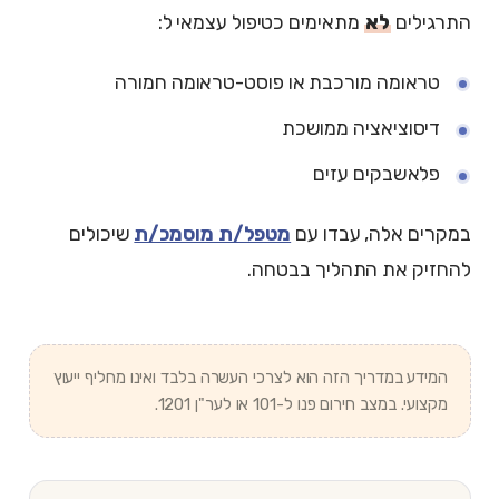
התרגילים
לא
מתאימים כטיפול עצמאי ל:
טראומה מורכבת או פוסט-טראומה חמורה
דיסוציאציה ממושכת
פלאשבקים עזים
במקרים אלה, עבדו עם
מטפל/ת מוסמכ/ת
שיכולים
להחזיק את התהליך בבטחה.
המידע במדריך הזה הוא לצרכי העשרה בלבד ואינו מחליף ייעוץ
מקצועי. במצב חירום פנו ל-101 או לער"ן 1201.