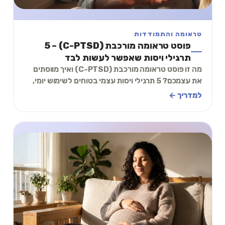
טראומה והתמודדות
פוסט טראומה מורכבת (C-PTSD) – 5
תרגילי ויסות שאפשר לעשות לבד
מה זו פוסט טראומה מורכבת (C-PTSD) ואיך מווסתים
את עצמכם? 5 תרגילי ויסות עצמי בטוחים לשימוש יומי,
עם תרגיל מעשי של 2 דקות.
למדריך ←