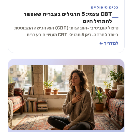
כלים טיפוליים
CBT עצמי: 5 תרגילים בעברית שאפשר
להתחיל היום
טיפול קוגניטיבי-התנהגותי (CBT) הוא הגישה המבוססת
ביותר לחרדה. כאן 5 תרגילי CBT מעשיים בעברית
שאפשר להתחיל היום לבד, כולל תרגיל תכל׳ס של 2 דק
למדריך ←