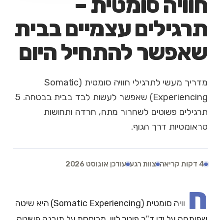
חוויה סומטית –
תרגילים עצמיים בבית
שאפשר להתחיל היום
מדריך מעשי לתרגילי חוויה סומטית (Somatic
Experiencing) שאפשר לעשות לבד בבית בבטחה. 5
תרגילים פשוטים לשחרור מתח, חרדה ותחושות
טראומטיות דרך הגוף.
4 דקות קריאה
צוות רגע
עודכן אוגוסט 2026
ח
וויה סומטית (Somatic Experiencing) היא שיטה
שפותחה על ידי ד"ר פיטר לוין, מבוססת על תובנה פשוטה