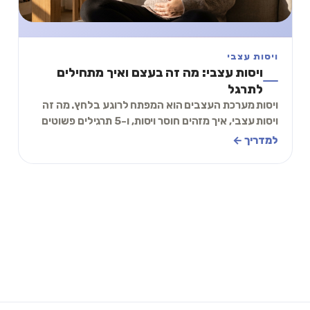
ויסות עצבי
ויסות עצבי: מה זה בעצם ואיך מתחילים
לתרגל
ויסות מערכת העצבים הוא המפתח לרוגע בלחץ. מה זה
ויסות עצבי, איך מזהים חוסר ויסות, ו-5 תרגילים פשוטים
להתחיל היום. כולל תרגיל של 2 דקות.
למדריך ←