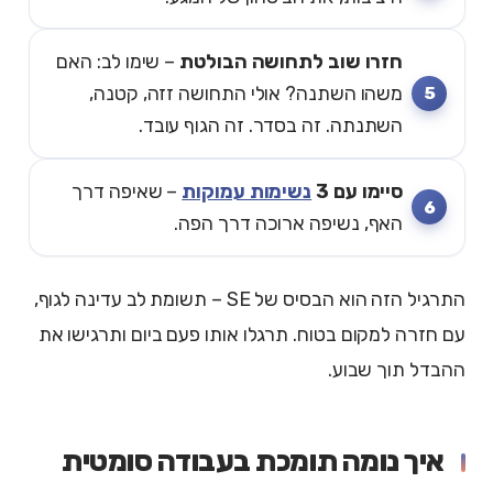
חזרו שוב לתחושה הבולטת
– שימו לב: האם
משהו השתנה? אולי התחושה זזה, קטנה,
השתנתה. זה בסדר. זה הגוף עובד.
סיימו עם 3
נשימות עמוקות
– שאיפה דרך
האף, נשיפה ארוכה דרך הפה.
התרגיל הזה הוא הבסיס של SE – תשומת לב עדינה לגוף,
עם חזרה למקום בטוח. תרגלו אותו פעם ביום ותרגישו את
ההבדל תוך שבוע.
איך נומה תומכת בעבודה סומטית