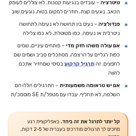
טיטרציה
– עובדים בנגיעות קטנות. לא צוללים לעומק
הכאב. נוגעים קצת, חוזרים למקום בטוח, נוגעים שוב
פנדולציה
– נעים בין תחושה לא נעימה לתחושה
ניטרלית או נעימה. כמו מטוטלת, לא כמו צלילה
אם עולה משהו חזק מדי
– פותחים עיניים, שמים
כפות רגליים על הרצפה, מסתכלים סביב ושמים שם
לחפצים. זה
תרגיל קרקוע
בסיסי שמחזיר אתכם
להווה
אם יש טראומה משמעותית
– התרגילים הללו הם
השלמה, לא תחליף. עבדו עם מטפל/ת SE מוסמכ/ת
קל יותר לתרגל את זה ביחד.
באפליקציית רגע
מחכים לך תרגולים מודרכים בעברית של 2-5 דקות,