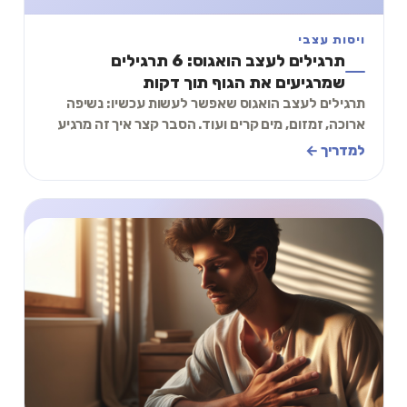
ויסות עצבי
תרגילים לעצב הואגוס: 6 תרגילים
שמרגיעים את הגוף תוך דקות
תרגילים לעצב הואגוס שאפשר לעשות עכשיו: נשיפה
ארוכה, זמזום, מים קרים ועוד. הסבר קצר איך זה מרגיע
את הגוף — ומאיזה תרגיל הכי כדאי להתחיל.
למדריך ←