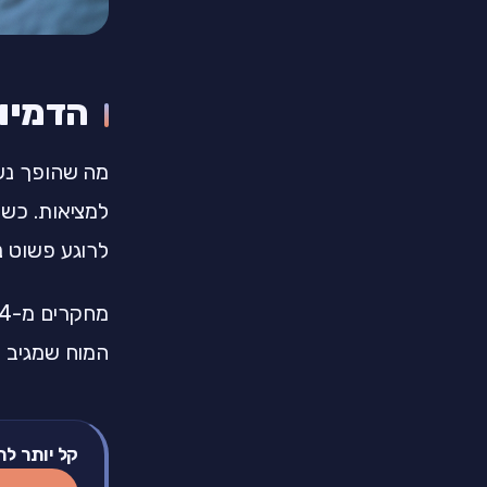
הדמיו
מה שהופך נשי
למציאות. כשא
לרוגע פשוט נ
המוח שמגיב ל
קל יותר לת