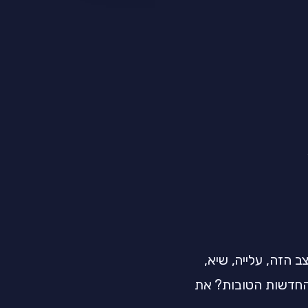
 הזה, עלייה, שיא,
והחדשות הטובות? את