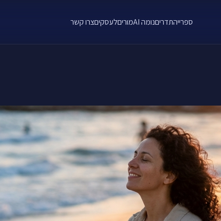
ספרייה
תדרים
נומה AI
מורים
לעסקים
צרו קשר