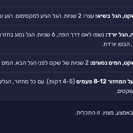
קט, הגל בשיא:
עצרו 2 שניות. הגל הגיע למקסימום. רגע של שקט מוחלט.
 הגל יורד:
נשפו לאט דרך הפה, 6 שניות. הגל נ
הבטן יורדת.
קט, המים נסוגים:
2 שניות של שקט לפני הגל הבא. המים רוחשים על החול.
מחזור 8-12 פעמים
(4-5 דקות). עם כל מחזור, הגלי
שקטים.
מצע, מצוין. זו התכלית.