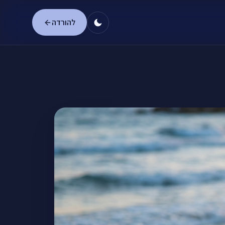
להורדה