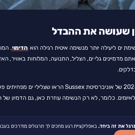
ן שעושה את ההבדל
מת ים ליעילה יותר מנשימה איטית רגילה הוא
הדימוי
. המו
תם מדמיינים גלי ים, הצליל, התנועה, המלוחות באוויר, הא
דלקים.
מחקרים מ-2024 של אוניברסיטת Sussex הראו שצליל
איומים. כלומר, לא רק הנשימה עוזרת כאן, גם הדמיון של ה
רגל את זה ביחד.
באפליקציית רגע מחכים לך תרגולים מודרכים בעברית של 2-5 דקות