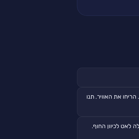
הריחו את האוויר. תנו
נו גל שעולה לאט לכיוון החוף.