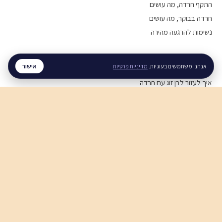
התקף חרדה, מה עושים
חרדה בבוקר, מה עושים
נשימות להרגעה מהירה
מערכות יחסים
אישור
אנחנו משתמשים בעוגיות.
מדיניות פרטיות
איך לעזור לבן זוג עם חרדה
איך להירגע אחרי ריב
תקשורת זוגית בריאה
חוסן נפשי
חוסן נפשי בזמן מלחמה
ויסות רגשי, איך מתרגלים
סטרס בעבודה, מה עושים
לכל המדריכים ←