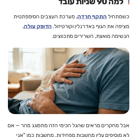
למה 90 שניות עובד
כשמתחיל
התקף חרדה
, מערכת העצבים הסימפתטית
מציפה את הגוף באדרנלין וקורטיזול.
הדופק עולה
,
הנשימה מואצת, השרירים מתכווצים.
אבל מחקרים מראים שהגל הכימי הזה מתפוגג מהר — אם
לא מוסיפים עליו מחשבות מפחידות. מחשבות כמו "אני