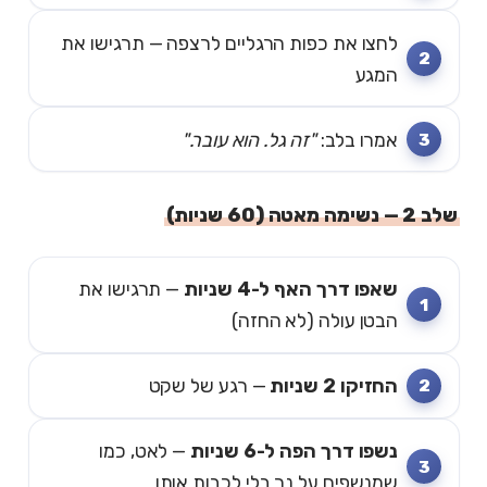
לחצו את כפות הרגליים לרצפה — תרגישו את
המגע
אמרו בלב:
"זה גל. הוא עובר."
שלב 2 — נשימה מאטה (60 שניות)
שאפו דרך האף ל-4 שניות
— תרגישו את
הבטן עולה (לא החזה)
החזיקו 2 שניות
— רגע של שקט
נשפו דרך הפה ל-6 שניות
— לאט, כמו
שמנשפים על נר בלי לכבות אותו