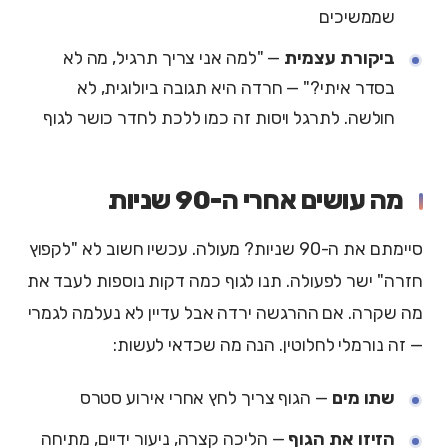
שממשיכים
ביקורת עצמית
— "למה אני צריך תרגיל, מה לא
בסדר איתי?" — חרדה היא תגובה ביולוגית, לא
חולשה. לתרגל ויסות זה כמו ללכת לחדר כושר לגוף
מה עושים אחרי ה-90 שניות
סיימתם את ה-90 שניות? מעולה. עכשיו חשוב לא "לקפוץ
חזרה" ישר לפעולה. תנו לגוף כמה דקות נוספות לעבד את
מה שקרה. אם ההרגשה ירדה אבל עדיין לא נעלמה לגמרי
— זה נורמלי לחלוטין. הנה מה שכדאי לעשות:
שתו מים
— הגוף צריך לחץ אחרי אירוע סטרס
הזיזו את הגוף
— הליכה קצרה, ניעור ידיים, מתיחה