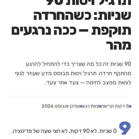
תרגיל ויסות 90
שניות: כשהחרדה
תוקפת — ככה נרגעים
מהר
90 שניות זה כל מה שצריך כדי להתחיל להרגע
מהתקף חרדה. תרגיל ויסות מבוסס מדע שעוזר לגוף
לצאת ממצב לחימה — צעד אחר צעד.
5 דקות קריאה
צוות רגע
עודכן אוגוסט 2026
9
0 שניות. לא 90 דקות, לא חצי שעה של מדיטציה.