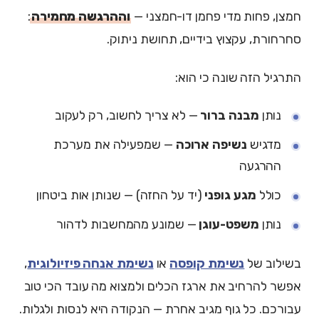
חמצן, פחות מדי פחמן דו-חמצני —
וההרגשה מחמירה
:
סחרחורת, עקצוץ בידיים, תחושת ניתוק.
התרגיל הזה שונה כי הוא:
נותן
מבנה ברור
— לא צריך לחשוב, רק לעקוב
מדגיש
נשיפה ארוכה
— שמפעילה את מערכת
ההרגעה
כולל
מגע גופני
(יד על החזה) — שנותן אות ביטחון
נותן
משפט-עוגן
— שמונע מהמחשבות לדהור
בשילוב של
נשימת קופסה
או
נשימת אנחה פיזיולוגית
,
אפשר להרחיב את ארגז הכלים ולמצוא מה עובד הכי טוב
עבורכם. כל גוף מגיב אחרת — הנקודה היא לנסות ולגלות.