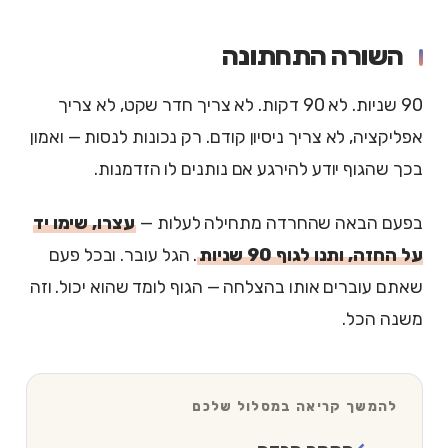
השורה התחתונה
90 שניות. לא 90 דקות. לא צריך חדר שקט, לא צריך
אפליקציה, לא צריך ניסיון קודם. רק נכונות לנסות — ואמון
בכך שהגוף יודע להירגע אם נותנים לו הזדמנות.
בפעם הבאה שהחרדה מתחילה לעלות —
עצרו, שימו יד
על החזה, ותנו לגוף 90 שניות
. הגל עובר. ובכל פעם
שאתם עוברים אותו בהצלחה — הגוף לומד שהוא יכול. וזה
משנה הכל.
להמשך קריאה במסלול שלכם