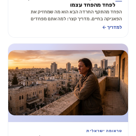
לפחד מהפחד עצמו
הפחד מהתקף החרדה הבא הוא מה שמחזיק את
הפאניקה בחיים. מדריך קצר: למה אתם מפחדים
מהפחד, איך המעגל נשבר, ותרגיל של 90 שניות שמוריד
למדריך ←
את הערנות.
טראומה ישראלית