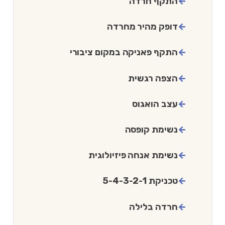
התקף חרדה
דופק מהיר מחרדה
התקף פאניקה במקום ציבורי
הצפה רגשית
עצב הואגוס
נשימת קופסה
נשימת אנחה פיזיולוגית
טכניקת 5-4-3-2-1
חרדה בלילה