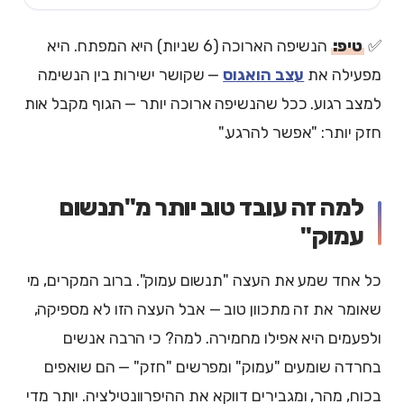
✅
טיפ:
הנשיפה הארוכה (6 שניות) היא המפתח. היא
מפעילה את
עצב הואגוס
— שקושר ישירות בין הנשימה
למצב רגוע. ככל שהנשיפה ארוכה יותר — הגוף מקבל אות
חזק יותר: "אפשר להרגע."
למה זה עובד טוב יותר מ"תנשום
עמוק"
כל אחד שמע את העצה "תנשום עמוק". ברוב המקרים, מי
שאומר את זה מתכוון טוב — אבל העצה הזו לא מספיקה,
ולפעמים היא אפילו מחמירה. למה? כי הרבה אנשים
בחרדה שומעים "עמוק" ומפרשים "חזק" — הם שואפים
בכוח, מהר, ומגבירים דווקא את ההיפרוונטילציה. יותר מדי