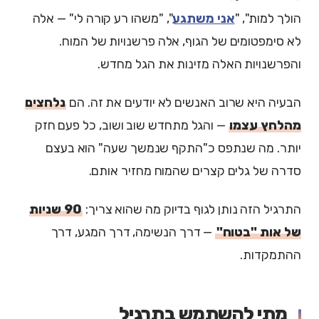
הולך למות", "
אני משתגע
", "משהו רע קורה לי" — אלה
לא סימפטומים של הגוף, אלה פרשנויות של המוח.
והפרשנויות האלה מזינות את הגל מחדש.
הבעיה היא שרוב האנשים לא יודעים את זה. הם
נלחצים
מהלחץ עצמו
— והגל מתחדש שוב ושוב, כל פעם חזק
יותר. מה שנתפס כ"התקף שנמשך שעה" הוא בעצם
סדרה של גלים קצרים שהמוח מחזיר אותם.
התרגיל הזה נותן לגוף בדיוק מה שהוא צריך:
90 שניות
של אות "בטוח"
— דרך הנשימה, דרך המגע, דרך
ההתמקדות.
מתי להשתמש בתרגיל