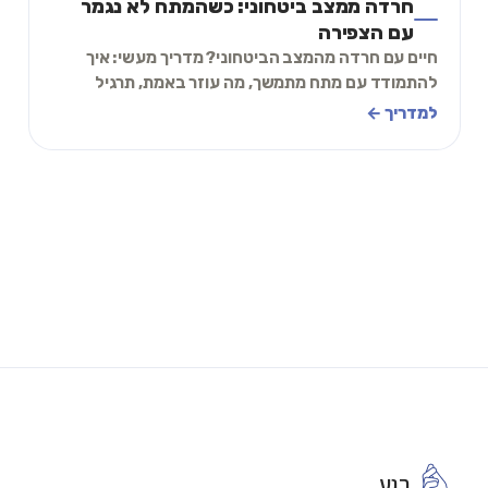
חרדה ממצב ביטחוני: כשהמתח לא נגמר
עם הצפירה
חיים עם חרדה מהמצב הביטחוני? מדריך מעשי: איך
להתמודד עם מתח מתמשך, מה עוזר באמת, תרגיל
הרגעה של 2 דקות, ומתי לבקש עזרה מקצועית.
למדריך ←
רגע