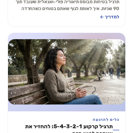
תרגיל בטיחות מבוסס תיאוריה פולי-ואגאלית שעובד תוך
90 שניות. איך לאותת לגוף שאתם בטוחים כשהחרדה
משתלטת — מדריך מעשי עם הסבר פשוט.
למדריך ←
כלים להרגעה
תרגיל קרקוע 5-4-3-2-1: להחזיר את