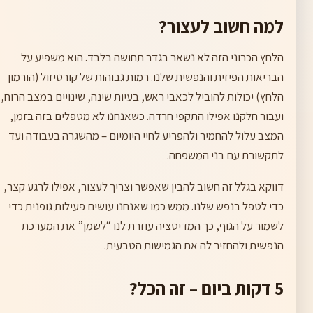
למה חשוב לעצור?
הלחץ הכרוני הזה לא נשאר בגדר תחושה בלבד. הוא משפיע על
הבריאות הפיזית והנפשית שלנו. רמות גבוהות של קורטיזול (הורמון
הלחץ) יכולות להוביל לכאבי ראש, בעיות שינה, שינויים במצב הרוח,
ועבור חלקנו אפילו התקפי חרדה. כשאנחנו לא מטפלים בזה בזמן,
המצב עלול להחמיר ולהפריע לחיי היומיום – מהשגרה בעבודה ועד
לתקשורת עם בני המשפחה.
דווקא בגלל זה חשוב להבין שאפשר וצריך לעצור, אפילו לרגע קצר,
כדי לטפל בנפש שלנו. ממש כמו שאנחנו עושים פעילות גופנית כדי
לשמור על הגוף, כך המדיטציה עוזרת לנו “לשמן” את המערכת
הנפשית ולהחזיר לה את הגמישות הטבעית.
5 דקות ביום – זה הכל?