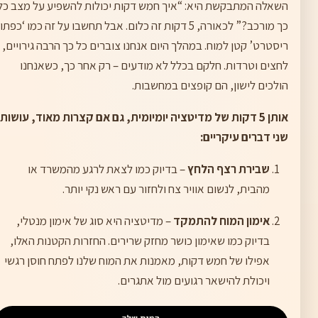
השאלה המתבקשת היא: “איך חמש דקות יכולות להשפיע על מצב כל
כך מורכב?” לכאורה, 5 דקות זה כלום. אבל תחשבו על זה כמו ‘כפתו
ריסטרט’ קטן למוח. במהלך היום אנחנו צוברים כל כך הרבה גירויים,
לחצים וטרדות. חלקם בכלל לא מודעים – רק אחר כך, כשאנחנו
הולכים לישון, הם קופצים במחשבות.
אותן 5 דקות של מדיטציה יומיומית, גם אם קצרות מאוד, עושות
שני דברים עיקריים:
שבירת רצף הלחץ
– בדיוק כמו לצאת לרגע מהמשרד או
מהבית, לנשום אוויר צח ולחזור עם ראש נקי יותר.
אימון המוח להתמקד
– מדיטציה היא סוג של אימון מנטלי,
בדיוק כמו שאימון כושר מחזק שרירים. החזרות הקטנות האלו,
אפילו של חמש דקות, מאמנות את המוח שלנו לפתח חוסן רגשי
ויכולת להישאר רגועים מול אתגרים.