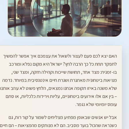
האם יצא לכם פעם לעצור ולשאול את עצמכם איך אפשר להמשיך
לתפקד תחת כל כך הרבה לחץ? ישראל היא מקום נפלא ומורכב
בו-זמנית: מצד אחד, תחושת שייכות וקהילה חזקה, ומצד שני,
מציאות ביטחונית מאתגרת ושגרת חיים אינטנסיבית במיוחד. נדמה
שלא משנה באיזו תקופה אנחנו נמצאים, הלחץ פשוט לא עוזב אותנו
– בין אם אלו אירועים ביטחוניים, עליות וירידות כלכליות, או סתם
עומס יומיומי שלא נגמר.
אבל יש אנשים שבאופן מפתיע מצליחים לשמור על קור רוח, גם
כשנראה שהכול בוער מסביב. הם לא מנותקים מהמציאות – הם חיים