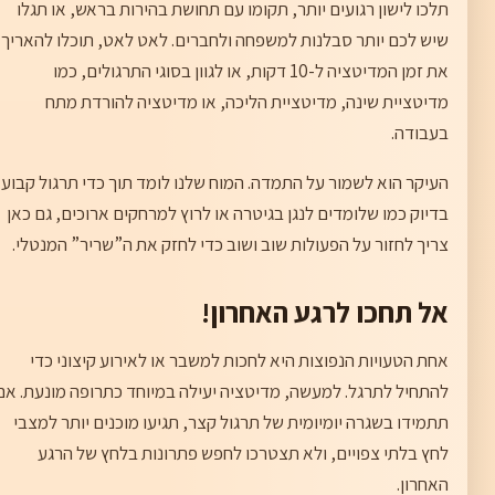
תלכו לישון רגועים יותר, תקומו עם תחושת בהירות בראש, או תגלו
שיש לכם יותר סבלנות למשפחה ולחברים. לאט לאט, תוכלו להאריך
את זמן המדיטציה ל-10 דקות, או לגוון בסוגי התרגולים, כמו
מדיטציית שינה, מדיטציית הליכה, או מדיטציה להורדת מתח
בעבודה.
העיקר הוא לשמור על התמדה. המוח שלנו לומד תוך כדי תרגול קבוע.
בדיוק כמו שלומדים לנגן בגיטרה או לרוץ למרחקים ארוכים, גם כאן
צריך לחזור על הפעולות שוב ושוב כדי לחזק את ה”שריר” המנטלי.
אל תחכו לרגע האחרון!
אחת הטעויות הנפוצות היא לחכות למשבר או לאירוע קיצוני כדי
להתחיל לתרגל. למעשה, מדיטציה יעילה במיוחד כתרופה מונעת. אם
תתמידו בשגרה יומיומית של תרגול קצר, תגיעו מוכנים יותר למצבי
לחץ בלתי צפויים, ולא תצטרכו לחפש פתרונות בלחץ של הרגע
האחרון.