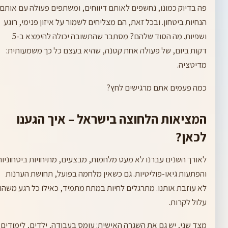
פה בדיוק כמונו, נחשפים לאותם דיווחים, ומשתפים פעולה עם אותם
הנחיות ביטחון. ובכל זאת, הם מצליחים לשמור על איזון פנימי, רוגע
ושפיות. מה הסוד שלהם? מסתבר שהתשובה יכולה להימצא ב-5
דקות ביום, של פעולה אחת קטנה, שהיא בעצם כל כך משמעותית:
מדיטציה.
כמה פעמים אתם מרגישים לחץ?
המציאות הלחוצה בישראל – איך הגענו
לכאן?
לאורך השנים עברנו לא מעט מלחמות, מבצעים, מתיחויות ביטחוניות
והפתעות גיאו-פוליטיות. גם כשאין מלחמה בפועל, תחושת הערנות
לא עוזבת אותנו. מתרגלים לחיות במתח מתמיד, כאילו כל רגע משהו
עלול לקרות.
מצד שני, יש גם את השגרה האישית: עומס בעבודה, ילדים, לימודים,