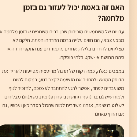
האם זה באמת יכול לעזור גם בזמן
מלחמה?
עדויות של משתמשים מוכיחות שכן. רבים משתפים שבזמן מלחמה או
מבצע צבאי, הם חווים עלייה ברמת החרדה והמתח. חלקם לא
מצליחים להירדם בלילה, אחרים מתמודדים עם התקפי חרדה או
סתם תחושת אי-שקט בלתי פוסקת.
במצבים כאלה, כמה דקות של תרגול מדיטציה מסייעות להוריד את
הדופק המואץ ולהחזיר את הנשימה לקצב רגוע. במקום להיות
משועבדים לפחד, אפשר לרגע להתחבר לעצמכם, להזכיר לגוף
ולמוח שיש גם צד נוסף: תחושת ביטחון פנימית. כשאנחנו מצליחים
לשלוט בנשימה, אנחנו משדרים למוח שהכול בסדר כאן ועכשיו, גם
אם החוץ מאתגר.