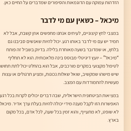
הזדהות עמוקה עם הדוגמאות והסיפורים שמדברים על החיים כאן.
מיכאל – כשאין עם מי לדבר
במצבי לחץ קיצוניים, לעיתים אנחנו מחפשים אוזן קשבת, אבל לא
תמיד יש עם מי לדבר באותו רגע. יכול להיות שאנשים סביבנו גם
בלחץ, או שמדובר בשעה מאוחרת בלילה. בדיוק בשביל זה פותח
“מיכאל” – יועץ דיגיטלי מבוסס בינה מלאכותית. הוא לא תחליף
לטיפול מקצועי במקרים מורכבים, אבל הוא בהחלט יכול לתת תחוש
שיש מישהו שמקשיב, שואל שאלות נכונות, ומציע תרגולים או עצות
מעשיות להתמודדות עם המצב.
במציאות הביטחונית הישראלית, שבה דברים יכולים לקרות בכל רגע,
האפשרות הזו לקבל מענה מידי יכולה להיות בעלת ערך אדיר. מיכאל
לא שופט, לא מתעייף, והוא זמין בכל שעה, לכל אדם, בכל מקום
בארץ.