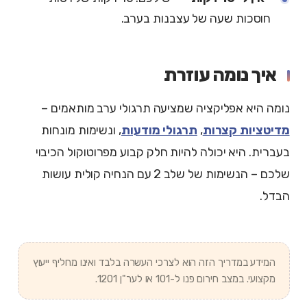
חוסכות שעה של עצבנות בערב.
איך נומה עוזרת
נומה היא אפליקציה שמציעה תרגולי ערב מותאמים –
מדיטציות קצרות
,
תרגולי מודעות
, ונשימות מונחות
בעברית. היא יכולה להיות חלק קבוע מפרוטוקול הכיבוי
שלכם – הנשימות של שלב 2 עם הנחיה קולית עושות
הבדל.
המידע במדריך הזה הוא לצרכי העשרה בלבד ואינו מחליף ייעוץ
מקצועי. במצב חירום פנו ל-101 או לער"ן 1201.