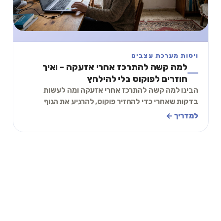
ויסות מערכת עצבים
למה קשה להתרכז אחרי אזעקה - ואיך
חוזרים לפוקוס בלי להילחץ
הבינו למה קשה להתרכז אחרי אזעקה ומה לעשות
בדקות שאחרי כדי להחזיר פוקוס, להרגיע את הגוף
ולחזור למשימה בלי להילחץ מעצמכם כבר תוך דקות.
למדריך ←