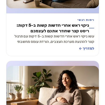
ויסות רגשי
ניקוי ראש אחרי חדשות קשות ב-5 דקות:
ריסט קצר שחוזר אתכם לעצמכם
עשו ניקוי ראש אחרי חדשות קשות ב-5 דקות עם תרגול
קצר להרגעת מערכת העצבים, הורדת עומס מחשבתי
ויציאה מהסחרור, כדי לחזור לתפקוד מהר יותר.
למדריך ←