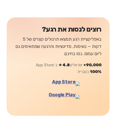
רוצים לנסות את רגע?
באפליקציית רגע תמצאו תרגולים קצרים של 5
דקות — נשימות, מדיטציות והרגעה שמתאימים גם
ליום עמוס. נסו בחינם.
90,000+
ישראלים
4.8★
ב־App Store
100%
בעברית