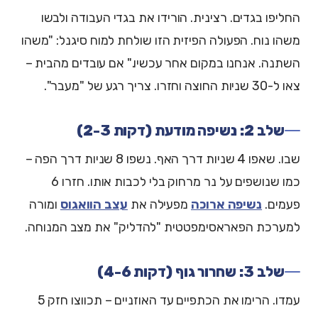
החליפו בגדים. רצינית. הורידו את בגדי העבודה ולבשו
משהו נוח. הפעולה הפיזית הזו שולחת למוח סיגנל: "משהו
השתנה. אנחנו במקום אחר עכשיו." אם עובדים מהבית –
צאו ל-30 שניות החוצה וחזרו. צריך רגע של "מעבר".
שלב 2: נשיפה מודעת (דקות 2-3)
שבו. שאפו 4 שניות דרך האף. נשפו 8 שניות דרך הפה –
כמו שנושפים על נר מרחוק בלי לכבות אותו. חזרו 6
פעמים.
נשיפה ארוכה
מפעילה את
עצב הוואגוס
ומורה
למערכת הפאראסימפטטית "להדליק" את מצב המנוחה.
שלב 3: שחרור גוף (דקות 4-6)
עמדו. הרימו את הכתפיים עד האוזניים – תכווצו חזק 5