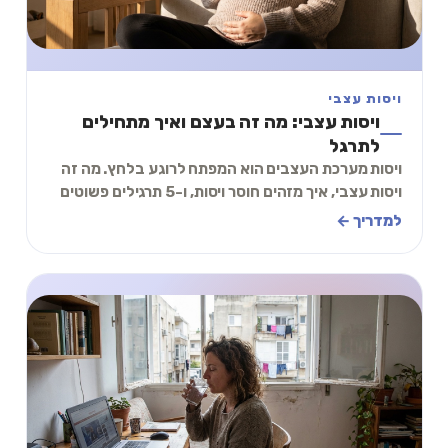
ויסות עצבי
ויסות עצבי: מה זה בעצם ואיך מתחילים
לתרגל
ויסות מערכת העצבים הוא המפתח לרוגע בלחץ. מה זה
ויסות עצבי, איך מזהים חוסר ויסות, ו-5 תרגילים פשוטים
להתחיל היום. כולל תרגיל של 2 דקות.
למדריך ←