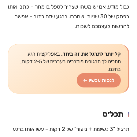
גבול מודע. אם יש משהו שצריך לטפל בו מחר – כתבו אותו
בפתק של 30 שניות ושחררו. ברגע שזה כתוב – אפשר
להרשות לעצמכם לשכוח.
קל יותר לתרגל את זה ביחד.
באפליקציית רגע
מחכים לך תרגולים מודרכים בעברית של 2-5 דקות,
בחינם.
לנסות עכשיו ←
תכל׳ס
תרגיל "3 נשיפות + ניעור" של 2 דקות – עשו אותו ברגע