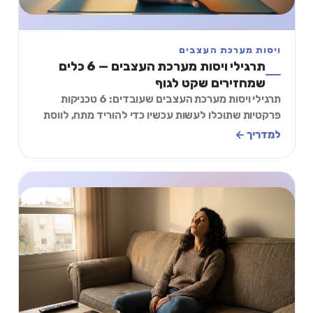
ויסות מערכת העצבים
תרגילי ויסות מערכת העצבים — 6 כלים
שמחזירים שקט לגוף
תרגילי ויסות מערכת העצבים שעובדים: 6 טכניקות
פרקטיות שתוכלו לעשות עכשיו כדי להוריד מתח, לווסת
דריכות ולהרגיע את הגוף. מדריך שלב-אחר-שלב בעבר
למדריך ←