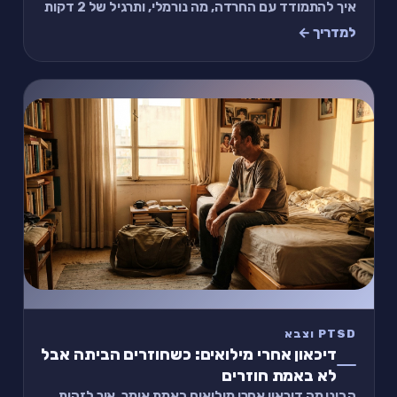
איך להתמודד עם החרדה, מה נורמלי, ותרגיל של 2 דקות
שעוזר לחזור לשגרה.
למדריך ←
PTSD וצבא
דיכאון אחרי מילואים: כשחוזרים הביתה אבל
לא באמת חוזרים
הבינו מה דיכאון אחרי מילואים באמת אומר, איך לזהות