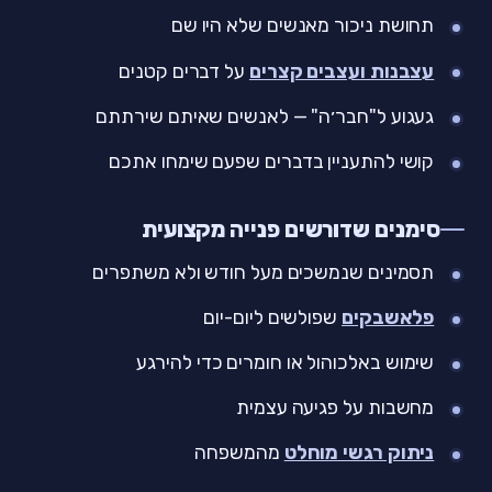
תחושת ניכור מאנשים שלא היו שם
עצבנות ועצבים קצרים
על דברים קטנים
געגוע ל"חבר׳ה" — לאנשים שאיתם שירתתם
קושי להתעניין בדברים שפעם שימחו אתכם
סימנים שדורשים פנייה מקצועית
תסמינים שנמשכים מעל חודש ולא משתפרים
פלאשבקים
שפולשים ליום-יום
שימוש באלכוהול או חומרים כדי להירגע
מחשבות על פגיעה עצמית
ניתוק רגשי מוחלט
מהמשפחה