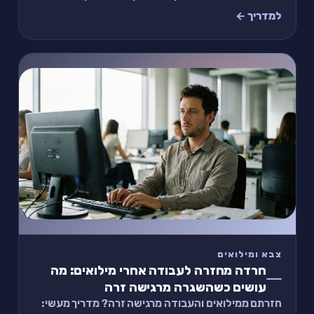
צעדים יעזרו לכם להתייצב מחדש מול המשפחה והשגרה
למדריך ←
צבא ומילואים
חרדה מחזרה לעבודה אחרי מילואים: מה
עושים כשהשגרה מרגישה זרה
חזרתם ממילואים והעבודה מרגישה זרה? מדריך מעשי: