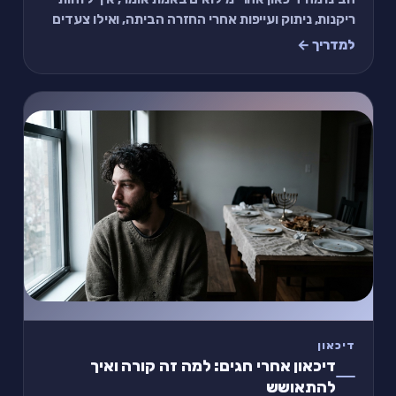
ריקנות, ניתוק ועייפות אחרי החזרה הביתה, ואילו צעדים
יכולים לעזור לכם לחזור בהדרגה.
למדריך ←
דיכאון
דיכאון אחרי חגים: למה זה קורה ואיך
להתאושש