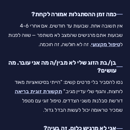
כמה זמן ההסתגלות אמורה לקחת?
אין תשובה אחת. שבועות עד חודשים. אם אחרי 4-6
שבועות אתם מרגישים שהמצב לא משתפר — שווה לפנות
ל
טיפול מקצועי
. זה לא חולשה, זה חוכמה.
בן/בת הזוג שלי לא מבין/ה מה אני עובר. מה
עושים?
נסו להסביר בלי פרטים קשים: "הייתי בסיטואציות מאוד
לוחצות, והגוף שלי עדיין מגיב."
תקשורת זוגית בריאה
דורשת סבלנות משני הצדדים. טיפול זוגי עם מטפל
שמכיר טראומה יכול לעשות הבדל גדול.
אני לא מרגיש כלום. זה בעיה?