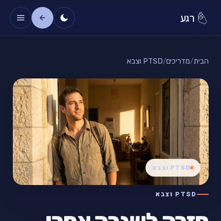
רגע
הבית
/
מדריכים
/
PTSD וצבא
PTSD וצבא
PTSD וצבא