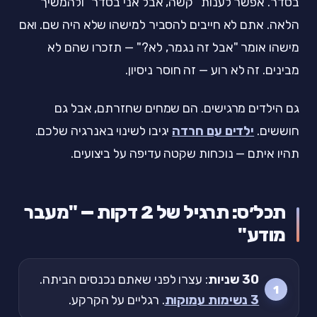
בסדר. אפשר לענות "קשה, אבל אני בסדר" ולהמשיך
הלאה. אתם לא חייבים להסביר למישהו שלא היה שם. ואם
מישהו אומר "אבל זה נגמר, לא?" — תזכרו שהם לא
מבינים. זה לא רוע — זה חוסר ניסיון.
גם הילדים מרגישים. הם שמחים שחזרתם, אבל גם
חוששים.
ילדים עם חרדה
יגיבו לשינוי באנרגיה שלכם.
תהיו איתם — נוכחות שקטה עדיפה על ביצועים.
תכל׳ס: תרגיל של 2 דקות — "מעבר
מודע"
30 שניות
: עצרו לפני שאתם נכנסים הביתה.
3 נשימות עמוקות
. רגליים על הקרקע.