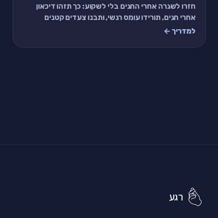
חזרו לשגרה אחרי החגים בלי לשקוע: כך תזהו דיכאון
אחרי חגים, תורידו עומס רגשי, ותבנו צעדים קטנים
שמחזירים אנרגיה, תפקוד וקרקע יציבה.
למדריך ←
רגע