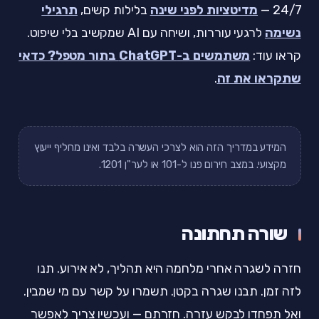
24/7 —
מדיטציות לפני שינה
בלילות קשים,
תרגילי
נשימה
לרגעי עוררות, ושיחה עם AI שמקשיב בלי שיפוט.
קראו עוד:
משתמשים ב-ChatGPT בתור מטפל? כדאי
שתקראו את זה
.
המידע במדריך הזה הוא לצרכי העשרה בלבד ואינו מחליף ייעוץ
מקצועי. במצב חירום פנו ל-101 או לער"ן 1201.
שורה תחתונה
חזרה לשגרה אחרי מלחמה היא תהליך, לא אירוע. תנו
לזה זמן. תבנו שגרה בקטן. תשמרו על קשר עם מי שמבין.
ואל תפחדו לבקש עזרה. חזרתם — ועכשיו צריך לאפשר