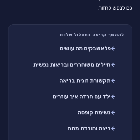
גם לנפש לחזור.
להמשך קריאה במסלול שלכם
פלאשבקים מה עושים
חיילים משוחררים ובריאות נפשית
תקשורת זוגית בריאה
ילד עם חרדה איך עוזרים
נשימת קופסה
ריצה והורדת מתח