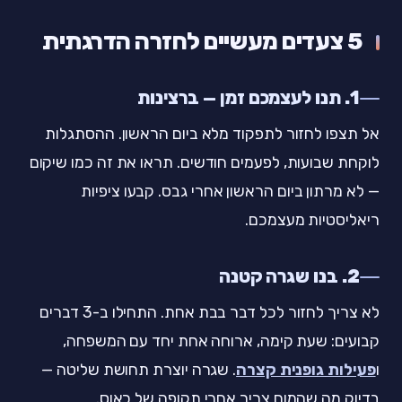
5 צעדים מעשיים לחזרה הדרגתית
1. תנו לעצמכם זמן — ברצינות
אל תצפו לחזור לתפקוד מלא ביום הראשון. ההסתגלות
לוקחת שבועות, לפעמים חודשים. תראו את זה כמו שיקום
— לא מרתון ביום הראשון אחרי גבס. קבעו ציפיות
ריאליסטיות מעצמכם.
2. בנו שגרה קטנה
לא צריך לחזור לכל דבר בבת אחת. התחילו ב-3 דברים
קבועים: שעת קימה, ארוחה אחת יחד עם המשפחה,
ו
פעילות גופנית קצרה
. שגרה יוצרת תחושת שליטה —
בדיוק מה שהמוח צריך אחרי תקופה של כאוס.