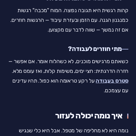
קהות רגשית היא תגובה נפוצה. המוח "מכבה" רגשות
כמנגנון הגנה. עם הזמן ובעזרת עיבוד — הרגשות חוזרים.
אם זה נמשך — שווה לדבר עם מקצוען.
מתי חוזרים לעבודה?
כשאתם מרגישים מוכנים, לא כשהלוח אומר. אם אפשר —
חזרה הדרגתית: חצי ימים, משימות קלות, ואז עומס מלא.
סטרס בעבודה
על רקע טראומה הוא כפול. תהיו עדינים
עם עצמכם.
איך נומה יכולה לעזור
נומה היא לא מחליפה של מטפל. אבל היא כלי שנגיש