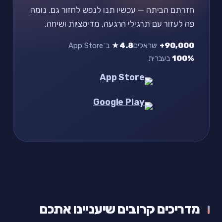
חזרתם הביתה — עכשיו תנו לנפש לחזור גם. נומה
פה לעזור עם תרגילי הרגעה, מדיטציות ושיחה.
90,000+
ישראלים
4.8★
ב־App Store
100%
בעברית
מדריכים קרובים שיעניינו אתכם