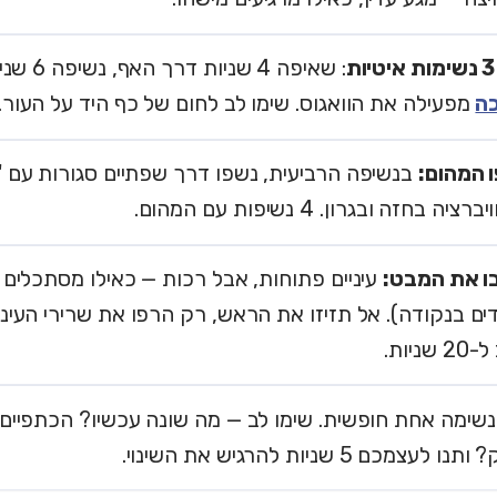
: שאיפה 4 שניות דרך האף, נשיפה 6 שניות דרך הפה.
ה
מפעילה את הוואגוס. שימו לב לחום של כף היד על העור.
ו המהום:
בנשיפה הרביעית, נשפו דרך שפתיים סגורות עם "
יה בחזה ובגרון. 4 נשיפות עם המהום.
ו את המבט:
עיניים פתוחות, אבל רכות — כאילו מסתכלים 
ם בנקודה). אל תזיזו את הראש, רק הרפו את שרירי העיני
ניות.
שימה אחת חופשית. שימו לב — מה שונה עכשיו? הכתפיי
לעצמכם 5 שניות להרגיש את השינוי.