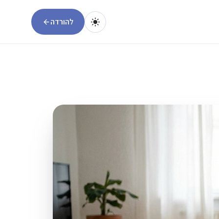
להורדה