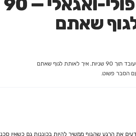
תרגיל בטיחות פולי-ואגאלי — 90
לגוף שאתם
תרגיל בטיחות מבוסס תיאוריה פולי-ואגאלית שעובד תוך 90 שניות. איך לאותת לגוף שאתם
ם הסבר פשוט.
דעים את הרגע שהגוף ממשיך להיות בכוננות גם כשאין סכנ