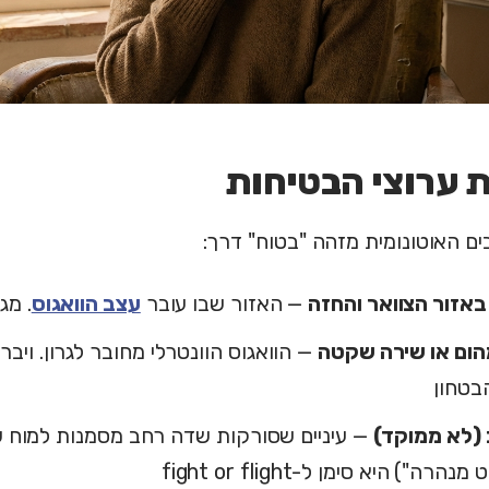
 ערוצי הבטיחות
 האוטונומית מזהה "בטוח" דרך:
באזור הצוואר והחזה
— האזור שבו עובר
עצב הוואגוס
. מג
הום או שירה שקטה
— הוואגוס הוונטרלי מחובר לגרון. ויבר
בטחון
(לא ממוקד)
— עיניים שסורקות שדה רחב מסמנות למוח שא
רה") היא סימן ל-fight or flight