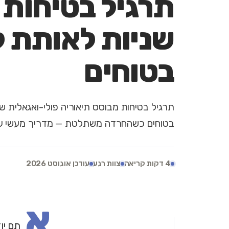
שניות לאותת 
בטוחים
בטוחים כשהחרדה משתלטת — מדריך מעשי ע
4 דקות קריאה
צוות רגע
עודכן אוגוסט 2026
א
תם יו