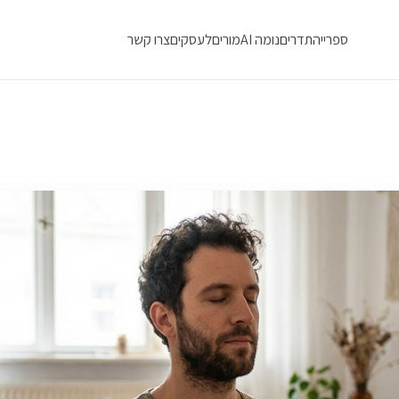
ספרייה
תדרים
נומה AI
מורים
לעסקים
צרו קשר