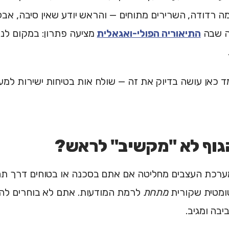
ה רדודה, השרירים מתוחים — והראש יודע שאין סיבה, אבל 
ה שבה
התיאוריה הפולי-ואגאלית
מציעה פתרון: במקום לנ
 כאן עושה בדיוק את זה — שולח אות בטיחות ישירות למע
גוף לא "מקשיב" לראש?
 מערכת העצבים מחליטה אם אתם בסכנה או בטוחים דרך ת
ומטית שקורית
מתחת
לרמת המודעות. אתם לא בוחרים להר
בה ומגיב.