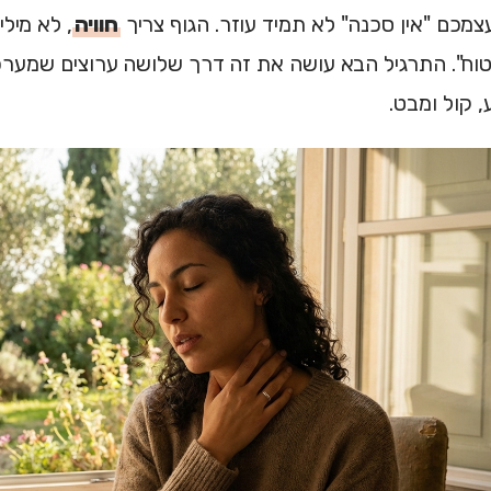
עצמכם "אין סכנה" לא תמיד עוזר. הגוף צריך
חוויה
, לא מילי
בטוח". התרגיל הבא עושה את זה דרך שלושה ערוצים שמער
, קול ומבט.