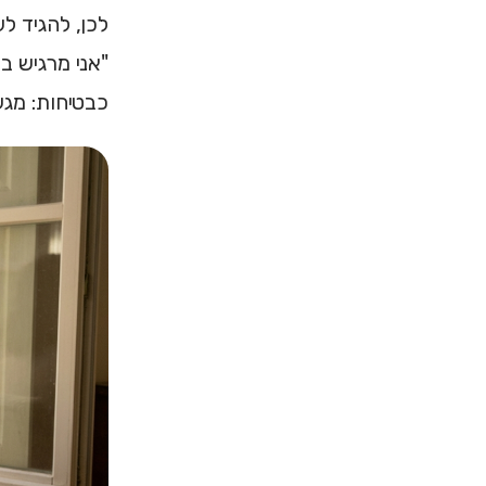
לכן, להגיד ל
"אני מרגיש 
כבטיחות: מגע