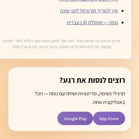
איך להוריד קורטיזול לפני שינה
נומה — מטפלת AI בעברית
מבדק זה אינו כלי אבחוני קליני. הוא נועד למתן תמונת מצב כללית בלבד. לאבחון
מקצועי פנו לפסיכולוג/ית או רופא/ה. במצב חירום: 101 או ער"ן 1201.
רוצים לנסות את רגע?
תרגילי נשימה, מדיטציות ושיחה עם נומה — הכל
באפליקציה אחת.
Google Play
App Store