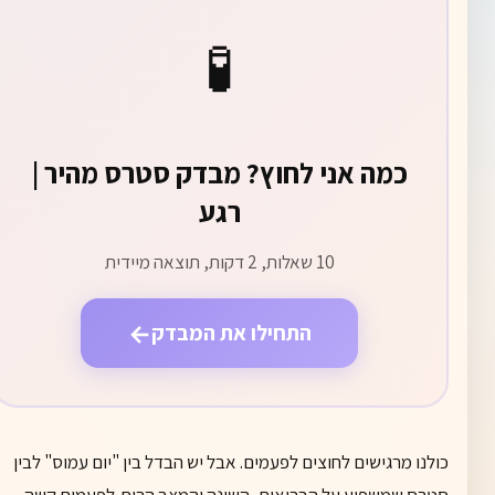
🧪
כמה אני לחוץ? מבדק סטרס מהיר |
רגע
10 שאלות, 2 דקות, תוצאה מיידית
←
התחילו את המבדק
כולנו מרגישים לחוצים לפעמים. אבל יש הבדל בין "יום עמוס" לבין
סטרס שמשפיע על הבריאות, השינה והמצב הרוח. לפעמים קשה