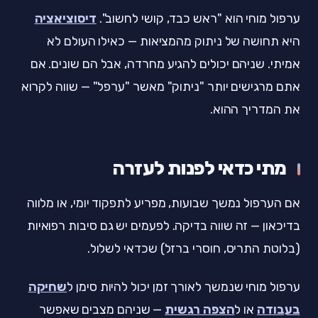
ערפול מוחי הוא "ראש כבד, קושי לחשוב".
דיסוציאציה
היא תחושה של ניתוק מהמציאות — כאילו העולם לא
אמיתי. שניהם יכולים להגיע מחרדה, אבל הם שונים. אם
אתם מרגישים יותר "ניתוק" מאשר "ערפל" — שווה לקרוא
את המדריך ההוא.
מתי כדאי לפנות לעזרה
אם הערפול נמשך שבועות, מפריע לתפקוד יומי, או מלווה
בדיכאון — זה שווה בדיקה. לפעמים יש גם סיבות רפואיות
(בלוטת התריס, חוסרי ברזל) שכדאי לשלול.
ערפול מוחי שנמשך לאורך זמן יכול להיות סימן ל
שחיקה
בעבודה
או ל
הצפה רגשית
— שניהם מצבים שאפשר