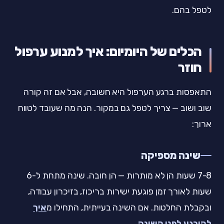
לטפל בהם.
הכלים של היומיום: איך למנוע ערפול
חוזר
התאפסות ברגע הערפול היא חשובה, אבל אם זה קורה
שוב ושוב — צריך לטפל גם במקור. הנה מה שעובד לטווח
ארוך:
שינה מספיקה
7-8 שעות הן לא מותרות — הן חובה. שינה מתחת ל-6
שעות לאורך זמן פוגעת ישירות בריכוז, בזיכרון עבודה,
ובקבלת החלטות. אם השינה בעייתית, התחילו מ
איך
להירגע לפני השינה
.