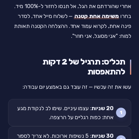
אחרי שהורדתם את הגל, אל תנסו לחזור ל-100% מיד.
בחרו
משימה אחת קטנה
— לשלוח מייל אחד, לסדר
פינה אחת, לקרוא עמוד אחד. ההצלחה הקטנה תאותת
למוח: "אני מסוגל, אני חוזר".
תכל׳ס: תרגיל של 2 דקות
להתאפסות
עשו את זה עכשיו — זה עובד גם באמצע יום עבודה:
20 שניות
: עצמו עיניים. שימו לב לנקודת מגע
אחת: כפות רגליים על הרצפה.
30 שניות
: 5 נשיפות ארוכות. לא צריך לספור