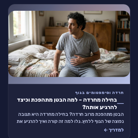
חרדה וסימפטומים בגוף
בחילה מחרדה – למה הבטן מתהפכת וכיצד
להרגיע אותה?
הבטן מתהפכת מרוב חרדה? בחילה מחרדה היא תגובה
נפוצה של הגוף ללחץ. גלו למה זה קורה ואיך להרגיע את
הבטן תוך דקות.
למדריך ←