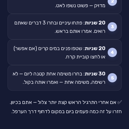
מדויק — פשוט נשפו לאט.
20 שניות
: פתחו עיניים ובחרו 3 דברים שאתם
רואים. אמרו אותם בראש.
20 שניות
: שטפו פנים במים קרים (אם אפשר)
או לחצו קוביית קרח.
30 שניות
: בחרו משימה אחת קטנה ליום — לא
רשימה, משימה אחת — ואמרו אותה בקול.
✅ אם אחרי התרגיל הראש קצת יותר צלול — אתם בכיוון.
חזרו על זה כמה פעמים ביום במקום לדחוף דרך הערפל.