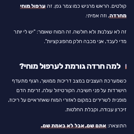
קולטים. הראש מרגיש כמו צמר גפן. זה
ערפול מוחי
מחרדה
, וזה אמיתי.
זה לא עצלנות ולא חולשה. זה המוח שאומר: "יש לי יותר
מדי לעבד, אני מכבה חלק מהפונקציות".
למה חרדה גורמת לערפול מוחי?
כשמערכת העצבים במצב דריכות ממושך, הגוף מתעדף
הישרדות על פני חשיבה. הקורטיזול עולה, זרימת הדם
מופנית לשרירים במקום לאזורי המוח שאחראיים על ריכוז,
זיכרון עבודה, וקבלת החלטות.
התוצאה:
אתם שם, אבל לא באמת שם.