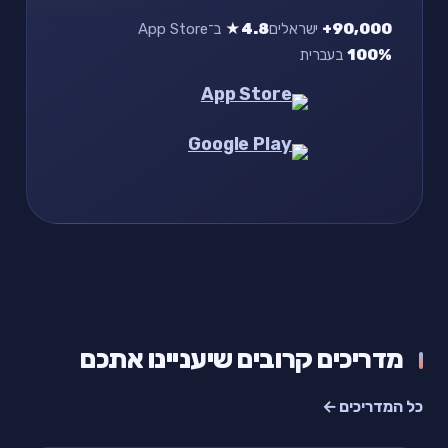
90,000+
ישראלים
4.8★
ב־App Store
100%
בעברית
מדריכים קרובים שיעניינו אתכם
כל המדריכים ←