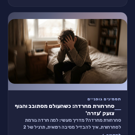
תסמינים גופניים
סחרחורת מחרדה: כשהעולם מסתובב והגוף
צועק 'עזרה'
סחרחורת מחרדה? מדריך מעשי: למה חרדה גורמת
לסחרחורת, איך להבדיל מסיבה רפואית, תרגיל של 2
דקות להרגעה, ומתי לפנות לרופא.