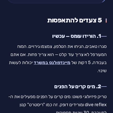
5 צעדים להתאפסות
1. הורידו עומס — עכשיו
סגרו טאבים, הניחו את הטלפון, צמצמו גירויים. המוח
המעורפל לא צריך עוד קלט — הוא צריך פחות. אם אתם
בעבודה, 5 דקות של
מיינדפולנס במשרד
יכולות לעשות
שינוי.
2. מים קרים על הפנים
טריק פיזיולוגי פשוט: מים קרים על הפנים מפעילים את ה-
dive reflex ומורידים דופק. זה כמו "ריסטרט" קטן
למערכת. 30 שניות מספיקות.