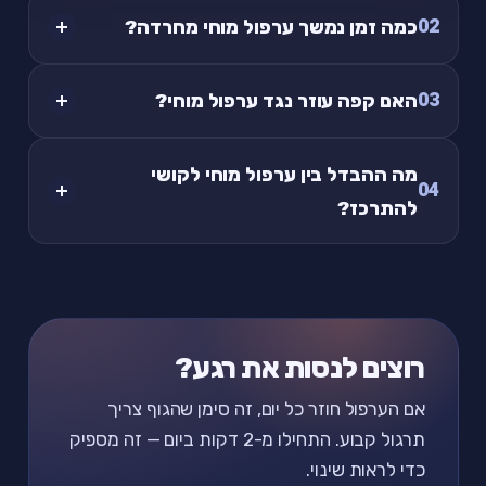
02
כמה זמן נמשך ערפול מוחי מחרדה?
03
האם קפה עוזר נגד ערפול מוחי?
מה ההבדל בין ערפול מוחי לקושי
04
להתרכז?
רוצים לנסות את רגע?
אם הערפול חוזר כל יום, זה סימן שהגוף צריך
תרגול קבוע. התחילו מ-2 דקות ביום — זה מספיק
כדי לראות שינוי.