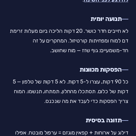
תנועה יומית
לא חייבים חדר כושר. 20 דקות הליכה ביום מעלות זרימת
דם למוח ומפחיתות קורטיזול. המחקרים על זה
חד-משמעיים: גוף שזז — מוח שחושב.
הפסקות מכוונות
כל 90 דקות, עצרו ל-5 דקות. לא 5 דקות של טלפון — 5
דקות של כלום. תסתכלו מהחלון, תמתחו, תנשמו. המוח
צריך הפסקות כדי לעבד את מה שנכנס.
תזונה בסיסית
דילוג על ארוחות + קפאין מוגזם = ערפול מובטח. אפילו