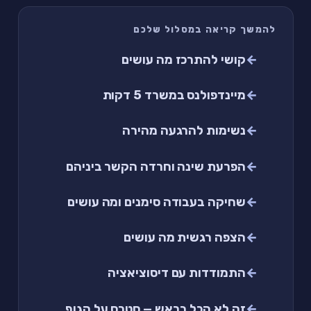
להמשך קריאה במסלול שלכם
קושי להתרכז מה עושים
מיינדפולנס במשרד 5 דקות
נשימות להרגעה מהירה
הפרעת שינה וחרדה הקשר ביניהם
שחיקה בעבודה סימנים ומה עושים
הצפה רגשית מה עושים
התמודדות עם דיסוציאציה
זה לא הכל בראש — סטרס על הגוף