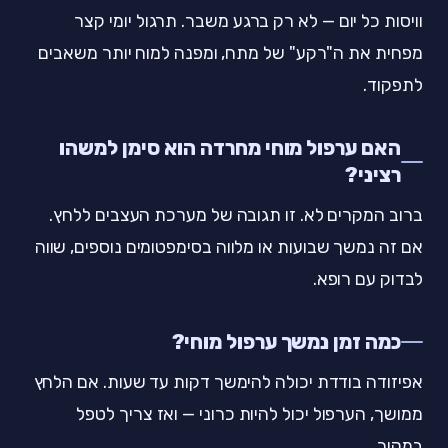
וויסות כל יום — לא רק ברגע משבר. תרגול יומי קצר
מפחית את ה"רקע" של מתח, ומפנה למוח יותר משאבים
לתפקוד.
האם ערפול מוחי מחרדה הוא סימן למשהו
רציני?
ברוב המקרים לא. זו תגובה של מערכת העצבים ללחץ.
אם זה נמשך שבועות או מלווה בסימפטומים נוספים, שווה
לבדוק עם רופא.
כמה זמן נמשך ערפול מוחי?
אפיזודה בודדת יכולה להימשך דקות עד שעות. אם הלחץ
ממושך, הערפול יכול להיות כרוני — ואז צריך לטפל
במקור.