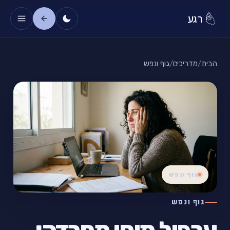
רגע
הבית
/
מדריכים
/
גוף ונפש
גוף ונפש
גוף ונפש