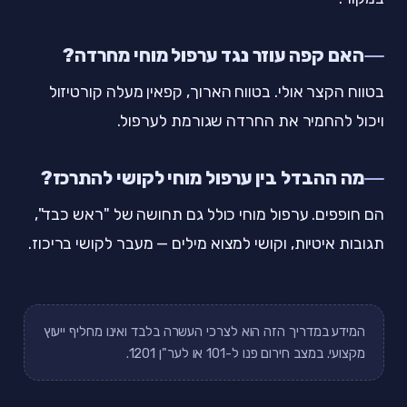
האם קפה עוזר נגד ערפול מוחי מחרדה?
בטווח הקצר אולי. בטווח הארוך, קפאין מעלה קורטיזול
ויכול להחמיר את החרדה שגורמת לערפול.
מה ההבדל בין ערפול מוחי לקושי להתרכז?
הם חופפים. ערפול מוחי כולל גם תחושה של "ראש כבד",
תגובות איטיות, וקושי למצוא מילים — מעבר לקושי בריכוז.
המידע במדריך הזה הוא לצרכי העשרה בלבד ואינו מחליף ייעוץ
מקצועי. במצב חירום פנו ל-101 או לער"ן 1201.