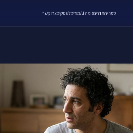
ספרייה
תדרים
נומה AI
מורים
לעסקים
צרו קשר