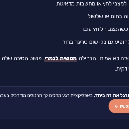
למצבי לחץ או מחשבות מדאיגות
ה בחום או שלשול
כשהמצב הלוחץ עובר
הופיע גם בלי שום טריגר ברור
זה לא אמיתי. הבחילה
ממשית לגמרי
. פשוט הסיבה שלה ה
ידקית.
רגל את זה ביחד.
באפליקציית רגע מחכים לך תרגולים מודרכים בעברית של 2-5 דקות
כשיו ←