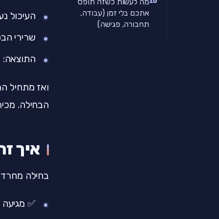
מה לעשות כשזה תופס
אתכם בלי זמן (עבודה,
העיכול נע
תחבורה, פגישה)
שרירי הבט
התוצאה: ב
ואז מתחיל ה
הבחילה. מכיר
איך זה
בחילה מחרדה
✅ מגיעה ב