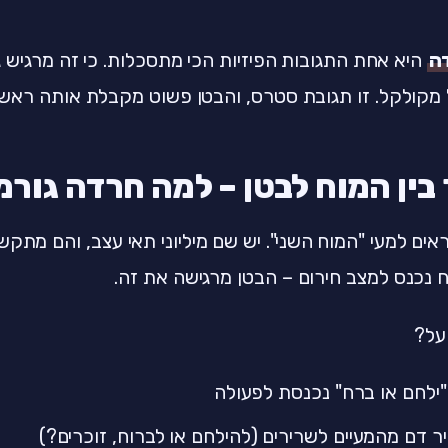
ה
היא אחת התגובות הפיזיות הכי מתסכלות. כי זה מרגיש גו
מקולקל. זו תגובת סטרס, והבטן פשוט מקבלת אותה ראשו
ין המוח לבטן – למה חרדה גור
אים למעי "המוח השני". יש שם מיליוני תאי עצב, והם מתק
 נכנס למצב חירום – הבטן מרגישה את זה.
על?
ילחם או ברח" נכנסת לפעולה
ר דם מהמעיים לשרירים (להילחם או לברוח, זוכרים?)