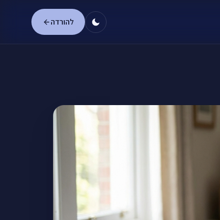
להורדה