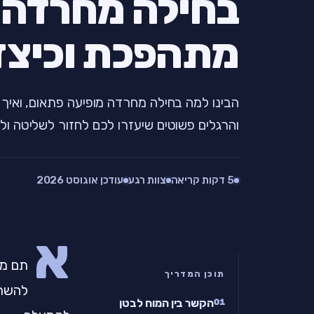
בחילה מחרדה 
מתהפכת וכיצד
הבינו למה בחילה מחרדה מופיעה פתאום, ואיך 
והרגלים פשוטים שיעזרו לכם לחזור לשליטה ול
5 דקות קריאה
צוות רגע
עודכן אוגוסט 2026
א
תם מכ
תוכן המדריך
להשתג
הקשר בין המוח לבטן