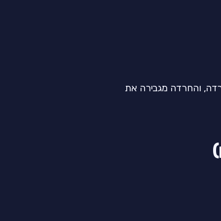
דה, והחרדה מגבירה את
)