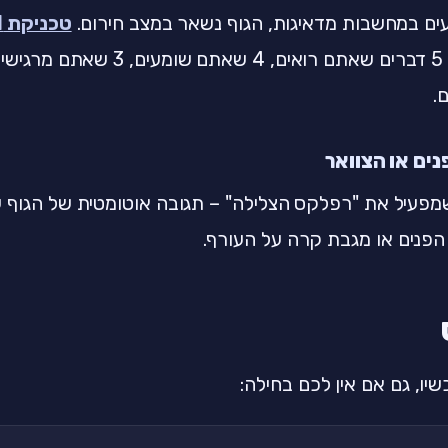
ם במחשבות מדאיגות, הגוף נשאר במצב חירום.
טכניקת 5-4-3-2-1
.
נים או הצוואר
פעיל את "רפלקס הצלילה" – תגובה אוטומטית של הגוף ש
הפנים או מגבת קרה על העורף.
יו, גם אם אין לכם בחילה: