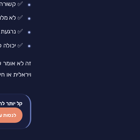
✅ קשורה 
✅ לא מלוו
✅ נרגעת 
✅ יכולה ל
זה לא אומר ש
ויראלית או חי
קל יותר לת
לנסות ע