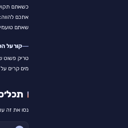
כשאתם תקועי
שאתם טועמים
קור על הפ
טריק פשוט שמ
מים קרים על 
תכל׳ס
נסו את זה עכש