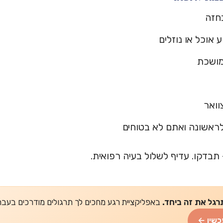
חזה
 אוכל או נוזלים
מושכת
וואר
לראשונה ואתם לא בטוחים
תבדקו. עדיף לשלול בעיה רפואית.
רגל את זה ביחד.
באפליקציית רגע מחכים לך תרגולים מודרכים בעברית של 2-5 דקות
כשיו ←