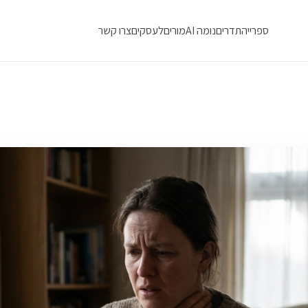
ספרייה
תדרים
נומה AI
מורים
לעסקים
צרו קשר