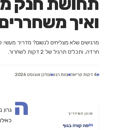
תחושת חנק מח
ואיך משחררים
מרגישים שלא מצליחים לנשום? מדריך מעשי: 
חרדה, ותכל׳ס תרגיל של 2 דקות לשחרור.
4 דקות קריאה
צוות רגע
עודכן אוגוסט 2026
ה
גרון 
תוכן המדריך
כאילו 
מה קורה בגוף