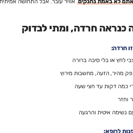
תם לא באמת נחנקים
. אוויר עובר. אבל התחושה אמיתית
 כנראה חרדה, ומתי לבדוק
ו חרדה:
י לחץ או בלי סיבה ברורה
פק מהיר, הזעה, מחשבות מירוץ
י כמה דקות עד חצי שעה
 וחזר
 נשימה איטית והרגעה
נות לרופא: