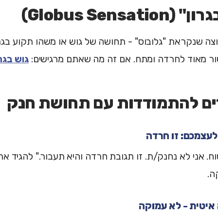
Globus Sensatio)
צה שנקראת "גלובוס" - תחושה של גוש או משהו תקוע בגר
ור מאוד לחרדה ומתח. אם זה מה שאתם מרגישים:
גוש בגר
וח. אני לא נחנק/ת. זו תגובת חרדה והיא תעבור." להגיד א
ה.