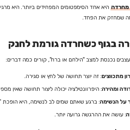
מחרדה
היא אחד הסימפטומים המפחידים ביותר. היא מרגיש
 מה שמחזק את הפחד.
רה בגוף כשחרדה גורמת לחנק
ים נכנסת למצב "הילחם או ברח", קורים כמה דברים:
ון מתכווצים
: זה יוצר תחושה של לחץ או סגירה.
ודה ומהירה
: היפרוונטילציה יכולה ליצור תחושה שאין מספיק
ר על הנשימה
: ברגע שאתם שמים לב לנשימה, היא הופכת "יד
ה
: עושה את ההרגשה גרועה יותר.