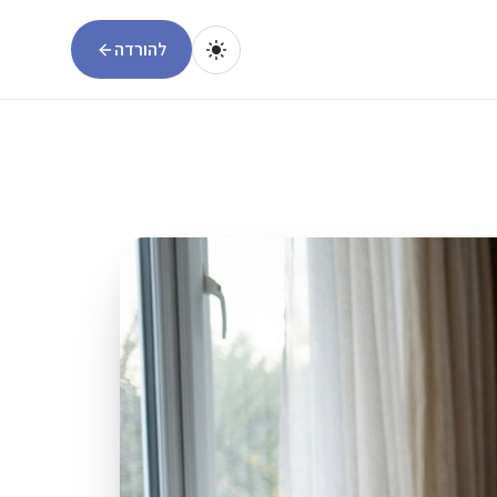
להורדה