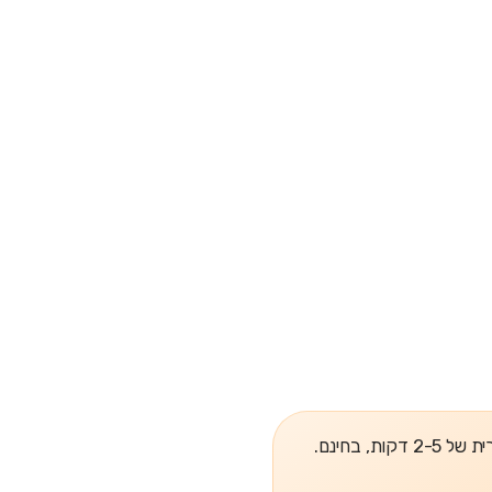
, בחינם.