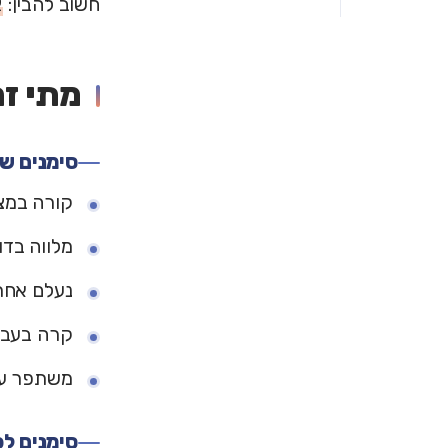
חשוב להבין:
א
מתי זה
סימנים שז
קורה במצב
מלווה בדו
נעלם אחר
קרה בעבר
משתפר עם
סימנים לפ