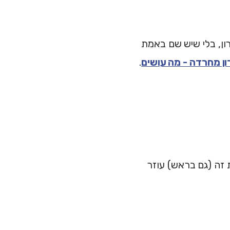
ון, בלי שיש שם באמת
ון מחרדה - מה עושים
.
ת זה (גם בראש) עוזר