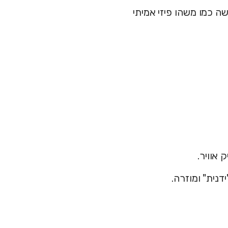
ה כמו משהו פיזי אמיתי
 אוויר.
נית" ומוזרה.