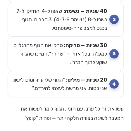
40 שניות — נשימה:
שאפו ל-4, החזיקו ל-7,
נשפו ל-8 (נשימת 4-7-8). 3 סבבים. הגוף
נכנס למצב פרה-סימפתטי.
30 שניות — סריקה:
סרקו את הגוף מהרגליים
למעלה. בכל אזור — "שחרר". דמיינו שהגוף
שוקע לתוך המזרן.
20 שניות — מילים:
"הגוף שלי עייף ומוכן לישון.
אני בטוח. אני מרשה לעצמי להירדם."
עשו את זה כל ערב. עם הזמן, הגוף לומד לעשות את
המעבר לשינה בצורה חלקה יותר — ופחות "קופץ".