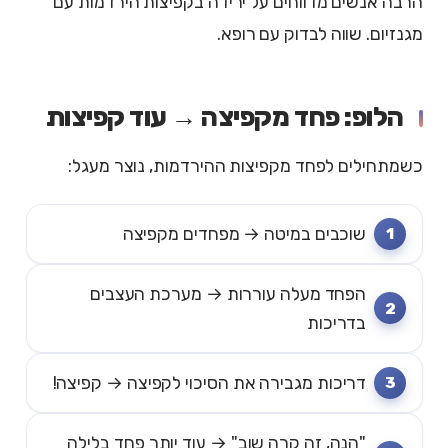
הרבה אנשים מדווחים על ירידה בקפיצות הירדמות עם
מגנזיום. שווה לבדוק עם רופא.
הלופ: פחד מקפיצה → עוד קפיצות
כשמתחילים לפחד מקפיצות ההירדמות, נוצר מעגל:
שוכבים במיטה → מפחדים מקפיצה
הפחד מעלה עוררות → מערכת העצבים
בדריכות
דריכות מגבירה את הסיכוי לקפיצה → קפיצה!
"הנה, זה קרה שוב" → עוד יותר פחד בלילה