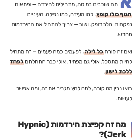
א
תם שוכבים במיטה, מתחילים להירדם — ופתאום
הגוף כולו קופץ
. כמו מעידה, כמו נפילה. העיניים
נפקחות. הלב דופק. ושוב — צריך להתחיל את ההירדמות
מחדש.
ואם זה קורה
כל לילה
, לפעמים כמה פעמים — זה מתחיל
להיות מתסכל. אולי גם מפחיד. אולי כבר התחלתם
לפחד
ללכת לישון
.
בואו נבין מה קורה, למה לחץ מגביר את זה, ומה אפשר
לעשות.
מה זה קפיצת הירדמות (Hypnic
Jerk)?