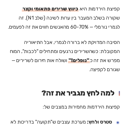
קפיצת הירדמות היא
כיווץ שרירים פתאומי וקצר
שקורה בשלב המעבר בין ערות לשינה (שלב N1). זה
לגמרי נורמלי — 60-70% מהאנשים חווים את זה לפעמים.
הסיבה המדויקת לא ברורה לגמרי, אבל התיאוריה
המקובלת: כשהשרירים נרגעים ומתחילים "לכבות", המוח
מפרש את זה כ
"נופלים!"
ושולח אות חירום לשרירים —
שגורם לקפיצה.
למה לחץ מגביר את זה?
קפיצות הירדמות מחמירות במצבים של:
סטרס ולחץ:
מערכת עצבים ש"תקועה" בדריכות לא