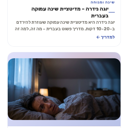
שינה ומנוחה
יוגה נידרה – מדיטציית שינה עמוקה
בעברית
יוגה נידרה היא מדיטציית שינה עמוקה שעוזרת להירדם
ב-10-20 דקות. מדריך פשוט בעברית – מה זה, למה זה
עובד, ותרגיל מעשי של 2 דקות.
למדריך ←