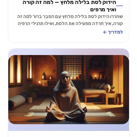
הידוק לסת בלילה מלחץ — למה זה קורה
ואיך מרפים
שחררו הידוק לסת בלילה מלחץ עם הסבר ברור למה זה
קורה, איך חרדה מפעילה את הלסת, ואילו תרגילי הרפיה
יכולים לעזור כבר הערב לפני השינה.
למדריך ←