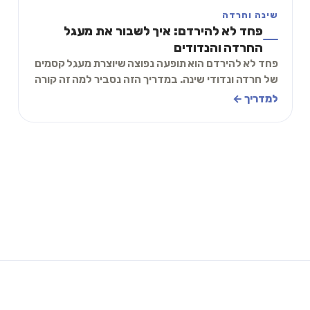
שינה וחרדה
פחד לא להירדם: איך לשבור את מעגל
החרדה והנדודים
פחד לא להירדם הוא תופעה נפוצה שיוצרת מעגל קסמים
של חרדה ונדודי שינה. במדריך הזה נסביר למה זה קורה
ונלמד טכניקות מוכחות לשבור את המעגל.
למדריך ←