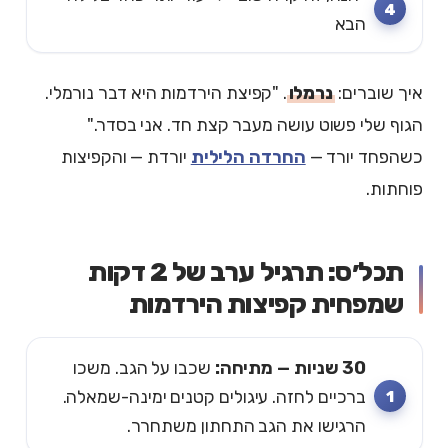
הבא
איך שוברים:
נרמלו
. "קפיצת הירדמות היא דבר נורמלי.
הגוף שלי פשוט עושה מעבר קצת חד. אני בסדר."
כשהפחד יורד —
החרדה הלילית
יורדת — והקפיצות
פוחתות.
תכל׳ס: תרגיל ערב של 2 דקות
שמפחית קפיצות הירדמות
30 שניות — מתיחה:
שכבו על הגב. משכו
ברכיים לחזה. עיגולים קטנים ימינה-שמאלה.
הרגישו את הגב התחתון משתחרר.