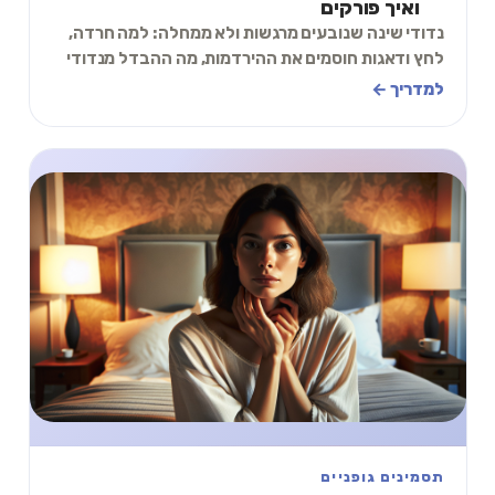
ואיך פורקים
נדודי שינה שנובעים מרגשות ולא ממחלה: למה חרדה,
לחץ ודאגות חוסמים את ההירדמות, מה ההבדל מנדודי
שינה רגילים, ותכל׳ס מה עושים הלילה.
למדריך ←
תסמינים גופניים