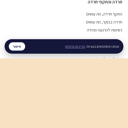
חרדה והתקפי חרדה
התקף חרדה, מה עושים
חרדה בבוקר, מה עושים
נשימות להרגעה מהירה
אישור
אנחנו משתמשים בעוגיות.
מדיניות פרטיות
מערכות יחסים
איך לעזור לבן זוג עם חרדה
איך להירגע אחרי ריב
תקשורת זוגית בריאה
חוסן נפשי
חוסן נפשי בזמן מלחמה
ויסות רגשי, איך מתרגלים
סטרס בעבודה, מה עושים