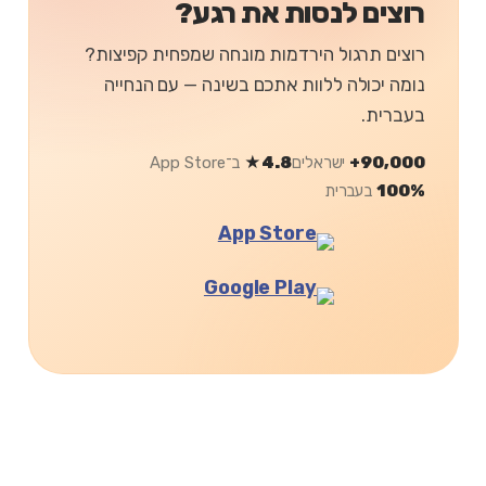
רוצים לנסות את רגע?
רוצים תרגול הירדמות מונחה שמפחית קפיצות?
נומה יכולה ללוות אתכם בשינה — עם הנחייה
בעברית.
90,000+
ישראלים
4.8★
ב־App Store
100%
בעברית