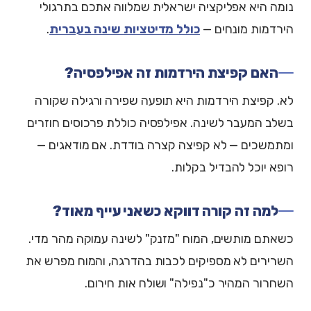
נומה היא אפליקציה ישראלית שמלווה אתכם בתרגולי
הירדמות מונחים —
כולל מדיטציות שינה בעברית
.
האם קפיצת הירדמות זה אפילפסיה?
לא. קפיצת הירדמות היא תופעה שפירה ורגילה שקורה
בשלב המעבר לשינה. אפילפסיה כוללת פרכוסים חוזרים
ומתמשכים — לא קפיצה קצרה בודדת. אם מודאגים —
רופא יוכל להבדיל בקלות.
למה זה קורה דווקא כשאני עייף מאוד?
כשאתם מותשים, המוח "מזנק" לשינה עמוקה מהר מדי.
השרירים לא מספיקים לכבות בהדרגה, והמוח מפרש את
השחרור המהיר כ"נפילה" ושולח אות חירום.