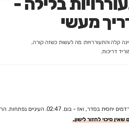
וררויות בלילה -
ריך מעשי
נה קלה והתעוררויות: מה לעשות כשזה קורה,
חסית בסדר, ואז - בום. 02:47. העיניים נפתחות. הראש מתחיל לעבוד.
 שאין סיכוי לחזור לישון.