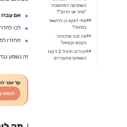
כשמגיעה המחשבה:
"מחר אני הרוס"?
אם עברו בערך 20 דקו
מתי דווקא כן להישאר
לכו לחדר
במיטה?
מה לגבי אלכוהול,
תחזרו למי
ניקוטין וקפאין?
תכל׳ס: תרגיל 2 דקות
זה נשמע נגד 
כשאתם מתעוררים
קל יותר לת
לנסות ע
מה לע