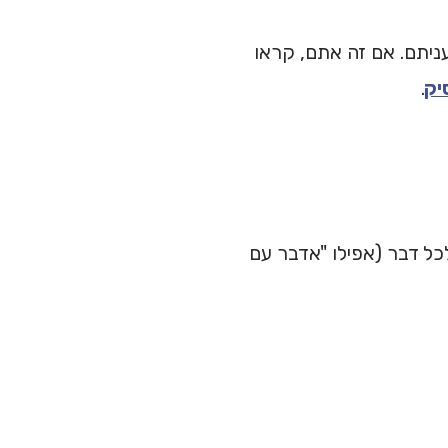
עניתם. אם זה אתם, קראו
יק
.
ולה אחת לכל דבר (אפילו "אדבר עם