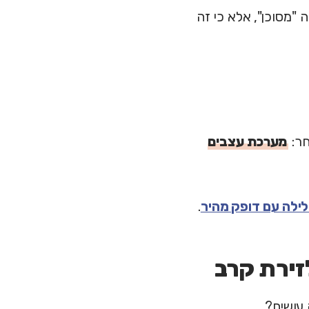
 "מסוכן", אלא כי זה
חר:
מערכת עצבים
ילה עם דופק מהיר
.
זירת קרב
 עושים?