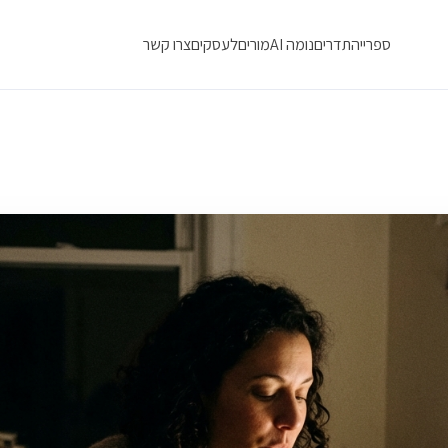
ספרייה
תדרים
נומה AI
מורים
לעסקים
צרו קשר