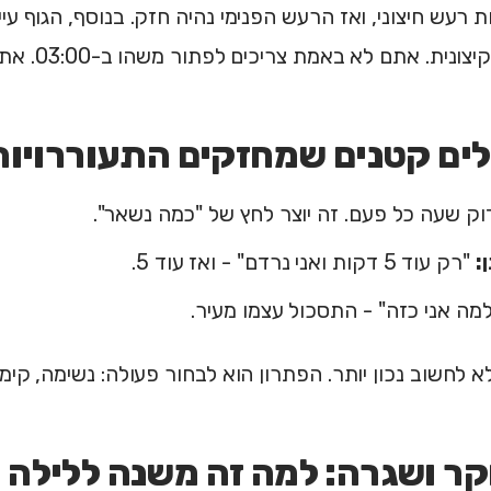
ת רעש חיצוני, ואז הרעש הפנימי נהיה חזק. בנוסף, הגוף עי
 אתם לא באמת צריכים לפתור משהו ב-03:00. אתם צריכים להוריד דריכות.
ק שעה כל פעם. זה יוצר לחץ של "כמה נשאר".
:
"רק עוד 5 דקות ואני נרדם" - ואז עוד 5.
מה אני כזה" - התסכול עצמו מעיר.
א לחשוב נכון יותר. הפתרון הוא לבחור פעולה: נשימה, קימ
קר ושגרה: למה זה משנה ללילה