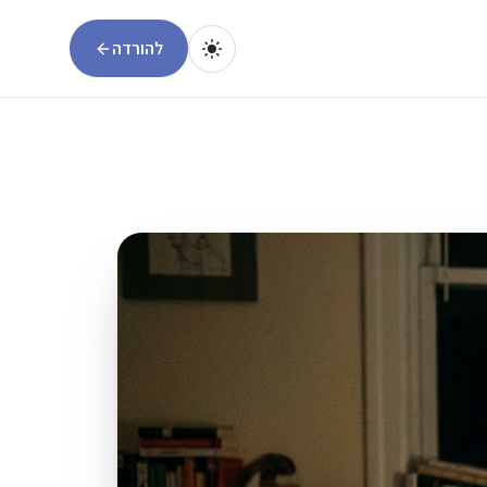
להורדה