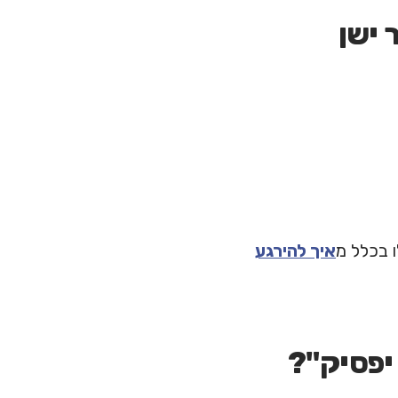
 ישן
 בכלל מ
איך להירגע
יפסיק"?