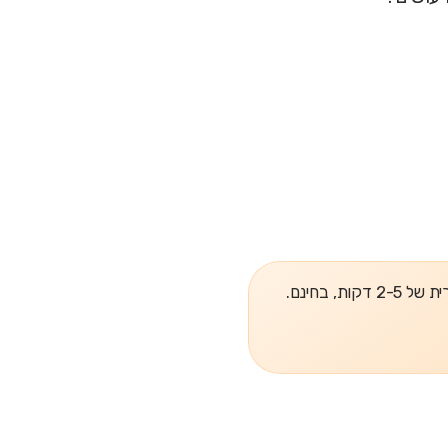
, בחינם.