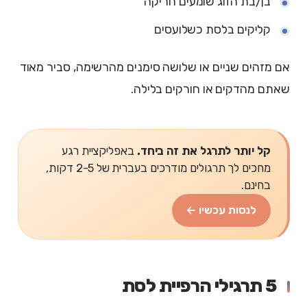
בן/בת הזוג שומעים חריקה
קליקים בלסת כשלועסים
אם מזהים שניים או שלושה סימנים מהרשימה, סביר מאוד
שאתם מהדקים או חורקים בלילה.
קל יותר לתרגל את זה ביחד.
באפליקציית רגע
מחכים לך תרגולים מודרכים בעברית של 2-5 דקות,
בחינם.
לנסות עכשיו ←
5 תרגילי הרפיית לסת