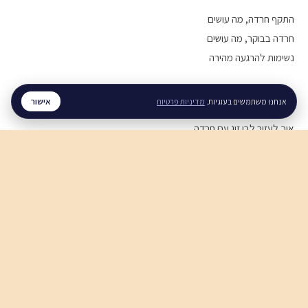
התקף חרדה, מה עושים
חרדה בבוקר, מה עושים
נשימות להרגעה מהירה
מערכות יחסים
אישור
אנחנו משתמשים בעוגיות.
מדיניות פרטיות
איך לעזור לבן זוג עם חרדה
איך להירגע אחרי ריב
תקשורת זוגית בריאה
חוסן נפשי
חוסן נפשי בזמן מלחמה
ויסות רגשי, איך מתרגלים
סטרס בעבודה, מה עושים