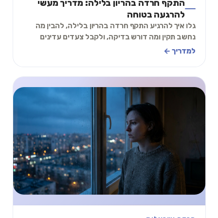
התקף חרדה בהריון בלילה: מדריך מעשי
להרגעה בטוחה
גלו איך להרגיע התקף חרדה בהריון בלילה, להבין מה
נחשב תקין ומה דורש בדיקה, ולקבל צעדים עדינים
ובטוחים שיעזרו לכם לעבור את הלילה בשקט יותר.
למדריך ←