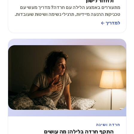
ולחזור לישון
מתעוררים באמצע הלילה עם חרדה? מדריך מעשי עם
טכניקות הרגעה מיידיות, תרגילי נשימה ושיטות שעובדות.
כולל תרגיל 2 דקות שתוכלו לעשות עכשיו.
למדריך ←
חרדה ושינה
התקף חרדה בלילה: מה עושים