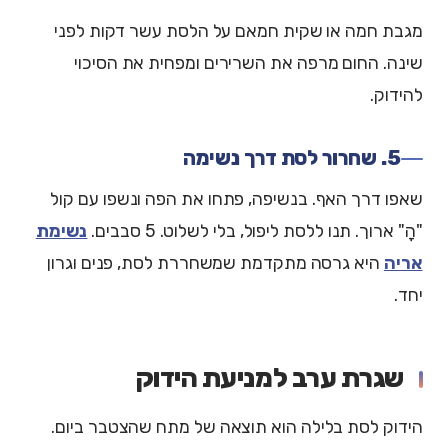
מגבת חמה או שקית חמאם על הלסת עשר דקות לפני
שינה. החום מרפה את השרירים ומפחית את הסיכוי
להידוק.
5. שחרור לסת דרך נשימה
שאפו דרך האף. בנשיפה, פתחו את הפה ונשפו עם קול
"הָ" ארוך. תנו ללסת ליפול, בלי לשלוט. 5 סבבים.
נשימת
אריה
היא גרסה מתקדמת שמשחררת לסת, פנים וגרון
יחד.
שגרת ערב למניעת הידוק
הידוק לסת בלילה הוא תוצאה של מתח שהצטבר ביום.