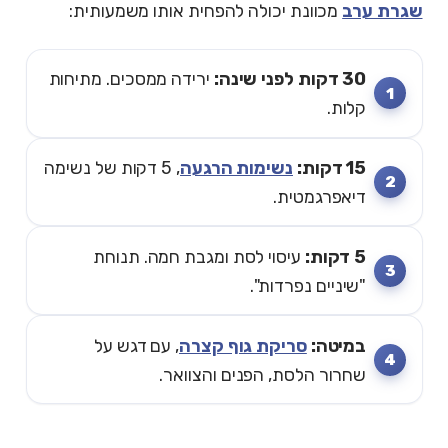
שגרת ערב
מכוונת יכולה להפחית אותו משמעותית:
30 דקות לפני שינה:
ירידה ממסכים. מתיחות
קלות.
15 דקות:
נשימות הרגעה
, 5 דקות של נשימה
דיאפרגמטית.
5 דקות:
עיסוי לסת ומגבת חמה. תנוחת
"שיניים נפרדות".
במיטה:
סריקת גוף קצרה
, עם דגש על
שחרור הלסת, הפנים והצוואר.