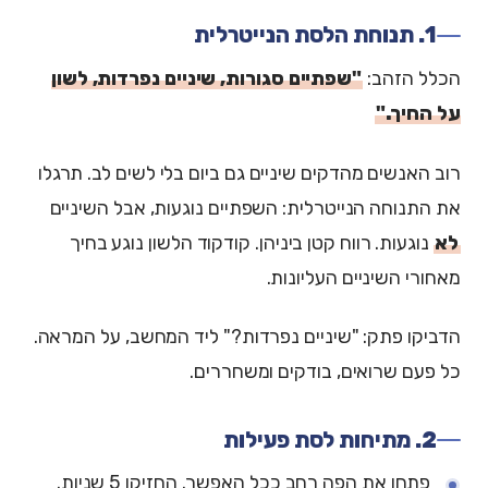
1. תנוחת הלסת הנייטרלית
הכלל הזהב:
"שפתיים סגורות, שיניים נפרדות, לשון
על החיך."
רוב האנשים מהדקים שיניים גם ביום בלי לשים לב. תרגלו
את התנוחה הנייטרלית: השפתיים נוגעות, אבל השיניים
לא
נוגעות. רווח קטן ביניהן. קודקוד הלשון נוגע בחיך
מאחורי השיניים העליונות.
הדביקו פתק: "שיניים נפרדות?" ליד המחשב, על המראה.
כל פעם שרואים, בודקים ומשחררים.
2. מתיחות לסת פעילות
פתחו את הפה רחב ככל האפשר. החזיקו 5 שניות.