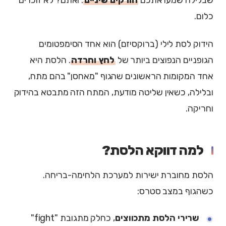
כלום.
הידוק לסת לילי (ברוקסיזם) הוא אחד הסימפטומים
הגופניים הנפוצים ביותר של
לחץ וחרדה
. הלסת היא
אחד המקומות הראשונים שהגוף "מאחסן" בהם מתח,
ובלילה, כשאין שליטה מודעת, המתח הזה מתבטא בהידוק
וחריקה.
למה דווקא הלסת?
הלסת מחוברת ישירות למערכת הלחימה-בריחה.
כשהגוף במצב סטרס:
שרירי הלסת מתכווצים
, כחלק מתגובת "fight"