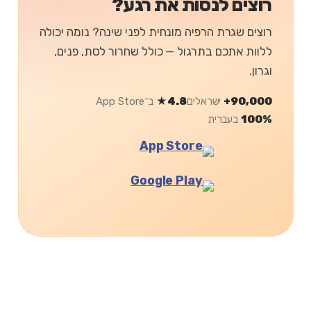
רוצים לנסות את רגע?
רוצים שגרת הרפיה מונחית לפני שינה? נומה יכולה
ללוות אתכם בתרגול — כולל שחרור לסת, פנים,
וגרון.
90,000+
ישראלים
4.8★
ב־App Store
100%
בעברית