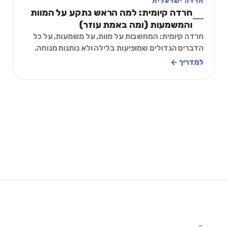
חרדה ישראלית
חרדה קיומית: למה הראש נתקע על המוות
והמשמעות (ומה באמת עוזר)
חרדה קיומית: המחשבות על מוות, על משמעות, על כל
הדברים הגדולים שמופיעות בלילה ולא נותנות מנוחה.
למה זה קורה, למי זה קורה, ותרגיל קצר שמחזיר א
למדריך ←