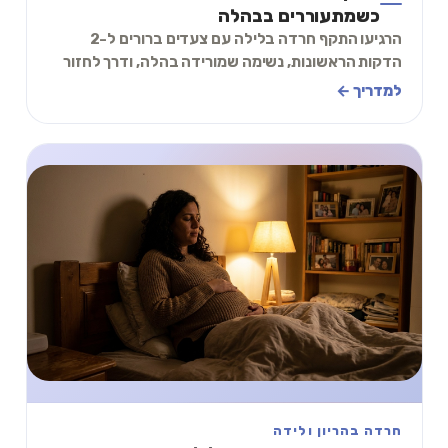
כשמתעוררים בבהלה
הרגיעו התקף חרדה בלילה עם צעדים ברורים ל-2
הדקות הראשונות, נשימה שמורידה בהלה, ודרך לחזור
לשינה בלי להדליק עוד סיבוב של פחד כבר הלילה.
למדריך ←
חרדה בהריון ולידה