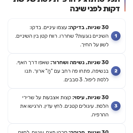
דקות לפני שינה
30 שניות, בדיקה:
עצמו עיניים. בדקו:
השיניים נוגעות? שחררו. רווח קטן בין השיניים.
לשון על החיך.
30 שניות, נשימה ושחרור:
שאפו דרך האף.
בנשיפה, פתחו פה רחב עם "הָ" ארוך. תנו
ללסת ליפול. 3 סבבים.
30 שניות, עיסוי:
קצות אצבעות על שרירי
הלסת. עיגולים קטנים. לחץ עדין. הרגישו את
ההרפיה.
30 שניות, סריקה:
סרקו מצח, עיניים, לחיים,