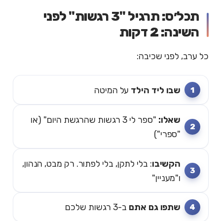
תכל׳ס: תרגיל "3 רגשות" לפני
השינה: 2 דקות
כל ערב, לפני שכיבה:
שבו ליד הילד
על המיטה
שאלו:
"ספר לי 3 רגשות שהרגשת היום" (או
"ספרי")
הקשיבו
: בלי לתקן, בלי לפתור. רק מבט, הנהון,
ו"מעניין"
שתפו גם אתם
ב-3 רגשות שלכם