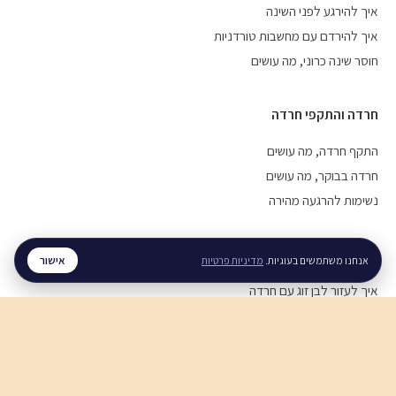
איך להירגע לפני השינה
איך להירדם עם מחשבות טורדניות
חוסר שינה כרוני, מה עושים
חרדה והתקפי חרדה
התקף חרדה, מה עושים
חרדה בבוקר, מה עושים
נשימות להרגעה מהירה
מערכות יחסים
אישור
אנחנו משתמשים בעוגיות.
מדיניות פרטיות
איך לעזור לבן זוג עם חרדה
איך להירגע אחרי ריב
תקשורת זוגית בריאה
חוסן נפשי