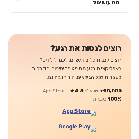
מה עושים?
רוצים לנסות את רגע?
רוצים לבנות כלים רגשיים, לכם ולילדים?
באפליקציית רגע תמצאו מדיטציות מודרכות
בעברית לכל הגילאים. הורידו בחינם.
90,000+
ישראלים
4.8★
ב־App Store
100%
בעברית