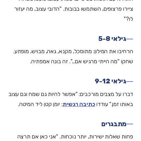
ציירו פרצופים, השתמשו בבובות. "הדובי עצוב, מה יעזור
לו?"
גילאי 5-8
הרחיבו את המילון: מתוסכל, מקנא, גאה, מבויש, מופתע.
שחקו "מה הייתי מרגיש אם...". זה בונה אמפתיה.
גילאי 9-12
דברו על מצבים מורכבים: "אפשר להיות גם שמח וגם עצוב
באותו זמן." עודדו
כתיבה רגשית
: יומן קטן ליד המיטה.
מתבגרים
פחות שאלות ישירות, יותר נוכחות. "אני כאן אם תרצה