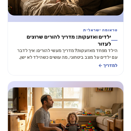
טראומה ישראלית
ילדים ואזעקות: מדריך להורים שרוצים
לעזור
הילד מפחד מאזעקות? מדריך מעשי להורים: איך לדבר
עם ילדים על מצב ביטחוני, מה עושים כשהילד לא ישן,
תרגיל של 2 דקות להרגעה.
למדריך ←