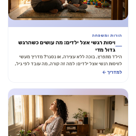
הורות ומשפחה
ויסות רגשי אצל ילדים: מה עושים כשהרגש
גדול מדי
הילד מתפרץ, בוכה ללא עצירה, או נסגר? מדריך מעשי
לוויסות רגשי אצל ילדים: למה זה קורה, מה עובד לפי גיל,
ותרגיל של 2 דקות שאפשר לעשות ביחד.
למדריך ←