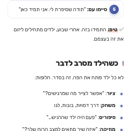
סיימו עם:
"תודה שסיפרת לי. אני תמיד כאן"
✅
טיפ:
התמידו בזה. אחרי שבוע, ילדים מתחילים ליזום
את זה בעצמם.
כשהילד מסרב לדבר
לא כל ילד פותח את הפה. זה בסדר. חלופות:
ציור
: "אפשר לצייר מה שמרגישים?"
משחק
: דרך דמויות, בובות, לגו
סיפורים
: "פעם היה ילד שהרגיש..."
מוזיקה
: "איזה שיר מתאים למצב הרוח שלך?"