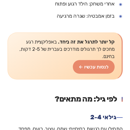
אחרי משחק: הילד רגוע ופתוח
בזמן אמבטיה: שגרה מרגיעה
קל יותר לתרגל את זה ביחד.
באפליקציית רגע
מחכים לך תרגולים מודרכים בעברית של 2-5 דקות,
בחינם.
לנסות עכשיו ←
לפי גיל: מה מתאים?
גילאי 2-4
התחילו עם רגשות בסיסיים: שמח, עצוב, כועס, מפחד.