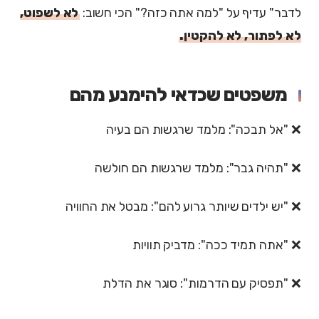
לדבר" עדיף על "למה אתה כזה?" הכי חשוב:
לא לשפוט,
לא לפתור, לא להקטין.
משפטים שכדאי להימנע מהם
❌ "אל תבכה": מלמד שרגשות הם בעיה
❌ "תהיה גבר": מלמד שרגשות הם חולשה
❌ "יש ילדים שיותר גרוע להם": מבטל את החוויה
❌ "אתה תמיד ככה": מדביק תוויות
❌ "תפסיק עם הדרמות": סוגר את הדלת