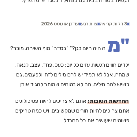
רגשית בטוחה בבית גם כשהילד נסגר או מתפרץ.
3 דקות קריאה
צוות רגע
עודכן אוגוסט 2026
"מ
ה היה היום בגן?" "בסדר." סוף השיחה. מוכר?
ילדים חווים רגשות עזים כל יום: כעס, פחד, עצב, קנאה,
שמחה. אבל לא תמיד יש להם מילים לזה. ולפעמים, גם
כשיש להם מילים, הם לא בטוחים שמותר להגיד אותן.
החדשות הטובות:
אתם לא צריכים להיות פסיכולוגים.
אתם צריכים להיות הורים שמקשיבים, ויש כמה טריקים
פשוטים שעושים את כל ההבדל.