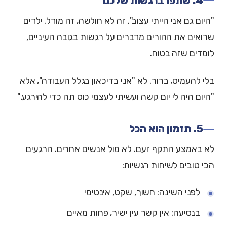
4. שתפו ברגשות שלכם
"היום גם אני הייתי עצוב". זה לא חולשה, זה מודל. ילדים
שרואים את ההורים מדברים על רגשות בגובה העיניים,
לומדים שזה בטוח.
בלי להעמיס, ברור. לא "אני בדיכאון בגלל העבודה", אלא
"היום היה לי יום קשה ועשיתי לעצמי כוס תה כדי להירגע."
5. תזמון הוא הכל
לא באמצע התקף זעם. לא מול אנשים אחרים. הרגעים
הכי טובים לשיחות רגשיות:
לפני השינה: חשוך, שקט, אינטימי
בנסיעה: אין קשר עין ישיר, פחות מאיים