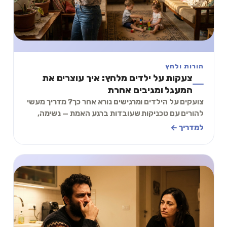
הורות ולחץ
צעקות על ילדים מלחץ: איך עוצרים את
המעגל ומגיבים אחרת
צועקים על הילדים ומרגישים נורא אחר כך? מדריך מעשי
להורים עם טכניקות שעובדות ברגע האמת — נשימה,
יציאה מהחדר, תיקון אחרי צעקה, ובניית סבלנות ל
למדריך ←