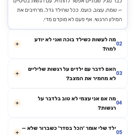
כבר מגיל שנתיים אפשר להתחיל עם רגשות בסיסיים
— שמח, עצוב, כועס. ככל שהילד גדל, מרחיבים את
המילון הרגשי. אף פעם לא מוקדם מדי.
מה לעשות כשילד בוכה ואני לא יודע
02
למה?
האם לדבר עם ילדים על רגשות שליליים
03
לא מחמיר את המצב?
מה אם אני עצמי לא טוב בלדבר על
04
רגשות?
ילד שלי אומר 'הכל בסדר' כשברור שלא —
05