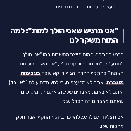
העצבים להיות פחות תגובתית.
"אני מרגיש שאני הולך למות": למה
המוח משקר לנו
ברגע ההתקף, המוח מייצר מחשבות כמו "אני הולך
להתעלף", "משהו חמור קורה לי", "אני מאבד שליטה".
האמת? בהתקף חרדה, הגוף דווקא עובד
בעצימות
מוגברת
. אתם לא מתעלפים, כי לחץ הדם עולה (לא יורד).
ואתם לא באמת מאבדים שליטה, אתם רק מרגישים
שאתם מאבדים. זה הבדל ענק.
אם תצליחו, גם לרגע, להיזכר בזה, ההתקף יאבד חלק
מהכוח שלו.