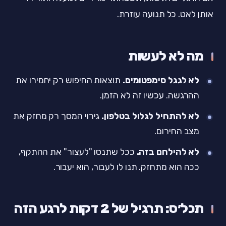
אותן לאט. כל תנועה עוזרת.
מה לא לעשות
לא לגגל סימפטומים.
תוצאות החיפוש רק יחמירו את
ההרגשה. עכשיו זה לא הזמן.
לא להתחיל לגלול בטלפון.
גירוי המסך רק מחזק את
מצב החירום.
לא להילחם בזה.
ככל שתנסו "לעצור" את ההתקף,
ככה הוא מתחזק. תנו לו לעבור, הוא יעבור.
תכל׳ס: תרגיל של 2 דקות לרגע הזה