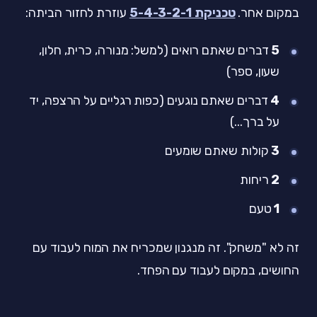
במקום אחר.
טכניקת 5-4-3-2-1
עוזרת לחזור הביתה:
5
דברים שאתם רואים (למשל: מנורה, כרית, חלון,
שעון, ספר)
4
דברים שאתם נוגעים (כפות רגליים על הרצפה, יד
על ברך...)
3
קולות שאתם שומעים
2
ריחות
1
טעם
זה לא "משחק". זה מנגנון שמכריח את המוח לעבוד עם
החושים, במקום לעבוד עם הפחד.