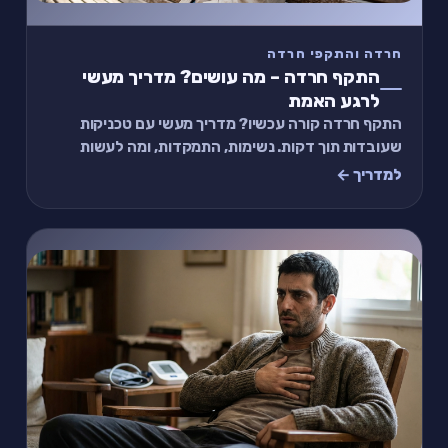
חרדה והתקפי חרדה
התקף חרדה – מה עושים? מדריך מעשי
לרגע האמת
התקף חרדה קורה עכשיו? מדריך מעשי עם טכניקות
שעובדות תוך דקות. נשימות, התמקדות, ומה לעשות
אחרי שזה עובר.
למדריך ←