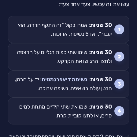
עשו את זה עכשיו, צעד אחר צעד:
30 שניות
: אמרו בקול "זה התקף חרדה, הוא
יעבור", ואז 5 נשיפות ארוכות.
30 שניות
: שימו שתי כפות רגליים על הרצפה
ולחצו. הרגישו את הקרקע.
30 שניות
:
נשימה דיאפרגמטית
: יד על הבטן,
הבטן עולה בשאיפה, נשיפה ארוכה.
30 שניות
: שמו את שתי הידיים מתחת למים
קרים, או לחצו קוביית קרח.
✅ אם אחרי 2 דקות אתם מרגישים שההתקף ירד ולו קצת,