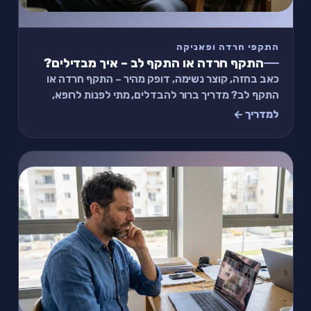
התקפי חרדה ופאניקה
התקף חרדה או התקף לב – איך מבדילים?
כאב בחזה, קוצר נשימה, דופק מהיר – התקף חרדה או
התקף לב? מדריך ברור להבדלים, מתי לפנות לרופא,
ותרגיל מהיר של 2 דקות להרגעה.
למדריך ←