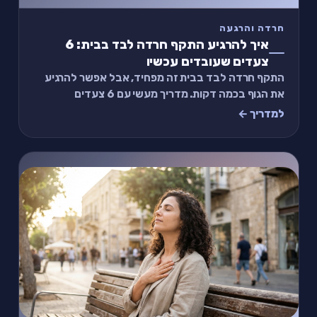
חרדה והרגעה
איך להרגיע התקף חרדה לבד בבית: 6
צעדים שעובדים עכשיו
התקף חרדה לבד בבית זה מפחיד, אבל אפשר להרגיע
את הגוף בכמה דקות. מדריך מעשי עם 6 צעדים
שעובדים כבר עכשיו — בלי תרופות, בלי עזרה מבחוץ.
למדריך ←