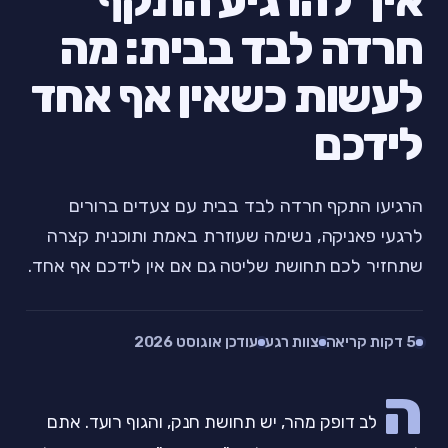
איך להרגיע התקף
חרדה לבד בבית: מה
לעשות כשאין אף אחד
לידכם
הרגיעו התקף חרדה לבד בבית עם צעדים ברורים
לרגעי פאניקה, נשימה שעוזרת באמת ותוכנית קצרה
שתחזיר לכם תחושת שליטה גם אם אין לידכם אף אחד.
5 דקות קריאה
צוות רגע
עודכן אוגוסט 2026
ה
לב דופק מהר, יש תחושת חנק, והגוף רועד. אתם