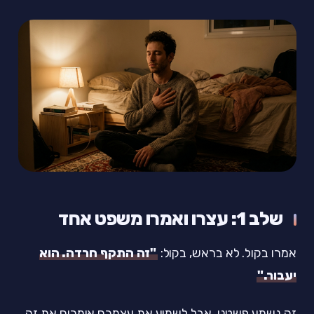
שלב 1: עצרו ואמרו משפט אחד
אמרו בקול. לא בראש, בקול:
"זה התקף חרדה. הוא
יעבור."
זה נשמע פשטני, אבל לשמוע את עצמכם אומרים את זה