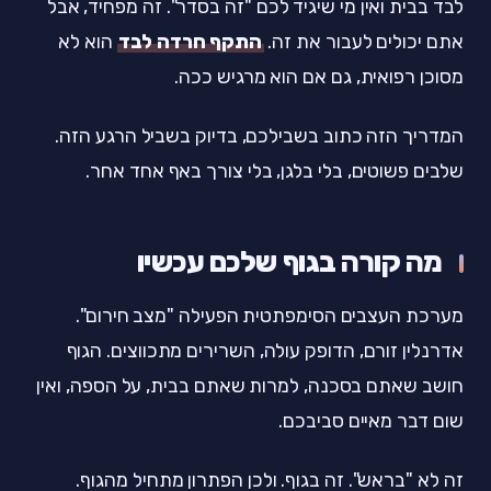
לבד בבית ואין מי שיגיד לכם "זה בסדר". זה מפחיד, אבל
אתם יכולים לעבור את זה.
התקף חרדה לבד
הוא לא
מסוכן רפואית, גם אם הוא מרגיש ככה.
המדריך הזה כתוב בשבילכם, בדיוק בשביל הרגע הזה.
שלבים פשוטים, בלי בלגן, בלי צורך באף אחד אחר.
מה קורה בגוף שלכם עכשיו
מערכת העצבים הסימפתטית הפעילה "מצב חירום".
אדרנלין זורם, הדופק עולה, השרירים מתכווצים. הגוף
חושב שאתם בסכנה, למרות שאתם בבית, על הספה, ואין
שום דבר מאיים סביבכם.
זה לא "בראש". זה בגוף. ולכן הפתרון מתחיל מהגוף.