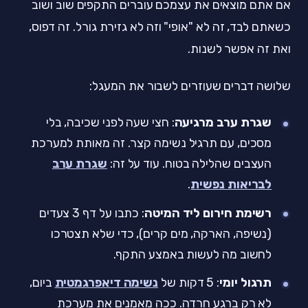
אם אתם מוצאים את עצמכם עוברים התקפים שוב ושוב
כשאתם לבד, זה לא "אופי" וזה לא גזירת גורל. זה דפוס,
ואת זה אפשר לשנות.
שלושה דברים שעוזרים לשבור את המעגל:
שגרת ערב מרגיעה
: חצי שעה לפני שכיבה, בלי
מסכים, עם תרגיל נשימה קצר. זה מאותת למערכת
העצבים שהלילה בטוח. עוד על זה:
שגרת ערב
לבריאות נפשית
.
רשימת חירום ליד המיטה
: כתבו על דף 3 צעדים
(נשיפה, הארקה, מים קרים), כדי שלא תצטרכו
לחשוב מה לעשות באמצע התקף.
תרגול יומי
: 5 דקות של
נשימה דיאפרגמטית
ביום,
לא רק ברגע חרדה. ככה מאמנים את מערכת