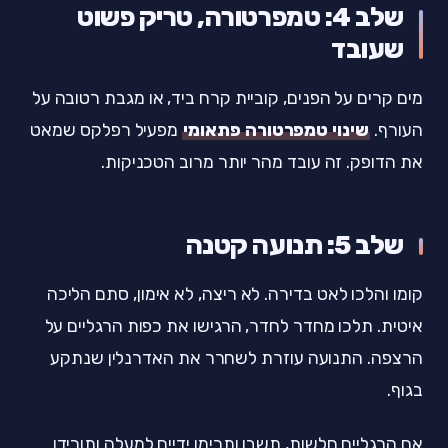
שלב 4: טמפרטורה, טריק פשוט
שעובד
מים קרים על הפנים, קוביית קרח ביד, או מגבת רטובה על
העורף.
שינוי טמפרטורה פתאומי
מפעיל רפלקס שמאט
את הדופק. זה עובד מהר יותר מרוב הטכניקות.
שלב 5: תנועה קטנה
קומו והלכו לאט בדירה. לא ריצה, לא אימון, סתם הליכה
איטית. תלכו מחדר לחדר, הרגישו את כפות הרגליים על
הרצפה. התנועה עוזרת לשחרר את האדרנלין שנתקע
בגוף.
אם הרגליים חלשות, תשבו ותרימו ידיים למעלה ותורידו