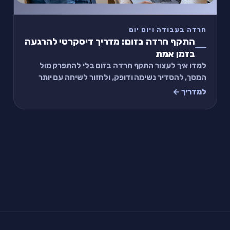
חרדה בעבודה ויום יום
התקף חרדה בזום: מדריך דיסקרטי להרגעה
בזמן אמת
למדו איך לעצור התקף חרדה בזום בלי להתפרק מול
המסך, להסדיר נשימה ודופק, ולחזור לשיחה עם יותר
שליטה, פחות מבוכה וכלים שאפשר ליישם מיד.
למדריך ←