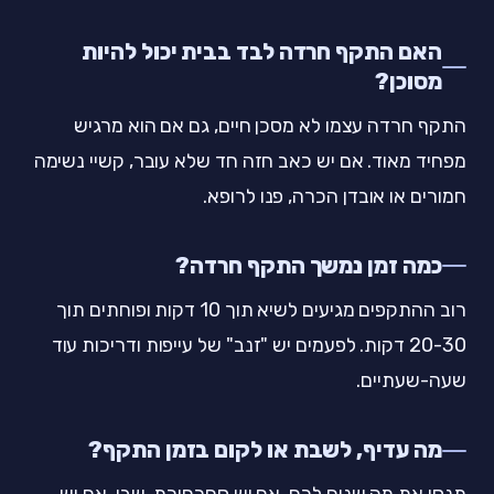
האם התקף חרדה לבד בבית יכול להיות
מסוכן?
התקף חרדה עצמו לא מסכן חיים, גם אם הוא מרגיש
מפחיד מאוד. אם יש כאב חזה חד שלא עובר, קשיי נשימה
חמורים או אובדן הכרה, פנו לרופא.
כמה זמן נמשך התקף חרדה?
רוב ההתקפים מגיעים לשיא תוך 10 דקות ופוחתים תוך
20-30 דקות. לפעמים יש "זנב" של עייפות ודריכות עוד
שעה-שעתיים.
מה עדיף, לשבת או לקום בזמן התקף?
תנסו את מה שנוח לכם. אם יש סחרחורת, שבו. אם יש