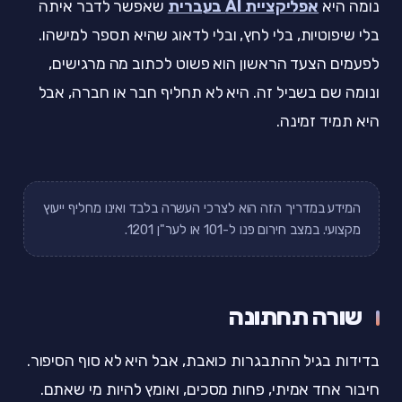
נומה היא
אפליקציית AI בעברית
שאפשר לדבר איתה
בלי שיפוטיות, בלי לחץ, ובלי לדאוג שהיא תספר למישהו.
לפעמים הצעד הראשון הוא פשוט לכתוב מה מרגישים,
ונומה שם בשביל זה. היא לא תחליף חבר או חברה, אבל
היא תמיד זמינה.
המידע במדריך הזה הוא לצרכי העשרה בלבד ואינו מחליף ייעוץ
מקצועי. במצב חירום פנו ל-101 או לער"ן 1201.
שורה תחתונה
בדידות בגיל ההתבגרות כואבת, אבל היא לא סוף הסיפור.
חיבור אחד אמיתי, פחות מסכים, ואומץ להיות מי שאתם.