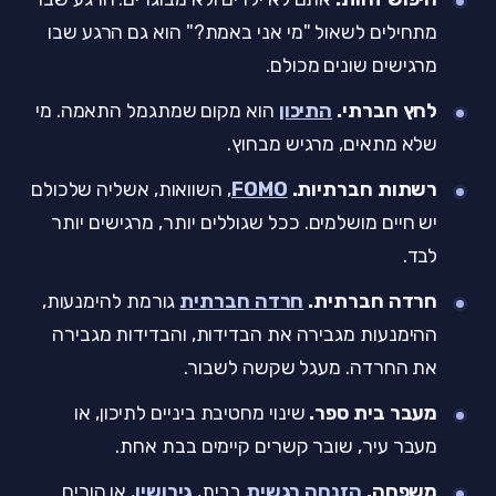
מתחילים לשאול "מי אני באמת?" הוא גם הרגע שבו
מרגישים שונים מכולם.
לחץ חברתי.
התיכון
הוא מקום שמתגמל התאמה. מי
שלא מתאים, מרגיש מבחוץ.
רשתות חברתיות.
FOMO
, השוואות, אשליה שלכולם
יש חיים מושלמים. ככל שגוללים יותר, מרגישים יותר
לבד.
חרדה חברתית.
חרדה חברתית
גורמת להימנעות,
ההימנעות מגבירה את הבדידות, והבדידות מגבירה
את החרדה. מעגל שקשה לשבור.
מעבר בית ספר.
שינוי מחטיבת ביניים לתיכון, או
מעבר עיר, שובר קשרים קיימים בבת אחת.
משפחה.
הזנחה רגשית
בבית,
גירושין
, או הורים