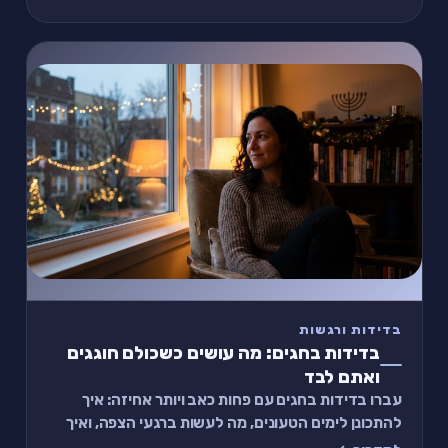
בדידות ורגשות
בדידות בחגים: מה עושים כשכולם חוגגים
ואתם לבד
עברו בדידות בחגים עם פחות כאב ויותר אחיזה: איך
להתכונן לימים הטעונים, מה לעשות ברגעי הצפה, ואיך
למצוא חיבור גם כשהבית שקט מדי סביבכם.