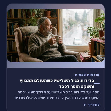
מודעות עצמית
בדידות בגיל השלישי: כשהעולם מתכווץ
והשקט הופך לכבד
הקלו על בדידות בגיל השלישי עם מדריך מעשי: למה
השקט נעשה כבד, איך לייצר חיבור יומיומי, ואילו צעדים
קטנים באמת עוזרים כבר השבוע, בלי להיעלם בי
למדריך ←