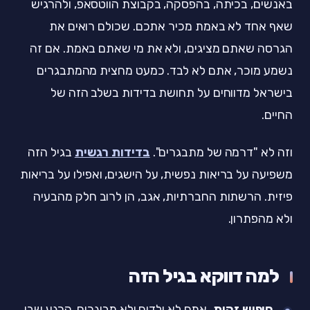
באנשים, בכיתה, בהפסקה, בקבוצת הווטסאפ, ולהרגיש
שאף אחד לא באמת מכיר אתכם. שכולם רואים את
הגרסה שאתם מציגים, ולא את מי שאתם באמת. אם זה
נשמע מוכר, אתם לא לבד. כמעט מחצית מהמתבגרים
בישראל מדווחים על תחושת בדידות בשלב הזה של
החיים.
וזה לא "דרמה של מתבגרים".
בדידות רגשית
בגיל הזה
משפיעה על בריאות נפשית, על הישגים, ואפילו על בריאות
פיזית. הרשתות החברתיות, אגב, הן לרוב חלק מהבעיה
ולא מהפתרון.
למה דווקא בגיל הזה
חיפוש זהות.
אתם לא ילדים ולא מבוגרים. הרגע שבו