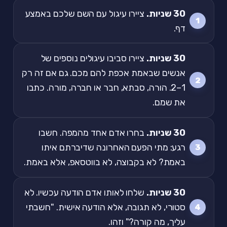
30 שניות.
ציירו עיגול עם השם שלכם באמצע
דף.
30 שניות.
ציירו סביבו עיגולים נוספים של
אנשים שבאמת אכפת להם מכם. גם אם זה רק
1–2. הורה, סבתא, חבר או חברה, מורה. כתבו
את שמם.
30 שניות.
בחרו אדם אחד מהמפה. חשבו
רגע: מתי הפעם האחרונה שדיברתם איתו
באמת? לא בקבוצה, לא בווטסאפ, אלא באמת.
30 שניות.
שלחו לאותו אדם הודעה עכשיו. לא
סטורי, לא תגובה, אלא הודעה אישית. "חשבתי
עליך, מה קורה?" וזהו.