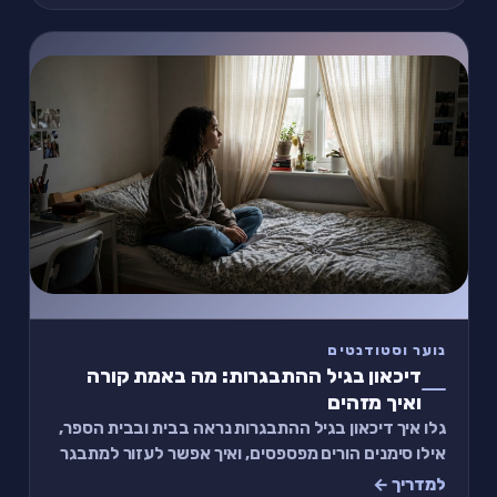
נוער וסטודנטים
דיכאון בגיל ההתבגרות: מה באמת קורה
ואיך מזהים
גלו איך דיכאון בגיל ההתבגרות נראה בבית ובבית הספר,
אילו סימנים הורים מפספסים, ואיך אפשר לעזור למתבגר
בלי ללחוץ עליו או להרחיק אותו.
למדריך ←