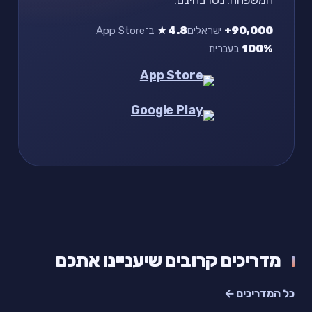
90,000+
ישראלים
4.8★
ב־App Store
100%
בעברית
מדריכים קרובים שיעניינו אתכם
כל המדריכים ←