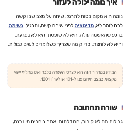
איך נומה יכולה לעזור
נומה היא מקום בטוח לתרגל. שיחה על מצב שבו קשה
לכם לומר לא,
מדיטציה
לפני שיחה קשה, ותרגילי
נשימה
ברגע שהאשמה עולה. היא לא שופטת, היא לא נפגעת,
והיא לא לוחצת. בדיוק מה שצריך כשלומדים לשים גבולות.
המידע במדריך הזה הוא לצרכי העשרה בלבד ואינו מחליף ייעוץ
מקצועי. במצב חירום פנו ל-101 או לער"ן 1201.
שורה תחתונה
גבולות הם לא קירות, הם דלתות. אתם בוחרים מי נכנס,