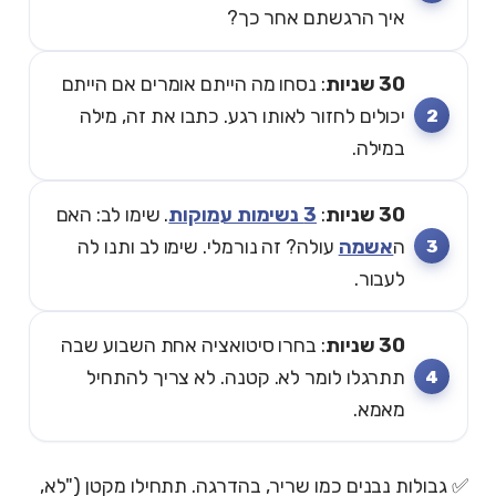
איך הרגשתם אחר כך?
30 שניות
: נסחו מה הייתם אומרים אם הייתם
יכולים לחזור לאותו רגע. כתבו את זה, מילה
במילה.
30 שניות
:
3 נשימות עמוקות
. שימו לב: האם
ה
אשמה
עולה? זה נורמלי. שימו לב ותנו לה
לעבור.
30 שניות
: בחרו סיטואציה אחת השבוע שבה
תתרגלו לומר לא. קטנה. לא צריך להתחיל
מאמא.
✅ גבולות נבנים כמו שריר, בהדרגה. תתחילו מקטן ("לא,