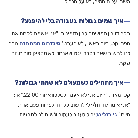
משהו על היחסים, לא על הגבול.
איך שמים גבולות בעבודה בלי להיפגע?
תפרידו בין המשימה לבין הזמינות: "אני אשמח לקחת את
הפרויקט, ביום ראשון, לא הערב."
סינדרום המתחזה
גורם
לנו לחשוב שאם נסרב, יגלו שאנחנו לא מספיק טובים. זה
שקר.
איך מתחילים כשמעולם לא שמתי גבולות?
קטן מאוד. "היום אני לא אענה לטלפון אחרי 22:00." או:
"אני אומר/ת ׳תן/י לי לחשוב על זה׳ לפחות פעם אחת
היום."
ג׳ורנלינג
יכול לעזור לעקוב ולשים לב לתבניות.