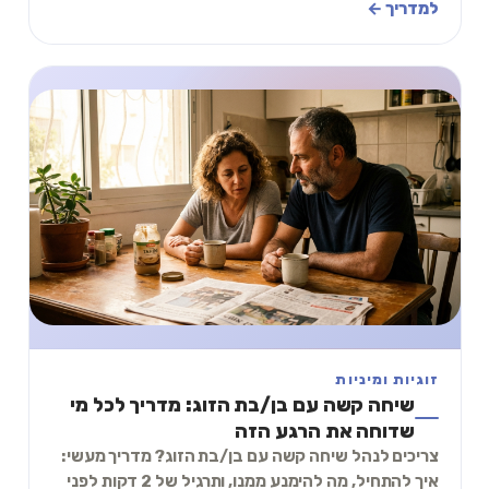
משתלבת בלי להחליף עזרה אנושית.
למדריך ←
זוגיות ומיניות
שיחה קשה עם בן/בת הזוג: מדריך לכל מי
שדוחה את הרגע הזה
צריכים לנהל שיחה קשה עם בן/בת הזוג? מדריך מעשי:
איך להתחיל, מה להימנע ממנו, ותרגיל של 2 דקות לפני