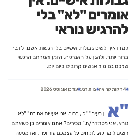
גבולות אישיים: איך
אומרים "לא" בלי
להרגיש נוראי
למדו איך לשים גבולות אישיים בלי רגשות אשם, לדבר
ברור יותר, ולהגן על האנרגיה, הזמן והמרחב הרגשי
שלכם גם מול אנשים קרובים ביום יום.
4 דקות קריאה
צוות רגע
עודכן אוגוסט 2026
"א
ין בעיה." "כן, ברור, אני אעשה את זה." "לא
נורא, אני מסתדר/ת." מכירים? אתם אומרים כן כשאתם
רוצים לומר לא. לוקחים על עצמכם עוד ועוד. ואז מגיעה