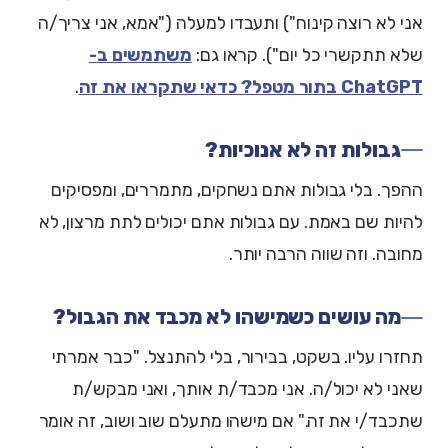
אני לא רוצה קינוח") ותעבדו למעלה ("אמא, אני צריך/ה
שלא תתקשרי כל יום"). קראו גם:
משתמשים ב-
ChatGPT בתור מטפל? כדאי שתקראו את זה
.
גבולות זה לא אנוכיות?
ההפך. בלי גבולות אתם נשחקים, מתמררים, ומפסיקים
להיות שם באמת. עם גבולות אתם יכולים לתת מרצון, לא
מחובה. וזה שווה הרבה יותר.
מה עושים כשמישהו לא מכבד את הגבול?
תחזרו עליו. בשקט, בבירור, בלי להתנצל. "כבר אמרתי
שאני לא יכול/ה. אני מכבד/ת אותך, ואני מבקש/ת
שתכבד/י את זה." אם מישהו מתעלם שוב ושוב, זה אומר