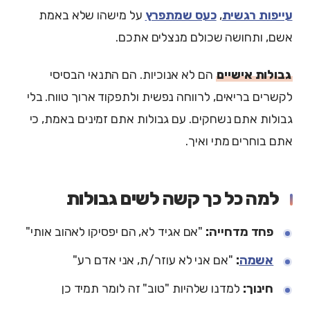
עייפות רגשית
,
כעס שמתפרץ
על מישהו שלא באמת
אשם, ותחושה שכולם מנצלים אתכם.
גבולות אישיים
הם לא אנוכיות. הם התנאי הבסיסי
לקשרים בריאים, לרווחה נפשית ולתפקוד ארוך טווח. בלי
גבולות אתם נשחקים. עם גבולות אתם זמינים באמת, כי
אתם בוחרים מתי ואיך.
למה כל כך קשה לשים גבולות
פחד מדחייה:
"אם אגיד לא, הם יפסיקו לאהוב אותי"
אשמה
:
"אם אני לא עוזר/ת, אני אדם רע"
חינוך:
למדנו שלהיות "טוב" זה לומר תמיד כן