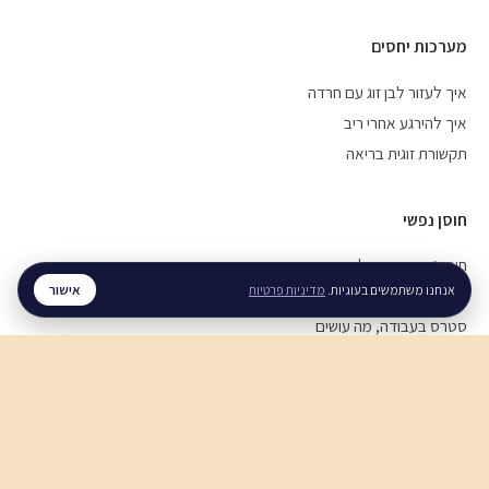
מערכות יחסים
איך לעזור לבן זוג עם חרדה
איך להירגע אחרי ריב
תקשורת זוגית בריאה
חוסן נפשי
חוסן נפשי בזמן מלחמה
אישור
אנחנו משתמשים בעוגיות.
מדיניות פרטיות
ויסות רגשי, איך מתרגלים
סטרס בעבודה, מה עושים
לכל המדריכים ←
© 2026 רגע. כל הזכויות שמורות.