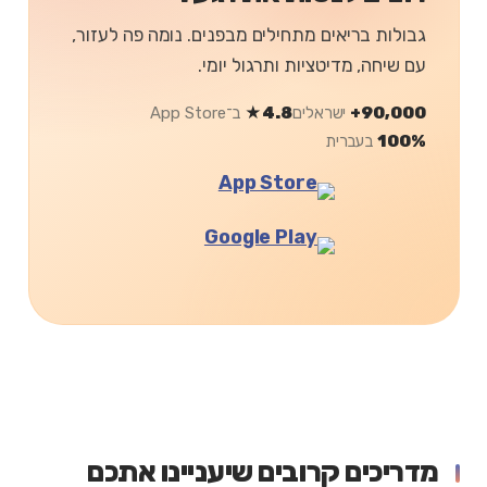
גבולות בריאים מתחילים מבפנים. נומה פה לעזור,
עם שיחה, מדיטציות ותרגול יומי.
90,000+
ישראלים
4.8★
ב־App Store
100%
בעברית
מדריכים קרובים שיעניינו אתכם