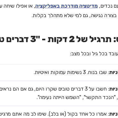
עם נכדים,
מדיטציה מודרכת באפליקציה
, או אפילו שיחה ע
בצורה נגישה, גם למי שלא מתהלך בקלות.
ל 2 דקות - "3 דברים טובים"
ובד בכל גיל ובכל מצב:
: שבו בנוח. 3 נשימות עמוקות ואיטיות.
: חשבו על 3 דברים טובים שקרו היום, גם אם הם נ
, "הנכד התקשר", "השמש הייתה נעימה".
: אמרו כל אחד בקול (או בלב). שימו לב מה אתם מרגיש