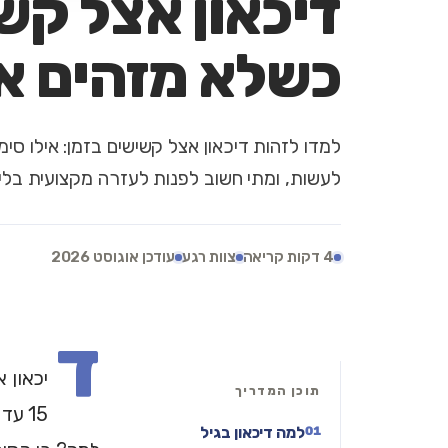
דיכאון אצל קש
כשלא מזהים את
למדו לזהות דיכאון אצל קשישים בזמן: אילו סי
לעשות, ומתי חשוב לפנות לעזרה מקצועית בלי 
4 דקות קריאה
צוות רגע
עודכן אוגוסט 2026
ד
יכאון 
תוכן המדריך
למה דיכאון בגיל