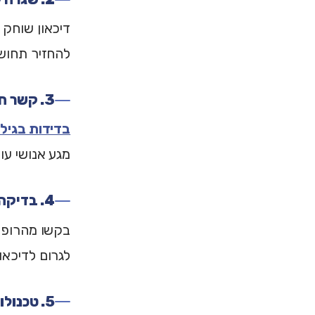
דיכאון שוחק
להחזיר תחוש
3. קשר חברתי - גם מינימלי
בדידות בגיל
מגע אנושי עוז
4. בדיקה רפואית ממוקדת
לגרום לדיכאו
5. טכנולוגיה כגשר, לא כתחליף