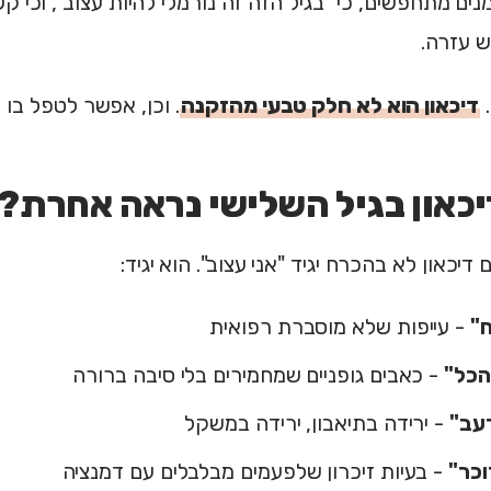
נים מתחפשים, כי "בגיל הזה זה נורמלי להיות עצוב", וכי 
 עזרה.
.
דיכאון הוא לא חלק טבעי מהזקנה
. וכן, אפשר לטפל בו ב
כאון בגיל השלישי נראה אחרת?
ח"
- עייפות שלא מוסברת רפואית
הכל"
- כאבים גופניים שמחמירים בלי סיבה ברורה
רעב"
- ירידה בתיאבון, ירידה במשקל
וכר"
- בעיות זיכרון שלפעמים מבלבלים עם דמנציה