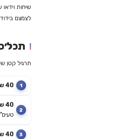
שיחות וידאו 
לצמצם בידוד 
תכל׳ס: תרגיל ש
תרגיל קטן שע
40 שניות
40 שניות
טעים"
40 שניות