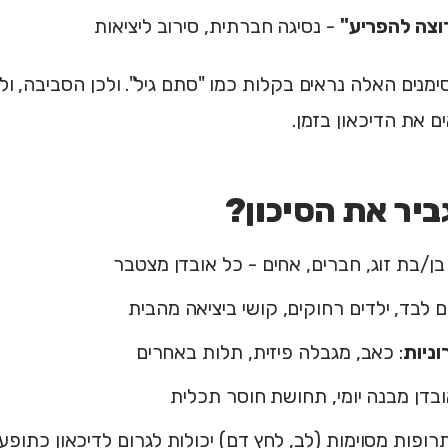
וצה להפריע"
- נסיגה חברתית, סירוב ליציאות
ימנים האלה נראים בקלות כמו "סתם גיל". ולכן הסביבה, ול
ם את הדיכאון בזמן.
יר את הסיכון?
 בן/בת זוג, חברים, אחים - כל אובדן מצטבר
ים לבד, ילדים רחוקים, קושי ביציאה מהבית
ניות
: כאב, מגבלה פיזית, תלות באחרים
ובדן מבנה יומי, תחושת חוסר תכלית
תרופות מסוימות (לב, לחץ דם) יכולות לגרום לדיכאון כתופעת