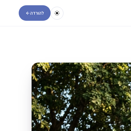
להורדה