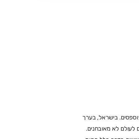
פוספסים. בישראל, בערך
 דיכאון, אבל רובם לעולם לא מאובחנים.