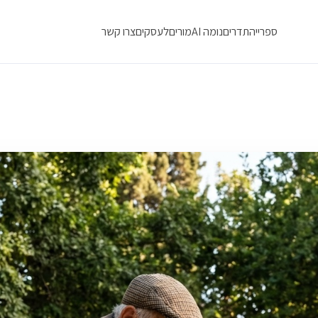
ספרייה
תדרים
נומה AI
מורים
לעסקים
צרו קשר