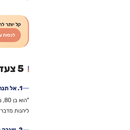
קל יותר לת
לנסות ע
5 צעדים מעשיים
1. אל תנרמלו את העצב
"ה
ליהנות מדברים
2. שגרה קטנה, יציבה