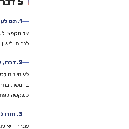
5 דברים שעוזרים בהסתגלות
1. תנו לעצמכם ימי נחיתה
לנחות: לישון
2. דברו, אבל בקצב שלכם
לא חייבים לס
בהמשך. בחרו
כשקשה לפתוח
3. חזרו לשגרה בהדרגה
שגרה היא עוג