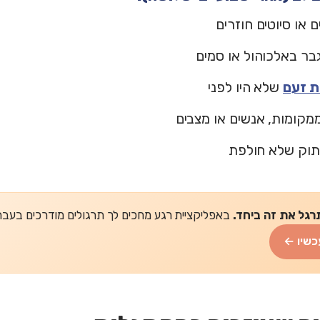
או סיוטים חוזרים
בר באלכוהול או סמים
ת זעם
שלא היו לפני
מקומות, אנשים או מצבים
תוק שלא חולפת
רגל את זה ביחד.
באפליקציית רגע מחכים לך תרגולים מודרכים בעברית של 2-5 דקות
כשיו ←