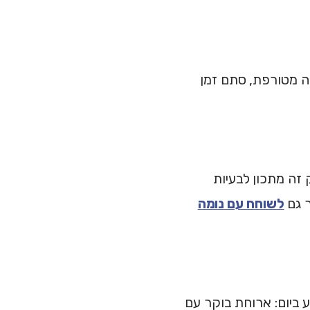
 2-3 ימי ביניים. לא חופשה מטורפת, סתם זמן
 זה מתכון לבעיות
 גם
לשוחח עם נומה
 ביום: ארוחת בוקר עם