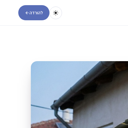
להורדה