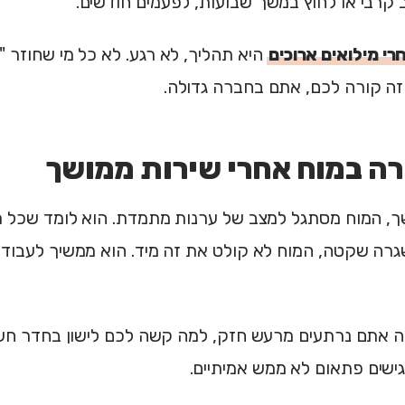
קרבי או לחוץ במשך שבועות, לפעמים חודשים.
י מילואים ארוכים
היא תהליך, לא רגע. לא כל מי שחוזר "
זה קורה לכם, אתם בחברה גדולה.
רה במוח אחרי שירות ממושך
, המוח מסתגל למצב של ערנות מתמדת. הוא לומד שכל רגע
רה שקטה, המוח לא קולט את זה מיד. הוא ממשיך לעבוד כא
ה אתם נרתעים מרעש חזק, למה קשה לכם לישון בחדר חשו
גישים פתאום לא ממש אמיתיים.