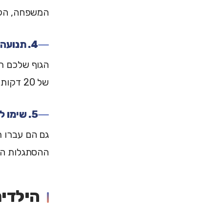
המשפחה, הליכ
4. תנועה פיזית. לא בגדר אופציה
הגוף שלכם רג
של 20 דקות יכולות לשנות לכם את כל היום.
5. שימו לב למשפחה
גם הם עברו ת
ההסתגלות הכ
הילדים