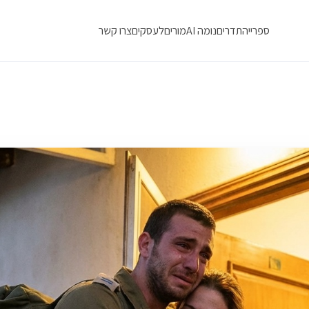
ספרייה
תדרים
נומה AI
מורים
לעסקים
צרו קשר