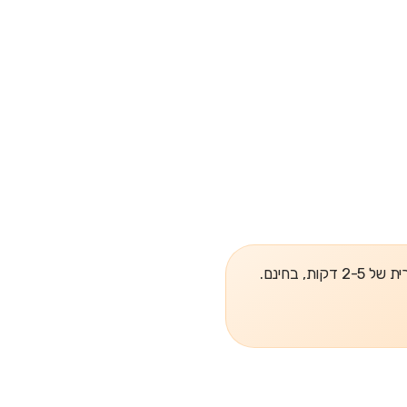
, בחינם.