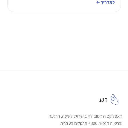
של 2 דקות, ואיך לדבר על זה.
למדריך ←
רגע
האפליקציה המובילה בישראל לשינה, הרגעה
ובריאות הנפש. 300+ תרגולים בעברית.