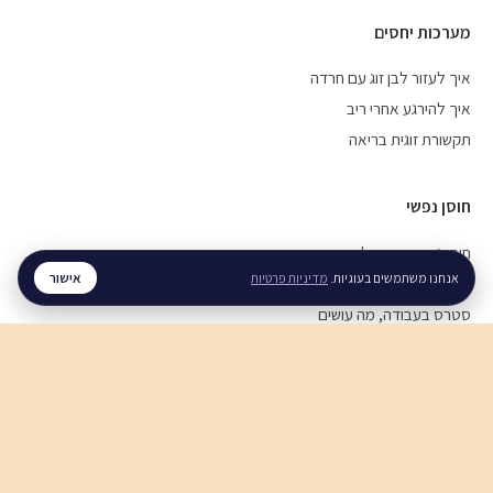
מערכות יחסים
איך לעזור לבן זוג עם חרדה
איך להירגע אחרי ריב
תקשורת זוגית בריאה
חוסן נפשי
חוסן נפשי בזמן מלחמה
אישור
אנחנו משתמשים בעוגיות.
מדיניות פרטיות
ויסות רגשי, איך מתרגלים
סטרס בעבודה, מה עושים
לכל המדריכים ←
© 2026 רגע. כל הזכויות שמורות.