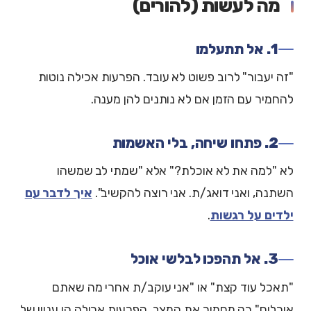
מה לעשות (להורים)
1. אל תתעלמו
"זה יעבור" לרוב פשוט לא עובד. הפרעות אכילה נוטות
להחמיר עם הזמן אם לא נותנים להן מענה.
2. פתחו שיחה, בלי האשמות
לא "למה את לא אוכלת?" אלא "שמתי לב שמשהו
השתנה, ואני דואג/ת. אני רוצה להקשיב".
איך לדבר עם
ילדים על רגשות
.
3. אל תהפכו לבלשי אוכל
"תאכל עוד קצת" או "אני עוקב/ת אחרי מה שאתם
אוכלים" רק מחמיר את המצב. הפרעות אכילה הן עניין של