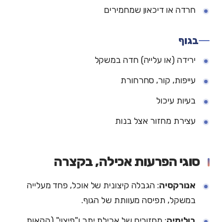
חרדה או דיכאון שמחמירים
בגוף
ירידה (או עלייה) חדה במשקל
עייפות, קור, סחרחורת
בעיות עיכול
עצירת מחזור אצל בנות
סוגי הפרעות אכילה, בקצרה
אנורקסיה
: הגבלה קיצונית של אוכל, פחד מעלייה
במשקל, תפיסה מעוותת של הגוף.
בולימיה
: מחזורים של אכילת יתר ו"פיצוי" (הקאות,