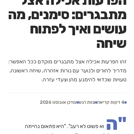
הפרעות אכילה אצל
מתבגרים: סימנים, מה
עושים ואיך לפתוח
שיחה
זהו הפרעות אכילה אצל מתבגרים מוקדם ככל האפשר:
מדריך להורים ולנוער עם נורות אזהרה, שיחה ראשונה,
טעויות שכדאי להימנע מהן וצעדי עזרה.
4 דקות קריאה
צוות רגע
עודכן אוגוסט 2026
"ה
וא פשוט לא רעב". "היא פתאום נהייתה