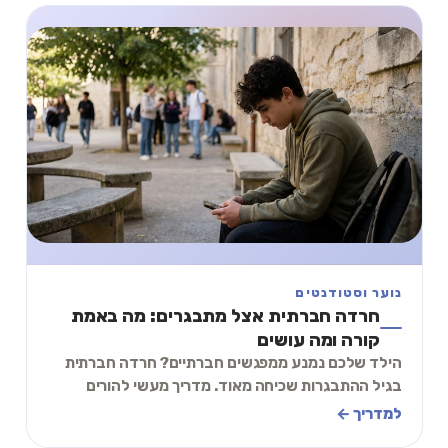
נוער וסטודנטים
חרדה חברתית אצל מתבגרים: מה באמת
קורה ומה עושים
הילד שלכם נמנע ממפגשים חברתיים? חרדה חברתית
בגיל ההתבגרות שכיחה מאוד. מדריך מעשי להורים
ולמתבגרים: סימנים, כלים ותרגיל של 2 דקות.
למדריך ←