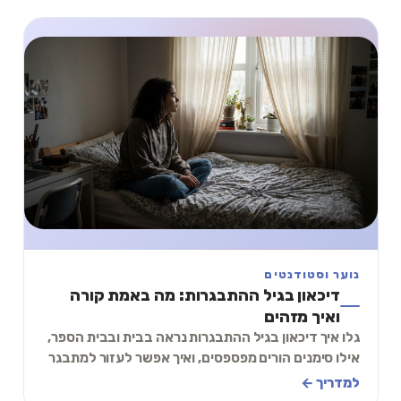
נוער וסטודנטים
דיכאון בגיל ההתבגרות: מה באמת קורה
ואיך מזהים
גלו איך דיכאון בגיל ההתבגרות נראה בבית ובבית הספר,
אילו סימנים הורים מפספסים, ואיך אפשר לעזור למתבגר
בלי ללחוץ עליו או להרחיק אותו.
למדריך ←