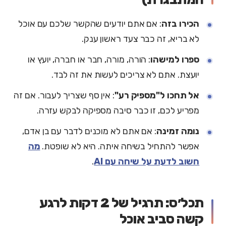
הכירו בזה
: אם אתם יודעים שהקשר שלכם עם אוכל
לא בריא, זה כבר צעד ראשון ענק.
ספרו למישהו
: הורה, מורה, חבר או חברה, יועץ או
יועצת. אתם לא צריכים לעשות את זה לבד.
אל תחכו ל"מספיק רע"
: אין סף שצריך לעבור. אם זה
מפריע לכם, זו כבר סיבה מספיקה לבקש עזרה.
נומה זמינה
: אם אתם לא מוכנים לדבר עם בן אדם,
אפשר להתחיל בשיחה איתה. היא לא שופטת.
מה
חשוב לדעת על שיחה עם AI
.
תכל׳ס: תרגיל של 2 דקות לרגע
קשה סביב אוכל