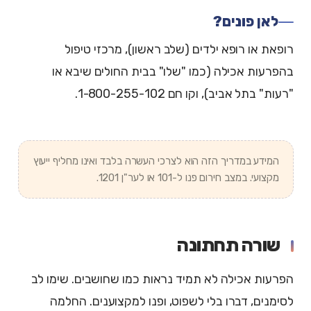
לאן פונים?
רופאת או רופא ילדים (שלב ראשון), מרכזי טיפול
בהפרעות אכילה (כמו "שלו" בבית החולים שיבא או
"רעות" בתל אביב), וקו חם 1-800-255-102.
המידע במדריך הזה הוא לצרכי העשרה בלבד ואינו מחליף ייעוץ
מקצועי. במצב חירום פנו ל-101 או לער"ן 1201.
שורה תחתונה
הפרעות אכילה לא תמיד נראות כמו שחושבים. שימו לב
לסימנים, דברו בלי לשפוט, ופנו למקצוענים. החלמה