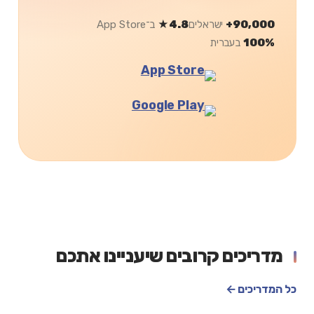
90,000+
ישראלים
4.8★
ב־App Store
100%
בעברית
מדריכים קרובים שיעניינו אתכם
כל המדריכים ←