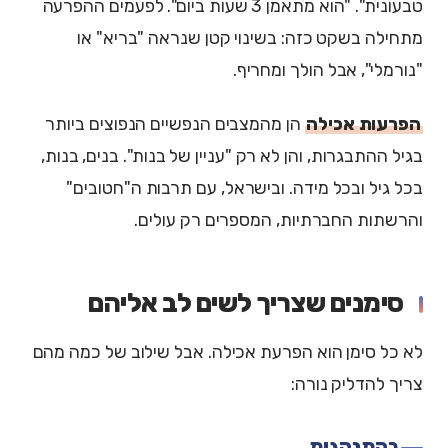
טבעונית". "הוא מתאמן 3 שעות ביום". לפעמים ההפרעה
מתחילה בשקט כזה: בשינוי קטן שנראה "בריא" או
"נורמלי", אבל הולך ומחריף.
הפרעות אכילה
הן מהמצבים הנפשיים הנפוצים ביותר
בגיל ההתבגרות, והן לא רק "עניין של בנות". בנים, בנות,
בכל גיל ובכל מידה. ובישראל, עם תרבות ה"חטובים"
והרשתות החברתיות, המספרים רק עולים.
סימנים שצריך לשים לב אליהם
לא כל סימן הוא הפרעת אכילה. אבל שילוב של כמה מהם
צריך להדליק נורה:
בהתנהגות