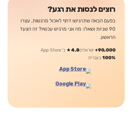
רוצים לנסות את רגע?
בפעם הבאה שתרגישו דחף לאכול מרגשות, עצרו
90 שניות ושאלו: מה אני מרגיש עכשיו? זה הצעד
הראשון.
90,000+
ישראלים
4.8★
ב־App Store
100%
בעברית