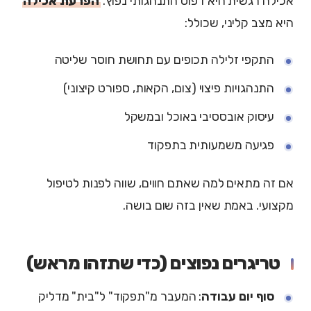
אכילה רגשית היא דפוס התנהגותי נפוץ.
הפרעת אכילה
היא מצב קליני, שכולל:
התקפי זלילה תכופים עם תחושת חוסר שליטה
התנהגויות פיצוי (צום, הקאות, ספורט קיצוני)
עיסוק אובססיבי באוכל ובמשקל
פגיעה משמעותית בתפקוד
אם זה מתאים למה שאתם חווים, שווה לפנות לטיפול
מקצועי. באמת שאין בזה שום בושה.
טריגרים נפוצים (כדי שתזהו מראש)
סוף יום עבודה
: המעבר מ"תפקוד" ל"בית" מדליק