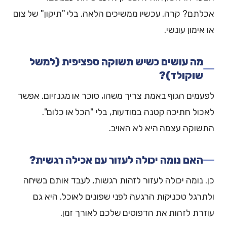
אכלתם? קרה. עכשיו ממשיכים הלאה. בלי "תיקון" של צום
או אימון עונשי.
מה עושים כשיש תשוקה ספציפית (למשל
שוקולד)?
לפעמים הגוף באמת צריך משהו, סוכר או מגנזיום. אפשר
לאכול חתיכה קטנה במודעות, בלי "הכל או כלום".
התשוקה עצמה היא לא האויב.
האם נומה יכולה לעזור עם אכילה רגשית?
כן. נומה יכולה לעזור לזהות רגשות, לעבד אותם בשיחה
ולתרגל טכניקות הרגעה לפני שפונים לאוכל. היא גם
עוזרת לזהות את הדפוסים שלכם לאורך זמן.