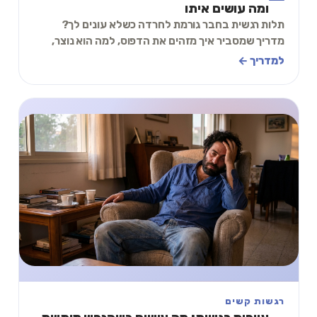
ומה עושים איתו
תלות רגשית בחבר גורמת לחרדה כשלא עונים לך?
מדריך שמסביר איך מזהים את הדפוס, למה הוא נוצר,
ותרגיל קצר שמחזיר לך שקט בלי לחכות להודעה.
למדריך ←
רגשות קשים