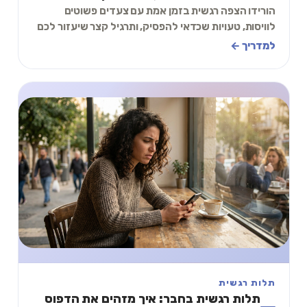
הורידו הצפה רגשית בזמן אמת עם צעדים פשוטים
לוויסות, טעויות שכדאי להפסיק, ותרגיל קצר שיעזור לכם
לחזור לקרקע לפני שאתם מתפרקים מול כולם.
למדריך ←
תלות רגשית
תלות רגשית בחבר: איך מזהים את הדפוס