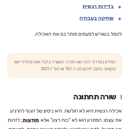
בדידות רגשית
שחיקה בעבודה
לטפל בשורש לפעמים פותר גם את האכילה.
המידע במדריך הזה הוא לצרכי העשרה בלבד ואינו מחליף ייעוץ
מקצועי. במצב חירום פנו ל-101 או לער"ן 1201.
שורה תחתונה
אכילה רגשית היא לא חולשה. היא ניסיון של הגוף להרגיע
את עצמו. הפתרון הוא לא "כוח רצון" אלא
מודעות
: לזהות