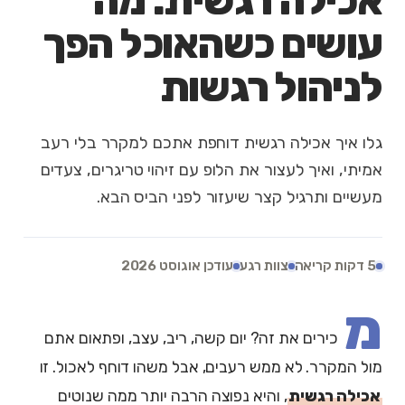
אכילה רגשית: מה
עושים כשהאוכל הפך
לניהול רגשות
גלו איך אכילה רגשית דוחפת אתכם למקרר בלי רעב
אמיתי, ואיך לעצור את הלופ עם זיהוי טריגרים, צעדים
מעשיים ותרגיל קצר שיעזור לפני הביס הבא.
5 דקות קריאה
צוות רגע
עודכן אוגוסט 2026
מ
כירים את זה? יום קשה, ריב, עצב, ופתאום אתם
מול המקרר. לא ממש רעבים, אבל משהו דוחף לאכול. זו
אכילה רגשית
, והיא נפוצה הרבה יותר ממה שנוטים