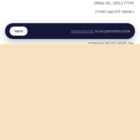
חרדה בבוקר, מה עושים
נשימות להרגעה מהירה
מערכות יחסים
אישור
אנחנו משתמשים בעוגיות.
מדיניות פרטיות
איך לעזור לבן זוג עם חרדה
איך להירגע אחרי ריב
תקשורת זוגית בריאה
חוסן נפשי
חוסן נפשי בזמן מלחמה
ויסות רגשי, איך מתרגלים
סטרס בעבודה, מה עושים
לכל המדריכים ←