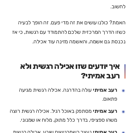
לחשוב.
האמת? כולנו עושים את זה מדי פעם. זה הופך לבעיה
כשזו הדרך המרכזית שלכם להתמודד עם רגשות, כי אז
נכנסת גם אשמה, והאשמה מזינה עוד אכילה.
איך יודעים שזו אכילה רגשית ולא
רעב אמיתי?
רעב אמיתי
עולה בהדרגה. אכילה רגשית מגיעה
פתאום.
רעב אמיתי
מסתפק באוכל רגיל. אכילה רגשית רוצה
משהו ספציפי, בדרך כלל מתוק, מלוח או שמנוני.
רעב אמיתי
נעצר כשמרגישים שובע. אכילה רגשית