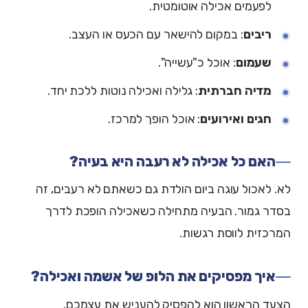
לפעמים אכילה אוטומטית.
ריבים
: במקום להישאר עם הכעס או העצב.
שעמום
: אוכל כ"עשייה".
מדיה חברתית
: גלילה ואכילה נוטות ללכת יחד.
חגים ואירועים
: אוכל הופך למרכז.
האם כל אכילה לא רעבה היא בעיה?
לא. לאכול עוגה ביום הולדת גם כשאתם לא רעבים, זה
בסדר גמור. הבעיה מתחילה כשאכילה הופכת לדרך
המרכזית לווסת רגשות.
איך מפסיקים את הלופ של אשמה ואכילה?
הצעד הראשון הוא להפסיק להעניש את עצמכם.