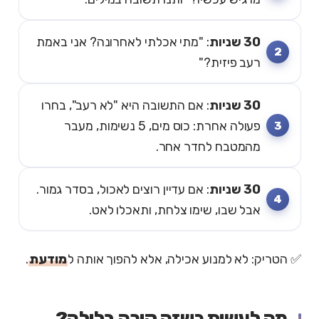
30 שניות
: "מתי אכלתי לאחרונה? אני באמת
רעב פיזית?"
30 שניות
: אם התשובה היא "לא רעב", בחרו
פעולה אחרת: כוס מים, 5 נשימות, מעבר
מהמטבח לחדר אחר.
30 שניות
: אם עדיין רוצים לאכול, בסדר גמור.
אבל שבו, שימו צלחת, ותאכלו לאט.
✅ הטריק: לא למנוע אכילה, אלא להפוך אותה ל
מודעת
.
מה לעשות כשזה קורה בלילה?