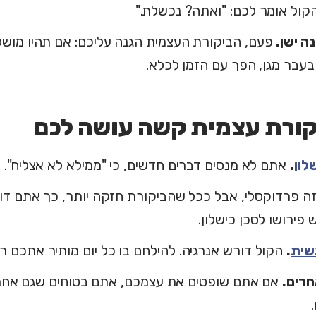
הקול אומר לכם: "ואתה? נכשלת."
ה ישן.
פעם, הביקורת העצמית הגנה עליכם: אם תהיו מושל
עבר מגן, הפך עם הזמן לכלא.
קורת עצמית קשה עושה לכם
לון
.
אתם לא מנסים דברים חדשים, כי "ממילא לא אצליח".
ה פרדוקסלי, אבל ככל שהביקורת חזקה יותר, כך אתם דוחי
פירושו לסכן כישלון.
שית
.
הקול דורש אנרגיה. להילחם בו כל יום מותיר אתכם רי
חרים.
אם אתם שופטים את עצמכם, אתם בטוחים שגם אחרי