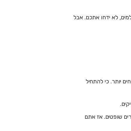
מים, לא ידחו אתכם. אבל
ם יותר. כי להתחיל
קים.
ם שופטים. אז אתם