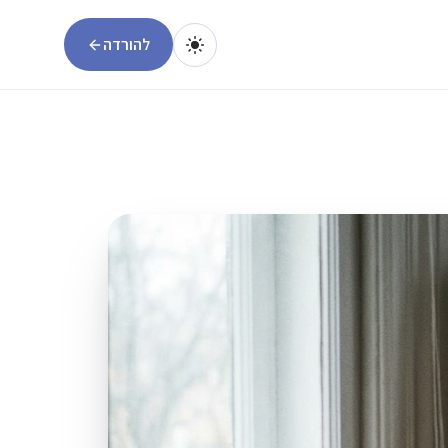
להורדה