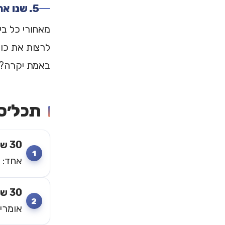
5. שנו את ה"חוק"
מאחורי כל ביק
לרצות את כול
באמת יקרה?
תכל׳ס:
30 שניות:
אחד: 
30 שניות:
אומרים