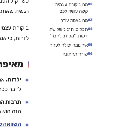
כשהקול הפנימ
מה ביקורת עצמית
רגשית שאתם 
קשה עושה לכם
מה באמת עוזר
ביקורת עצמי
תכל׳ס: תרגיל של שתי
דקות, "מכתב לחבר"
לזהות, כי אנ
איך נומה יכולה לעזור
שורה תחתונה
מאיפה 
ילדות.
אם 
לדבר ככה
תרבות הה
הזה הוא 
השוואה ל