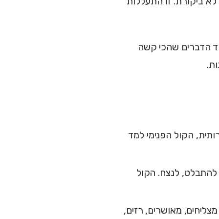
לא ביקורת. זו התעללות
חד הדברים שהכי קשה
ת.
ותית, הקול הפנימי למד
 להתבלט, לנצח. הקול
צליחים, מאושרים, רזים,