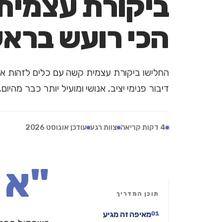
ביקורת עצמית
הכי רועש ברא
החלישו ביקורת עצמית קשה עם כלים לזהות את
דיבור פנימי יציב, אנושי ומועיל יותר כבר מהיום
4 דקות קריאה
צוות רגע
עודכן אוגוסט 2026
"א
נ
תוכן המדריך
ה
מאיפה זה מגיע