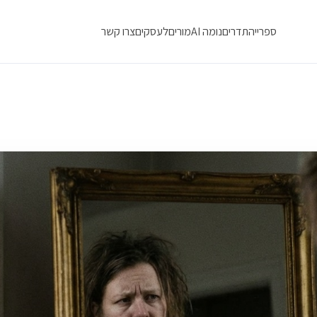
ספרייה
תדרים
נומה AI
מורים
לעסקים
צרו קשר