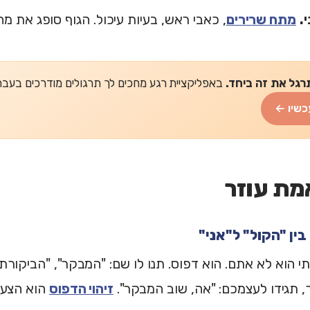
.
מתח שרירים
, כאבי ראש, בעיות עיכול. הגוף סופג את 
רגל את זה ביחד.
באפליקציית רגע מחכים לך תרגולים מודרכים בעברית של 2-5 דקות
כשיו ←
מת עוזר
י הוא לא אתם. הוא דפוס. תנו לו שם: "המבקר", "הביקורתן"
 תגידו לעצמכם: "אה, שוב המבקר".
זיהוי הדפוס
הוא הצעד