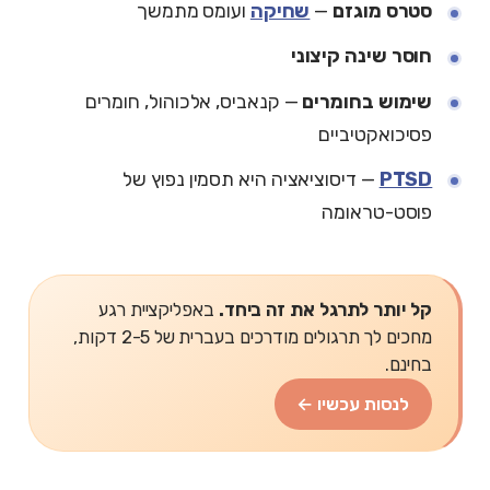
סטרס מוגזם
—
שחיקה
ועומס מתמשך
חוסר שינה קיצוני
שימוש בחומרים
— קנאביס, אלכוהול, חומרים
פסיכואקטיביים
PTSD
— דיסוציאציה היא תסמין נפוץ של
פוסט-טראומה
קל יותר לתרגל את זה ביחד.
באפליקציית רגע
מחכים לך תרגולים מודרכים בעברית של 2-5 דקות,
בחינם.
לנסות עכשיו ←