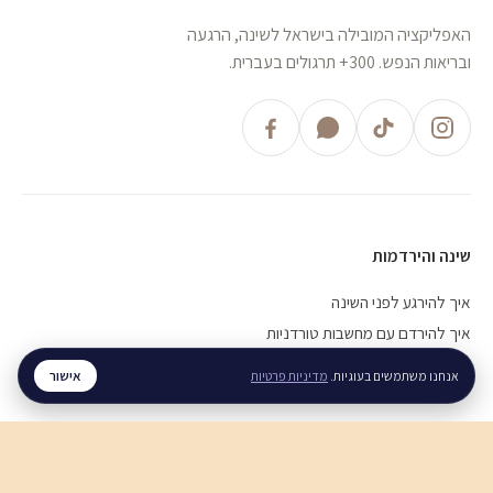
האפליקציה המובילה בישראל לשינה, הרגעה
ובריאות הנפש. 300+ תרגולים בעברית.
שינה והירדמות
איך להירגע לפני השינה
איך להירדם עם מחשבות טורדניות
חוסר שינה כרוני, מה עושים
אישור
אנחנו משתמשים בעוגיות.
מדיניות פרטיות
חרדה והתקפי חרדה
התקף חרדה, מה עושים