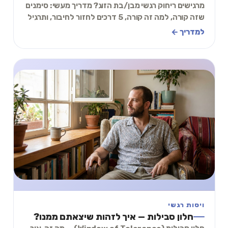
מרגישים ריחוק רגשי מבן/בת הזוג? מדריך מעשי: סימנים
שזה קורה, למה זה קורה, 5 דרכים לחזור לחיבור, ותרגיל
של 2 דקות לזוגות.
למדריך ←
ויסות רגשי
חלון סבילות — איך לזהות שיצאתם ממנו?