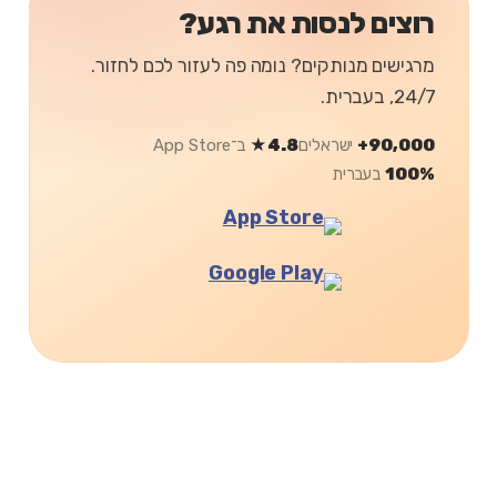
רוצים לנסות את רגע?
מרגישים מנותקים? נומה פה לעזור לכם לחזור.
24/7, בעברית.
90,000+
ישראלים
4.8★
ב־App Store
100%
בעברית