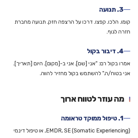
3. תנועה
קומו. הלכו. קפצו. דרכו על הרצפה חזק. תנועה מחברת
חזרה לגוף.
4. דיבור בקול
אמרו בקול רם: "אני [שם]. אני ב-[מקום]. היום [תאריך].
אני בטוח/ה." להשתמש בקול מחזיר להווה.
מה עוזר לטווח ארוך
1. טיפול ממוקד טראומה
EMDR, SE (Somatic Experiencing), או טיפול דינמי