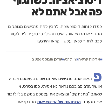
דיסוציאציה: כשהגוף
פה אבל אתם לא
למדו לזהות דיסוציאציה, להבין למה מרגישים מנותקים
מהגוף או מהמציאות, ואילו תרגילי קרקוע יכולים לעזור
לכם לחזור לכאן ועכשיו. קראו והירגעו.
4 דקות קריאה
צוות רגע
עודכן אוגוסט 2026
פ
תאום אתם מרגישים שאתם צופים בעצמכם מבחוץ.
או שהעולם סביבכם נראה לא אמיתי, כמו בסרט. או
שאתם "מתנתקים" ומוצאים את עצמכם במקום בלי לזכור
איך הגעתם.
התחושה של אי-מציאות
הזו נקראת