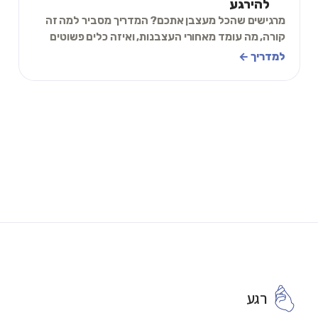
להירגע
מרגישים שהכל מעצבן אתכם? המדריך מסביר למה זה
קורה, מה עומד מאחורי העצבנות, ואיזה כלים פשוטים
יעזרו לכם להירגע ולחזור לעצמכם.
למדריך ←
רגע