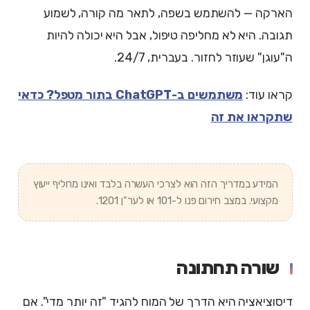
הארקה — להשתמש בשפה, לתאר מה קורה, לשמוע
תגובה. היא לא מחליפה טיפול, אבל היא יכולה להיות
ה"עוגן" שעוזר לחזור. בעברית, 24/7.
קראו עוד:
משתמשים ב-ChatGPT בתור מטפל? כדאי
שתקראו את זה
המידע במדריך הזה הוא לצרכי העשרה בלבד ואינו מחליף ייעוץ
מקצועי. במצב חירום פנו ל-101 או לער"ן 1201.
שורה תחתונה
דיסוציאציה היא הדרך של המוח להגיד "זה יותר מדי". אם