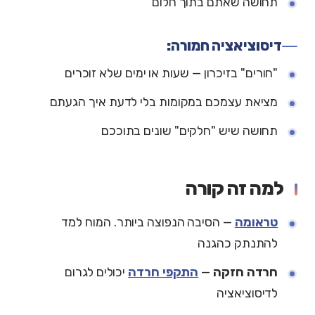
תחושה שאתם בתוך חלום
דיסוציאציה חמורה:
"חורים" בזיכרון — שעות או ימים שלא זוכרים
מציאת עצמכם במקומות בלי לדעת איך הגעתם
תחושה שיש "חלקים" שונים בתוככם
למה זה קורה
טראומה
— הסיבה הנפוצה ביותר. המוח למד
להתנתק כהגנה
חרדה חזקה
—
התקפי חרדה
יכולים לגרום
לדיסוציאציה