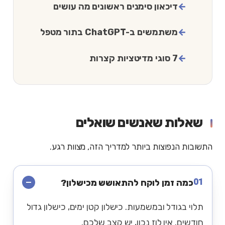
דיכאון סימנים ראשונים מה עושים
משתמשים ב-ChatGPT בתור מטפל
7 סוגי מדיטציות קצרות
שאלות שאנשים שואלים
התשובות הנפוצות ביותר למדריך הזה, מצוות רגע.
01
כמה זמן לוקח להתאושש מכישלון?
תלוי בגודל ובמשמעות. כישלון קטן ימים, כישלון גדול
חודשים. אין לוז נכון, יש קצב שלכם.