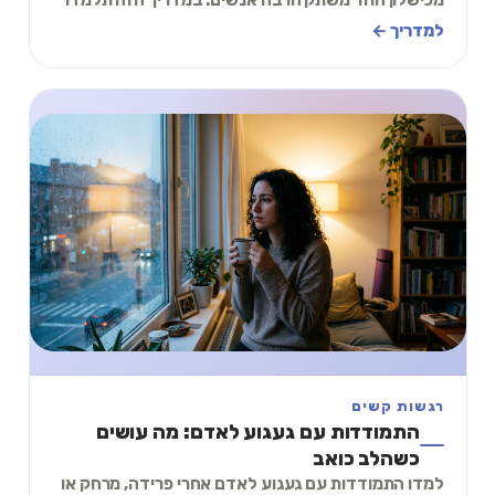
איך לשחרר את הפחד ולהתקדם.
למדריך ←
רגשות קשים
התמודדות עם געגוע לאדם: מה עושים
כשהלב כואב
למדו התמודדות עם געגוע לאדם אחרי פרידה, מרחק או