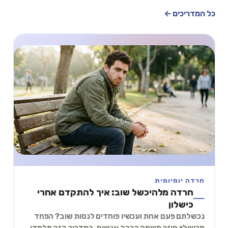
כל המדריכים ←
חרדה יומיומית
חרדה מלהיכשל שוב: איך להתקדם אחרי
כישלון
נכשלתם פעם אחת ועכשיו פוחדים לנסות שוב? הפחד
מכישלון חוזר משתק הרבה אנשים. במדריך הזה תלמדו