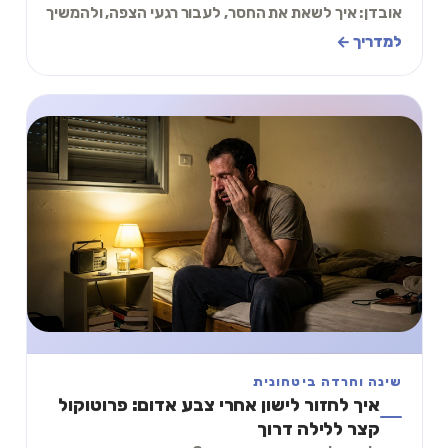
אובדן: איך לשאת את החסר, לעבור רגעי הצפה, ולהמשיך
לחיות בלי למחוק את הקשר, האהבה והזיכרון.
למדריך ←
שינה וחרדה ביטחונית
איך לחזור לישון אחרי צבע אדום: פרוטוקול
קצר ללילה דרוך