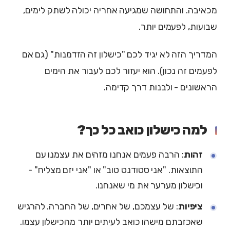
מכאיבה. והתחושה שמגיעה אחריה יכולה לשתק לימים,
שבועות, לפעמים יותר.
המדריך הזה לא יגיד לכם "כישלון זה הזדמנות" (גם אם
לפעמים זה נכון). הוא יעזור לכם לעבור את הימים
הראשונים - ולבנות דרך קדימה.
למה כישלון כואב כל כך?
זהות
: הרבה פעמים אנחנו מזהים את עצמנו עם
התוצאות. "אני סטודנט טוב" או "אני יזם מצליח" -
וכישלון מערער את מי שאנחנו.
ציפיות
: של עצמכם, של אחרים, של החברה. להרגיש
שאכזבתם מישהו כואב לעיתים יותר מהכישלון עצמו.