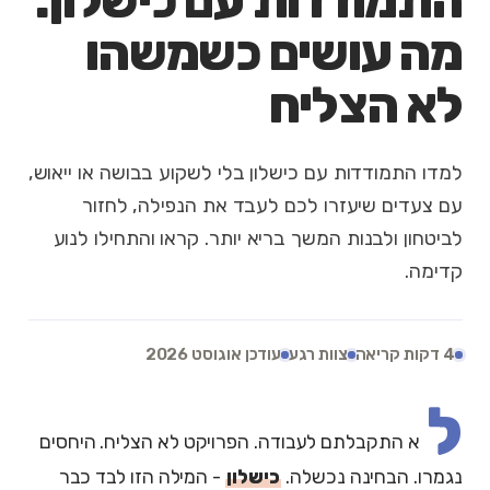
התמודדות עם כישלון:
מה עושים כשמשהו
לא הצליח
למדו התמודדות עם כישלון בלי לשקוע בבושה או ייאוש,
עם צעדים שיעזרו לכם לעבד את הנפילה, לחזור
לביטחון ולבנות המשך בריא יותר. קראו והתחילו לנוע
קדימה.
4 דקות קריאה
צוות רגע
עודכן אוגוסט 2026
ל
א התקבלתם לעבודה. הפרויקט לא הצליח. היחסים
נגמרו. הבחינה נכשלה.
כישלון
- המילה הזו לבד כבר