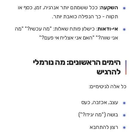
השקעה
: ככל ששמתם יותר אנרגיה, זמן, כסף או
תקווה - כך הנפילה כואבת יותר.
אי-ודאות
: כישלון פותח שאלות: "מה עכשיו?" "מה
אני שווה?" "האם אני אצליח אי פעם?"
הימים הראשונים: מה נורמלי
להרגיש
כל אלה לגיטימיים:
עצב, אכזבה, כעס
בושה ("מה יגידו?")
רצון להתחבא