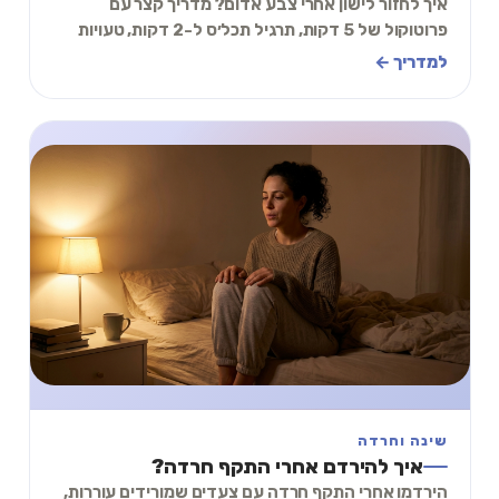
איך לחזור לישון אחרי צבע אדום? מדריך קצר עם
פרוטוקול של 5 דקות, תרגיל תכל׳ס ל-2 דקות, טעויות
נפוצות, ושאלות נפוצות ללילה דרוך.
למדריך ←
שינה וחרדה
איך להירדם אחרי התקף חרדה?
הירדמו אחרי התקף חרדה עם צעדים שמורידים עוררות,