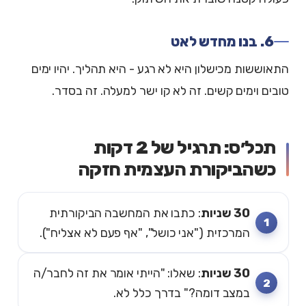
6. בנו מחדש לאט
התאוששות מכישלון היא לא רגע - היא תהליך. יהיו ימים
טובים וימים קשים. זה לא קו ישר למעלה. זה בסדר.
תכל׳ס: תרגיל של 2 דקות
כשהביקורת העצמית חזקה
30 שניות
: כתבו את המחשבה הביקורתית
המרכזית ("אני כושל", "אף פעם לא אצליח").
30 שניות
: שאלו: "הייתי אומר את זה לחבר/ה
במצב דומה?" בדרך כלל לא.