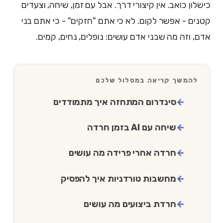
כישלון כואב. אין קיצורי דרך. אבל עם זמן, שיחה, וצעדים
קטנים - אפשר לקום. לא כי אתם "חזקים" - כי אתם בני
אדם, וזה מה שבני אדם עושים: נופלים, נחים, קמים.
להמשך קריאה במסלול שלכם
סינדרום המתחזה איך מתמודדים
שיחה עם AI בזמן חרדה
חרדה אחרי פרידה מה עושים
מחשבות טורדניות איך להפסיק
חרדת ביצועים מה עושים