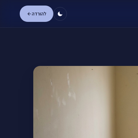
להורדה