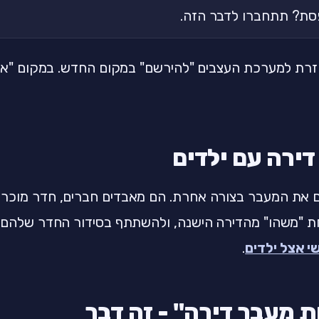
ת? תתחברו לדבר הזה.
ת למערכת העצבים "להירשם" במקום החדש. במקום "אני ל
ירה עם ילדים
ם את המעבר בצורה אחרת. הם מאבדים חברים, חדר מוכר, 
ת "משהו" מהדירה הישנה, ולהשתתף בסידור החדר שלהם.
שי אצל ילדים
.
 מעבר דירה" - זה דבר