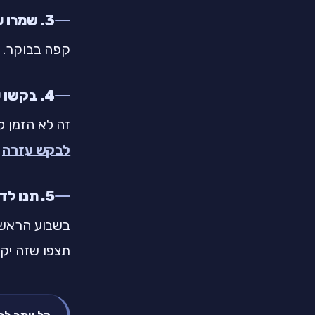
3. שמרו על שגרה אחת קטנה
קפה בבוקר. הליכה ב-18:00. סדרה לפני שינה. דבר אח
4. בקשו עזרה (באמת)
זה לא הזמן ל
לבקש עזרה
-
5. תנו לדירה החדשה זמן
בשבוע הראשון
תצפו שזה יקר