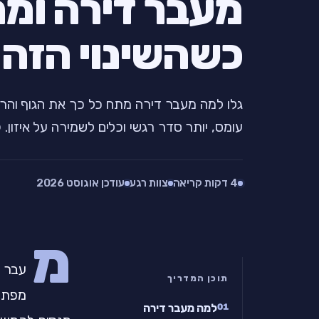
מעבר דירה ומת
כשהשינוי הזה
גלו למה מעבר דירה מתח כל כך את הגוף והר
עומס, יותר סדר רגשי וכלים לשמירה על איזון. 
4 דקות קריאה
צוות רגע
עודכן אוגוסט 2026
מ
עבר ד
תוכן המדריך
מפתיע
למה מעבר דירה