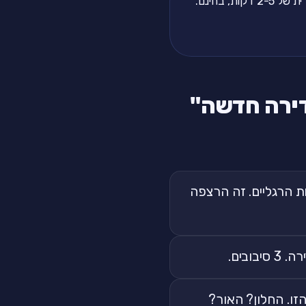
, בחינם.
 הרגליים. זה הרצפה
זו. החלון? האור?