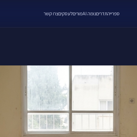
ספרייה
תדרים
נומה AI
מורים
לעסקים
צרו קשר