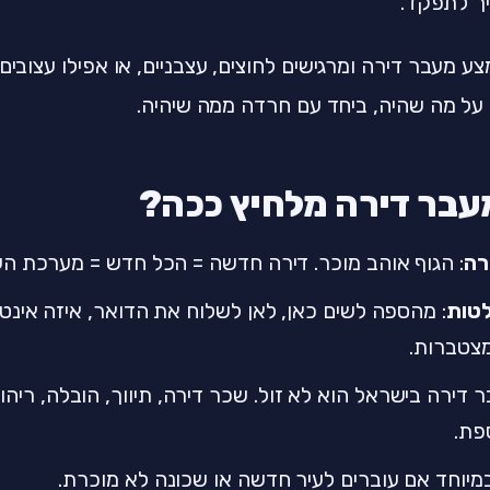
ך לתפקד.
 מעבר דירה ומרגישים לחוצים, עצבניים, או אפילו עצובים 
על מה שהיה, ביחד עם חרדה ממה שיהיה.
עבר דירה מלחיץ ככה?
רה
: הגוף אוהב מוכר. דירה חדשה = הכל חדש = מערכת העצ
טות
: מהספה לשים כאן, לאן לשלוח את הדואר, איזה אינט
צטברות.
ר דירה בישראל הוא לא זול. שכר דירה, תיווך, הובלה, ריהו
פת.
במיוחד אם עוברים לעיר חדשה או שכונה לא מוכרת.