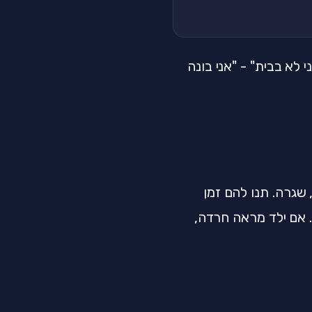
א בבית" - "אני בונה
שגרה. תנו להם זמן
 אם ילד מראה חרדה,