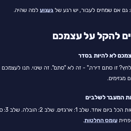
: גם אם שמחים לעבור, יש רגע של
געגוע
למה שהיה.
חץ? זו סתם דירה." - זה לא "סתם". זה שינוי. תנו לעצמכם
מגזימים.
אל תנסו ל
פחית
עומס החלטות
.