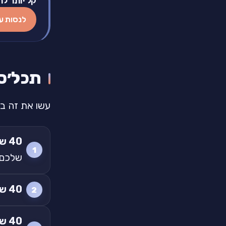
קל יותר לת
לנסות ע
תכל׳ס: תרגיל של
עשו את זה ב
40 שניות
שלכם 
40 שניות
40 שניות