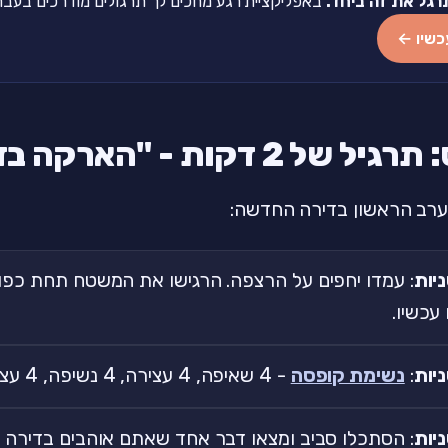
רגל את זה ביחד.
באפליקציית רגע מחכים לך תרגולים מודרכים בעברית של 2-5 דקות
כשיו ←
 2 דקות - "הארקה בדירה חדשה"
ערב הראשון בדירה החדשה:
: עמדו יחפים על הרצפה. הרגישו את המשטח תחת כפות
עכשיו.
:
נשימת קופסה
- 4 שאיפה, 4 עצירה, 4 נשיפה, 4 עצירה. 3 סיבובים.
: הסתכלו סביב ומצאו דבר אחד שאתם אוהבים בדירה ה