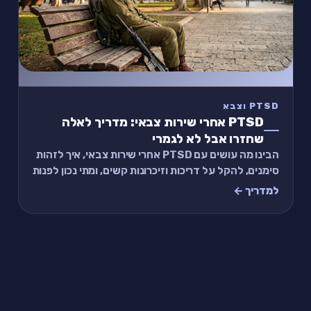
PTSD וצבא
PTSD אחרי שירות צבאי: מדריך לאלה
שחזרו אבל לא לגמרי
הבינו מה עושים עם PTSD אחרי שירות צבאי, איך לזהות
סימנים, להקל על דריכות וזיכרונות קשים, ומתי נכון לפנות
לעזרה כדי להתחיל לחזור לעצמכם.
למדריך ←