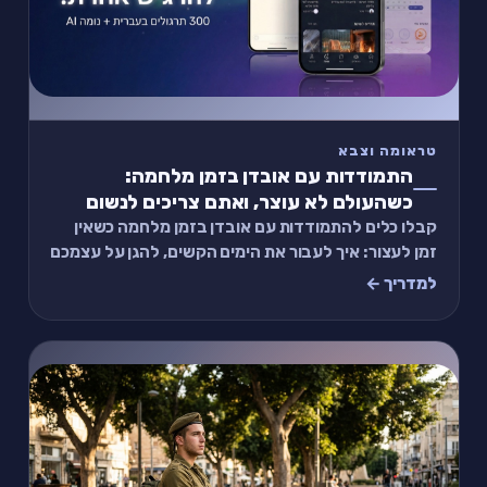
טראומה וצבא
התמודדות עם אובדן בזמן מלחמה:
כשהעולם לא עוצר, ואתם צריכים לנשום
קבלו כלים להתמודדות עם אובדן בזמן מלחמה כשאין
זמן לעצור: איך לעבור את הימים הקשים, להגן על עצמכם
מהצפה ולבקש תמיכה בגובה העיניים, בלי להתנצל
למדריך ←