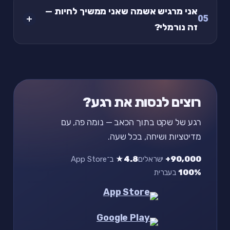
אני מרגיש אשמה שאני ממשיך לחיות —
05
זה נורמלי?
רוצים לנסות את רגע?
רגע של שקט בתוך הכאב — נומה פה, עם
מדיטציות ושיחה, בכל שעה.
90,000+
ישראלים
4.8★
ב־App Store
100%
בעברית