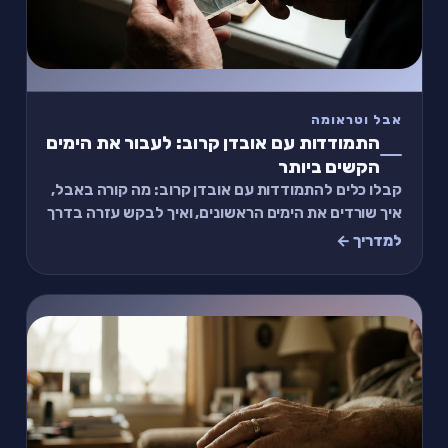
אבל וטראומה
התמודדות עם אובדן קרוב: לעבור את הימים
הקשים ביותר
קבלו כלים להתמודדות עם אובדן קרוב: מה קורה באבל,
איך שורדים את הימים הראשונים, ואיך לבקש עזרה בדרך
שלא חונקת אתכם עוד יותר, גם אם קשה לדבר.
למדריך ←