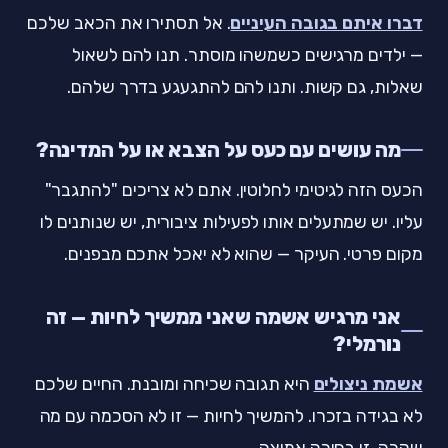
דברו איתם בגובה העיניים
. אל תסתירו את הכאב שלכם
— ילדים מרגישים כשמשהו מוסתר. תנו להם לשאול
שאלות, גם קשות. ותנו להם להתגעגע בדרך שלהם.
מה עושים עם כעס על הצבא או על המדינה?
הכעס הזה לגיטימי לחלוטין. אתם לא צריכים "להתגבר"
עליו. יש שמתעלים אותו לפעילות ציבורית, יש שנותנים לו
מקום פרטי. העיקר — שהוא לא יאכל אתכם מבפנים.
אני מרגיש אשמה שאני ממשיך לחיות — זה
נורמלי?
אשמת ניצולים
היא תגובה שכיחה ומובנת. החיים שלכם
לא בגידה בזכרו. להמשיך לחיות — זו לא הסכמה עם מה
שקרה. זו בחירה אמיצה.