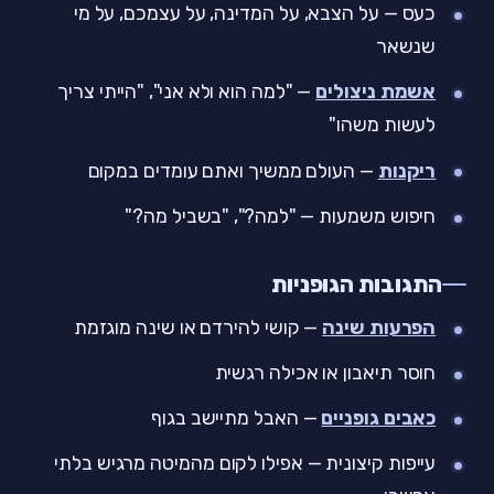
כעס — על הצבא, על המדינה, על עצמכם, על מי
שנשאר
אשמת ניצולים
— "למה הוא ולא אני", "הייתי צריך
לעשות משהו"
ריקנות
— העולם ממשיך ואתם עומדים במקום
חיפוש משמעות — "למה?", "בשביל מה?"
התגובות הגופניות
הפרעות שינה
— קושי להירדם או שינה מוגזמת
חוסר תיאבון או אכילה רגשית
כאבים גופניים
— האבל מתיישב בגוף
עייפות קיצונית — אפילו לקום מהמיטה מרגיש בלתי