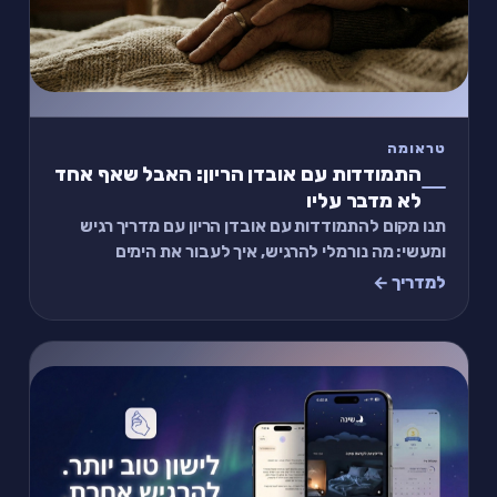
טראומה
התמודדות עם אובדן הריון: האבל שאף אחד
לא מדבר עליו
תנו מקום להתמודדות עם אובדן הריון עם מדריך רגיש
ומעשי: מה נורמלי להרגיש, איך לעבור את הימים
הראשונים ואיפה אפשר להישען בלי להרגיש לבד.
למדריך ←