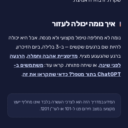
איך נומה יכולה לעזור
נומה לא מחליפה טיפול מקצועי ולא מנסה. אבל היא יכולה
להיות שם ברגעים שקשים — ב-3 בלילה, ביום הזיכרון,
ברגע שהגעגוע מציף.
מדיטציית אהבה וחמלה
,
הרגעה
לפני שינה
, או שיחה פתוחה. קראו עוד:
משתמשים ב-
ChatGPT בתור מטפל? כדאי שתקראו את זה
.
המידע במדריך הזה הוא לצרכי העשרה בלבד ואינו מחליף ייעוץ
מקצועי. במצב חירום פנו ל-101 או לער"ן 1201.