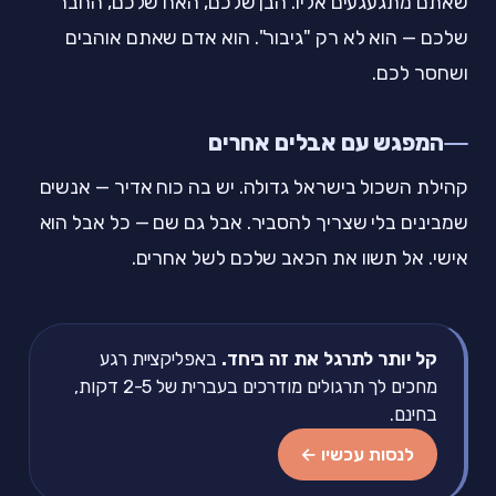
שאתם מתגעגעים אליו. הבן שלכם, האח שלכם, החבר
שלכם — הוא לא רק "גיבור". הוא אדם שאתם אוהבים
ושחסר לכם.
המפגש עם אבלים אחרים
קהילת השכול בישראל גדולה. יש בה כוח אדיר — אנשים
שמבינים בלי שצריך להסביר. אבל גם שם — כל אבל הוא
אישי. אל תשוו את הכאב שלכם לשל אחרים.
קל יותר לתרגל את זה ביחד.
באפליקציית רגע
מחכים לך תרגולים מודרכים בעברית של 2-5 דקות,
בחינם.
לנסות עכשיו ←