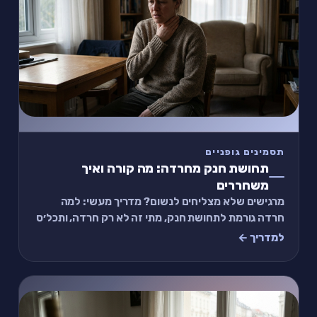
תסמינים גופניים
תחושת חנק מחרדה: מה קורה ואיך
משחררים
מרגישים שלא מצליחים לנשום? מדריך מעשי: למה
חרדה גורמת לתחושת חנק, מתי זה לא רק חרדה, ותכל׳ס
תרגיל של 2 דקות לשחרור.
למדריך ←