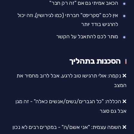
הכאב אמיתי גם אם "זה רק חבר"
אין לכם "סקריפט" חברתי (כמו לגירושין), וזה יכול
להרגיש בודד יותר
מותר לכם להתאבל על הקשר
הסכנות בתהליך
❌ נקמה: אולי תרגישו טוב לרגע, אבל לרוב מחמיר את
המצב
❌ הכללה: "כל הגברים/נשים/אנשים כאלה" - זה מגן
אבל גם סוגר
❌ השמה עצמית: "אני אשם/ה" - במקרים רבים לא נכון