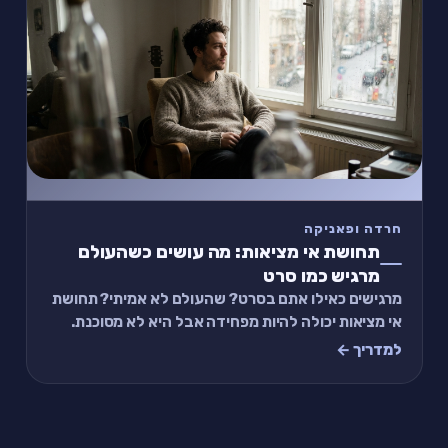
חרדה ופאניקה
תחושת אי מציאות: מה עושים כשהעולם
מרגיש כמו סרט
מרגישים כאילו אתם בסרט? שהעולם לא אמיתי? תחושת
אי מציאות יכולה להיות מפחידה אבל היא לא מסוכנת.
מדריך מעשי: למה זה קורה, איך לחזור, ותכל׳ס תר
למדריך ←