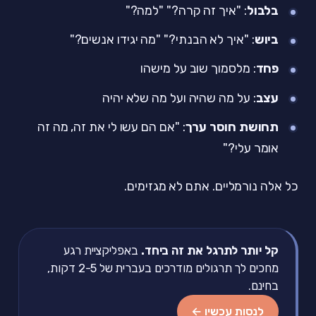
בלבול
: "איך זה קרה?" "למה?"
ביוש
: "איך לא הבנתי?" "מה יגידו אנשים?"
פחד
: מלסמוך שוב על מישהו
עצב
: על מה שהיה ועל מה שלא יהיה
תחושת חוסר ערך
: "אם הם עשו לי את זה, מה זה
אומר עלי?"
כל אלה נורמליים. אתם לא מגזימים.
קל יותר לתרגל את זה ביחד.
באפליקציית רגע
מחכים לך תרגולים מודרכים בעברית של 2-5 דקות,
בחינם.
לנסות עכשיו ←