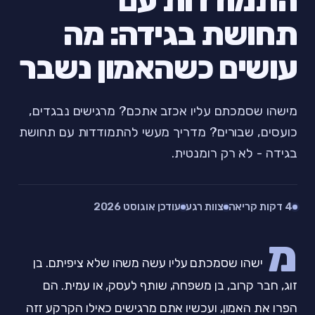
התמודדות עם
תחושת בגידה: מה
עושים כשהאמון נשבר
מישהו שסמכתם עליו אכזב אתכם? מרגישים נבגדים,
כועסים, שבורים? מדריך מעשי להתמודדות עם תחושת
בגידה - לא רק רומנטית.
4 דקות קריאה
צוות רגע
עודכן אוגוסט 2026
מ
ישהו שסמכתם עליו עשה משהו שלא ציפיתם. בן
זוג, חבר קרוב, בן משפחה, שותף לעסק, או עמית. הם
הפרו את האמון, ועכשיו אתם מרגישים כאילו הקרקע זזה