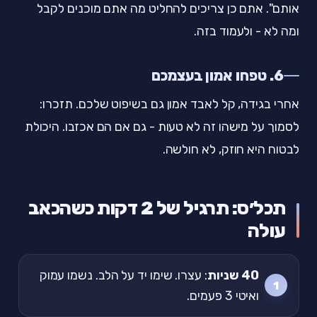
אותם". אתם כן צריכים להחליט מה אתם מוכנים לקבל
ומה לא - ולעמוד בזה.
6. טפחו אמון בעצמכם
אחרי בגידה, קל לאבד אמון גם בשיפוט שלכם. תזכרו:
לסמוך על מישהו זה לא טעות - גם אם הם אכזבו. היכולת
לבטוח היא חוזק, לא חולשה.
תכל׳ס: תרגיל של 2 דקות כשהכאב
עולה
40 שניות
: עצרו. שימו יד על הלב. נשמו עמוק
ואיטי 3 פעמים.