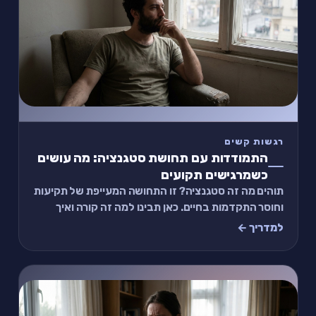
רגשות קשים
התמודדות עם תחושת סטגנציה: מה עושים
כשמרגישים תקועים
תוהים מה זה סטגנציה? זו התחושה המעייפת של תקיעות
וחוסר התקדמות בחיים. כאן תבינו למה זה קורה ואיך
להשתחרר ולנוע קדימה ב-4 צעדים מעשיים. מוזמנ
למדריך ←