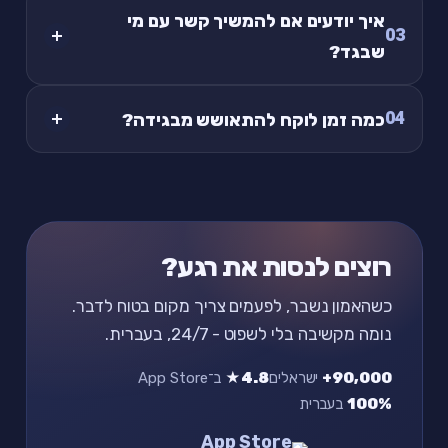
איך יודעים אם להמשיך קשר עם מי
03
שבגד?
04
כמה זמן לוקח להתאושש מבגידה?
רוצים לנסות את רגע?
כשהאמון נשבר, לפעמים צריך מקום בטוח לדבר.
נומה מקשיבה בלי לשפוט - 24/7, בעברית.
90,000+
ישראלים
4.8★
ב־App Store
100%
בעברית