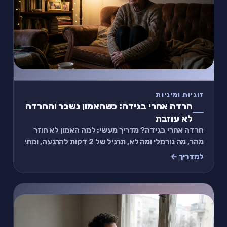
זוגיות ומיניות
חרדה אחרי בגידה: כשהאמון נשבר והחרדה
לא עוזבת
חרדה אחרי בגידה? מדריך מעשי: למה האמון לא חוזר
מהר, מה נורמלי ומה לא, תרגיל של 2 דקות להרגעה, ומתי
לפנות לעזרה מקצועית.
למדריך ←