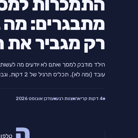
התמכרות למסכ
מתבגרים: מה 
רק מגביר את 
הילד מודבק למסך ואתם לא יודעים מה לעשות
עובד (ומה לא), תכל׳ס תרגיל של 2 דקות, וגבולות שאפשר ליישם.
4 דקות קריאה
צוות רגע
עודכן אוגוסט 2026
ה
טלפון