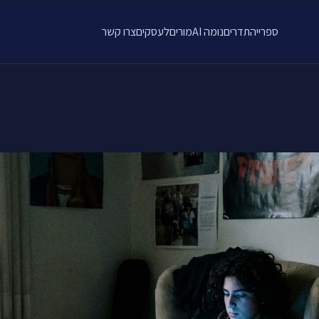
ספרייה
תדרים
נומה AI
מורים
לעסקים
צרו קשר