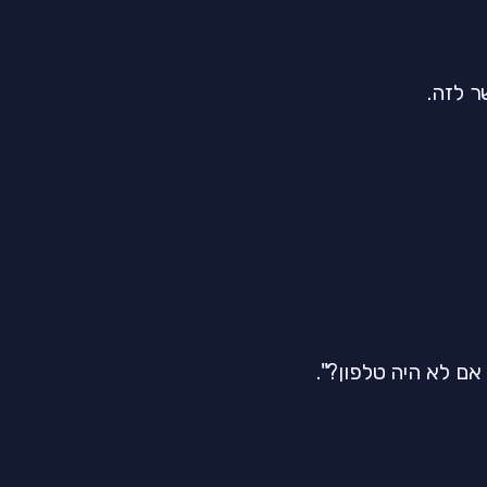
ר לזה.
אם לא היה טלפון?".