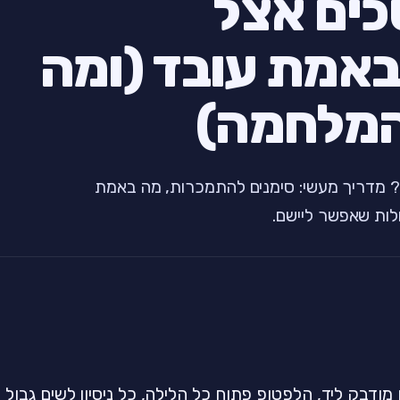
ים אצל
באמת עובד (ומה
המלחמה)
? מדריך מעשי: סימנים להתמכרות, מה באמת
 מודבק ליד, הלפטופ פתוח כל הלילה, כל ניסיון לשים גבול