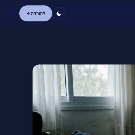
להורדה