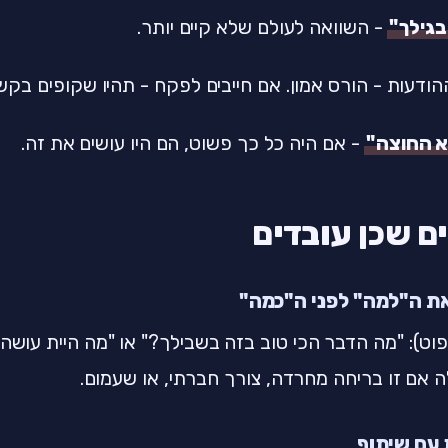
בגילך"
- השוואה לעולם שלא קיים יותר.
ודעות - הורס אמון. אם חייבים לפקח - תהיו שקופים בקש
 החוצה"
- אם היה כל כך פשוט, הם היו עושים את זה.
פוט): "מה הדבר הכי טוב בזה בשבילך?" או "מה היית עושה 
אם זו בריחה מחרדה, צורך חברתי, או שעמום.