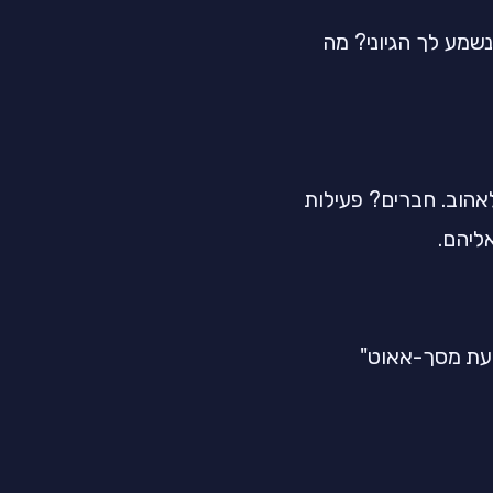
נשמע לך הגיוני? מה
הוב. חברים? פעילות
ליהם.
עת מסך-אאוט"