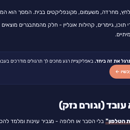
לחץ, מחרדה, משעמום, מקונפליקטים בבית. המסך הוא המ
צרי תוכן, גיימרים, קהילות אונליין - חלק מהמתבגרים מוצ
יתיים.
רגל את זה ביחד.
באפליקציית רגע מחכים לך תרגולים מודרכים בעברית של 2-5 דקות
כשיו ←
עובד (וגורם נזק)
 הטלפון"
בלי הסבר או חלופה - מגביר עוינות ומלמד להסת