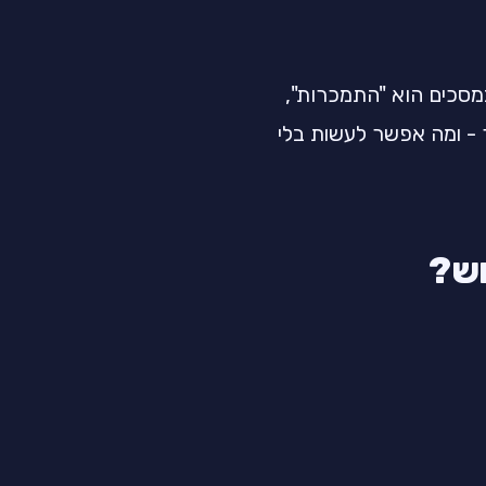
מסכים הוא "התמכרות",
 ומה אפשר לעשות בלי
וש?