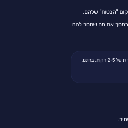
קום "הבטוח" שלהם.
אים במסך את מה שחסר להם
, בחינם.
יר.