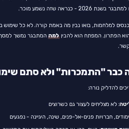
ר בשנת 2026 - כנראה שזה נשמע מוכר.
נסים למלחמות, בואו נבין מה באמת קורה. לא כל שימוש ב
הוא הפתרון. המפתח הוא להבין
למה
המתבגר נמשך למסך -
שר.
ה כבר "התמכרות" ולא סתם שימ
כים להדליק נורה:
יטה
: לא מצליחים לעצור גם כשרוצים
ימודים, חברויות פנים-אל-פנים, שינה, היגיינה - נפגעים