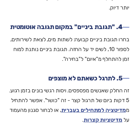
יותר דיוק.
4. "תגובת ביניים" במקום תגובה אוטומטית
בחרו תגובת ביניים קבועה: לשתות מים, לצאת לשירותים,
לספור 10, לשים יד על החזה. תגובת ביניים נותנת למוח
זמן להתחלף מ"איום" ל"בחירה".
5. לתרגל כשאתם לא מוצפים
זה החלק שאנשים מפספסים. ויסות רגשי בונים בזמן רגוע.
5 דקות ביום של תרגול קצר - זה "כושר". אפשר להתחיל
מ
מדיטציה למתחילים בעברית
, או לבחור סגנון מהעמוד
על
מדיטציות קצרות
.