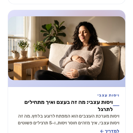
ויסות עצבי
ויסות עצבי: מה זה בעצם ואיך מתחילים
לתרגל
ויסות מערכת העצבים הוא המפתח לרוגע בלחץ. מה זה
ויסות עצבי, איך מזהים חוסר ויסות, ו-5 תרגילים פשוטים
להתחיל היום. כולל תרגיל של 2 דקות.
למדריך ←