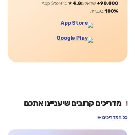
90,000+
ישראלים
4.8★
ב־App Store
100%
בעברית
מדריכים קרובים שיעניינו אתכם
כל המדריכים ←