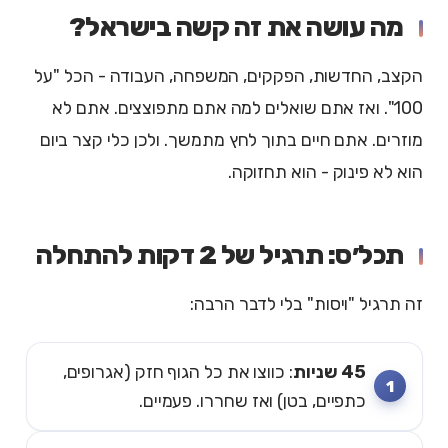
מה עושה את זה קשה בישראל?
הקצב, החדשות, הפקקים, המשפחה, העבודה - הכל "על
100". ואז אתם שואלים למה אתם מתפוצצים. אתם לא
מוזרים. אתם חיים בתוך לחץ מתמשך. ולכן כלי קצר ביום
הוא לא פינוק - הוא תחזוקה.
תכל׳ס: תרגיל של 2 דקות להתחלה
זה תרגיל "ויסות" בלי לדבר הרבה:
45 שניות
: כווצו את כל הגוף חזק (אגרופים,
כתפיים, בטן) ואז שחררו. פעמיים.