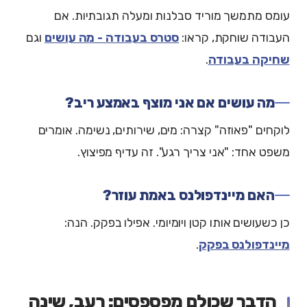
עומס מתמשך מוריד סבלנות ומעלה תגובתיות. אם
העבודה שוחקת, קראו:
סטרס בעבודה - מה עושים
וגם
שחיקה בעבודה
.
מה עושים אם אני מוצף באמצע ריב?
לוקחים "פאוזה" קצרה: מים, שירותים, נשימה. אומרים
משפט אחד: "אני צריך רגע". זה עדיף מפיצוץ.
האם מיינדפולנס באמת עוזר?
כן כשעושים אותו קטן ויומיומי. אפילו בפקק. הנה:
מיינדפולנס בפקק
.
הדבר שכולם מפספסים: רעב, שינה