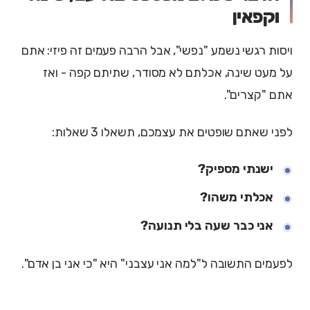
וקפאין
ויסות רגשי נשמע "נפשי", אבל הרבה פעמים זה פיזי: אתם
על מעט שינה, אכלתם לא מסודר, שתיתם קפה - ואז
אתם "קצרים".
לפני שאתם שופטים את עצמכם, תשאלו 3 שאלות:
ישנתי מספיק?
אכלתי משהו?
אני כבר שעה בלי תנועה?
לפעמים התשובה ל"למה אני עצבני" היא "כי אני בן אדם".