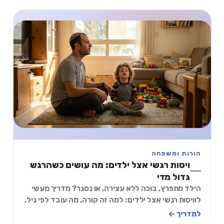
הורות ומשפחה
ויסות רגשי אצל ילדים: מה עושים כשהרגש
גדול מדי
הילד מתפרץ, בוכה ללא עצירה, או נסגר? מדריך מעשי
לוויסות רגשי אצל ילדים: למה זה קורה, מה עובד לפי גיל,
ותרגיל של 2 דקות שאפשר לעשות ביחד.
למדריך ←