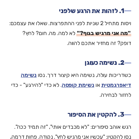
1. לזהות את הרגע שלפני
ויסות מתחיל 2 שניות לפני ההתפרצות. שאלו את עצמכם:
"מה אני מרגיש בגוף?"
לא למה. מה. חום? לחץ?
דופק? זה מחזיר אתכם להווה.
2. נשימה כעוגן
כשדריכות עולה, נשימה היא קיצור דרך. נסו
נשימה
דיאפרגמטית
או
נשימת קופסה
. לא כדי "להירגע" - כדי
לחזור לבחירה.
3. להקטין את הסיפור
רגש אוהב סיפורים: "לא מכבדים אותי", "זה תמיד ככה".
נסו להקטין: "עכשיו אני מרגיש לחץ". נקודה. פחות דרמה,