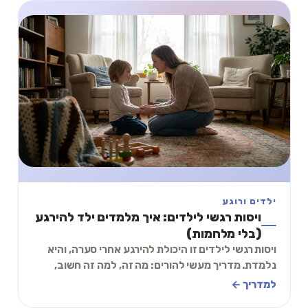
ילדים ורוגע
ויסות רגשי לילדים: איך מלמדים ילד להירגע
(בלי מלחמות)
ויסות רגשי לילדים זו היכולת להירגע אחרי סערה, והיא
נלמדת. מדריך מעשי להורים: מה זה, למה זה חשוב,
ותרגיל קצר שאפשר לעשות עם הילד כבר היום.
למדריך ←