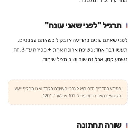
מחר עוד 2. זה מצטבר.
תרגיל "לפני שאני עונה"
לפני שאתם עונים בהודעה או בקול כשאתם עצבניים,
תעשו דבר אחד: נשיפה ארוכה אחת + ספירה עד 3. זה
נשמע קטן, אבל זה שוב ושוב מציל שיחות.
המידע במדריך הזה הוא לצרכי העשרה בלבד ואינו מחליף ייעוץ
מקצועי. במצב חירום פנו ל-101 או לער"ן 1201.
שורה תחתונה