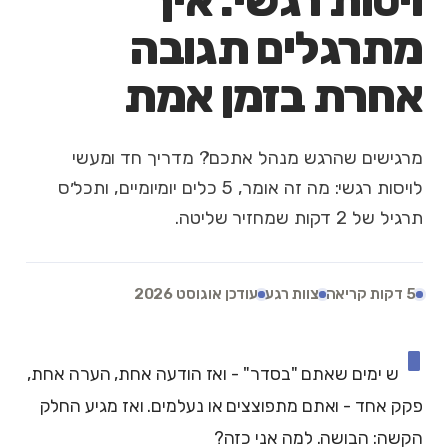
ויסות רגשי: איך
מתרגלים תגובה
אחרת בזמן אמת
מרגישים שהרגש מנהל אתכם? מדריך חד ומעשי
לויסות רגשי: מה זה אומר, 5 כלים יומיומיים, ותכל׳ס
תרגיל של 2 דקות שמחזיר שליטה.
5 דקות קריאה
צוות רגע
עודכן אוגוסט 2026
י
ש ימים שאתם "בסדר" - ואז הודעה אחת, הערה אחת,
פקק אחד - ואתם מתפוצצים או נעלמים. ואז מגיע החלק
הקשה: הבושה. למה אני כזה?