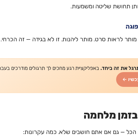
ותן תחושת שליטה ומשמעות.
מותר לראות סרט. מותר ליהנות. זו לא בגידה — זה הכרחי
רגל את זה ביחד.
באפליקציית רגע מחכים לך תרגולים מודרכים בעברית של 2-5 דקות
כשיו ←
בזמן מלחמה
 הכל — גם אם אתם חושבים שלא. כמה עקרונות: