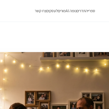
ספרייה
תדרים
נומה AI
מורים
לעסקים
צרו קשר