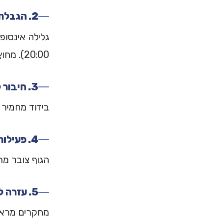
2. הגבלת צריכת חדשות
20:00). מחוץ לזה — סגרו.
3. חיבור לאנשים
בידוד מחמיר 
4. פעילות גופנית
הגוף צובר מ
5. עזרה לאחרים
מחקרים מראים