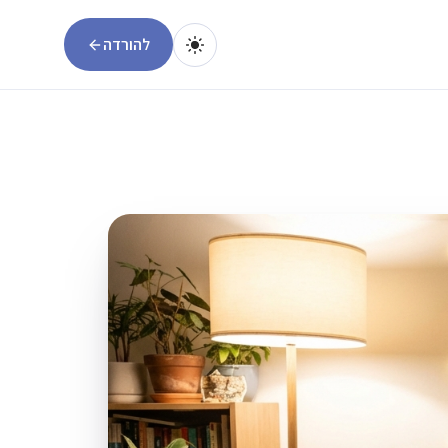
להורדה