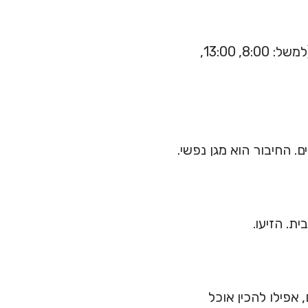
גלילה אינסופית בחדשות לא עוזרת — היא פוגעת. קבעו שעות מוגדרות (למשל: 8:00, 13:00,
 החיבור הוא מגן נפשי.
ית. הזיעו.
אפילו להכין אוכל