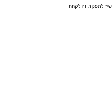
משיך לתפקד. זה לקחת