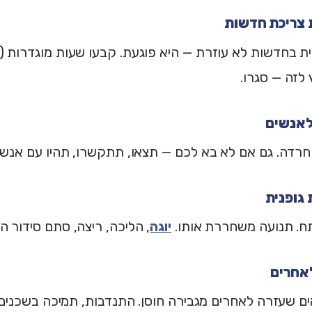
חרדה. גם אם לא בא לכם — תצאו, תתקשרו, תהיו עם אנשים.
תח. תנועה משחררת אותו.
יוגה
, הליכה, ריצה, סתם סידור הב
 שעזרה לאחרים מגבירה חוסן. התנדבות, תמיכה בשכנים, 