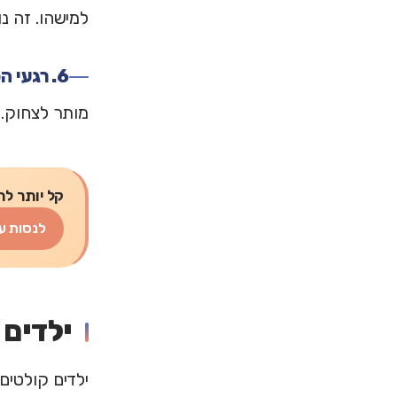
למישהו. זה נ
6. רגעי הפוגה
מותר לצחוק. 
קל יותר לת
לנסות ע
ילדים 
ילדים קולטים