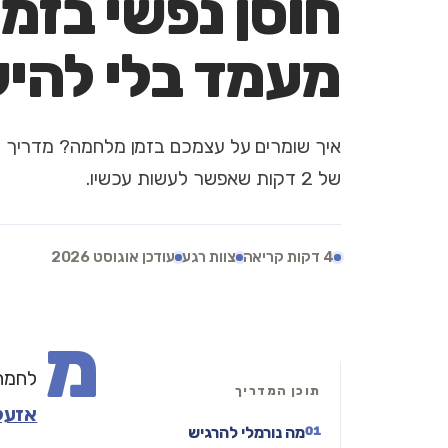
חוסן נפשי בזמ
מעמד בלי להי
איך שומרים על עצמכם בזמן מלחמה? מדריך מעש
של 2 דקות שאפשר לעשות עכשיו.
4 דקות קריאה
צוות רגע
עודכן אוגוסט 2026
מ
לחמה
תוכן המדריך
אזעק
מה נורמלי להרגיש