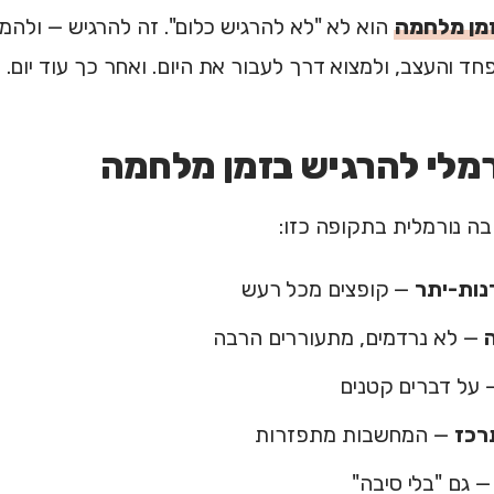
זמן מלחמה
הוא לא "לא להרגיש כלום". זה להרגיש — ולה
ד והעצב, ולמצוא דרך לעבור את היום. ואחר כך עוד יום.
מלי להרגיש בזמן מלחמה
ה נורמלית בתקופה כזו:
נות-יתר
— קופצים מכל רעש
ה
— לא נרדמים, מתעוררים הרבה
על דברים קטנים
רכז
— המחשבות מתפזרות
 גם "בלי סיבה"