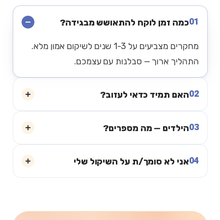
01
כמה זמן לוקח להתאושש מבגידה?
מחקרים מצביעים על 1-3 שנים לשיקום אמון מלא.
התהליך ארוך — סבלנות עם עצמכם.
02
האם תמיד כדאי לעזוב?
03
הילדים — מה מספרים?
04
אני לא סומך/ת על השיקול שלי