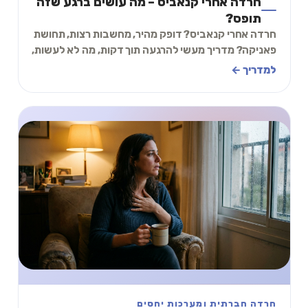
חרדה אחרי קנאביס – מה עושים ברגע שזה
תופס?
חרדה אחרי קנאביס? דופק מהיר, מחשבות רצות, תחושת
פאניקה? מדריך מעשי להרגעה תוך דקות, מה לא לעשות,
ומה לעשות אם זה חוזר.
למדריך ←
חרדה חברתית ומערכות יחסים