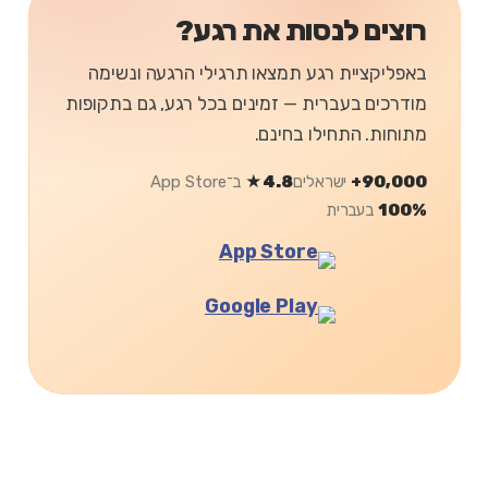
רוצים לנסות את רגע?
באפליקציית רגע תמצאו תרגילי הרגעה ונשימה
מודרכים בעברית — זמינים בכל רגע, גם בתקופות
מתוחות. התחילו בחינם.
90,000+
ישראלים
4.8★
ב־App Store
100%
בעברית