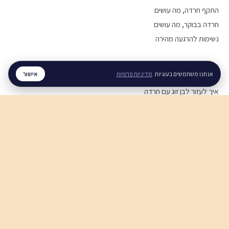
התקף חרדה, מה עושים
חרדה בבוקר, מה עושים
נשימות להרגעה מהירה
מערכות יחסים
אישור
אנחנו משתמשים בעוגיות.
מדיניות פרטיות
איך לעזור לבן זוג עם חרדה
איך להירגע אחרי ריב
תקשורת זוגית בריאה
חוסן נפשי
חוסן נפשי בזמן מלחמה
ויסות רגשי, איך מתרגלים
סטרס בעבודה, מה עושים