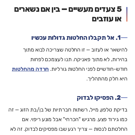
5 צעדים מעשיים — בין אם נשארים
או עוזבים
1. אל תקבלו החלטות גדולות עכשיו
להישאר או לעזוב — זו החלטה שצריכה לבוא מתוך
בהירות, לא מתוך פאניקה. תנו לעצמכם לפחות
חודש-חודשיים לפני החלטות גורליות.
חרדה מהחלטות
היא חלק מהתהליך.
2. הפסיקו לבדוק
בדיקת טלפון, מייל, רשתות חברתיות של בן/בת הזוג — זה
כמו גירוד פצע. מרגיש "הכרחי" אבל מונע ריפוי. אם
החלטתם לנסות — צריך רגע שבו מפסיקים לבדוק. זה לא