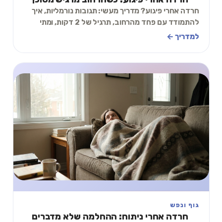
חרדה אחרי פיגוע? מדריך מעשי: תגובות נורמליות, איך
להתמודד עם פחד מהרחוב, תרגיל של 2 דקות, ומתי
לפנות לעזרה מקצועית.
למדריך ←
גוף ונפש
חרדה אחרי ניתוח: ההחלמה שלא מדברים