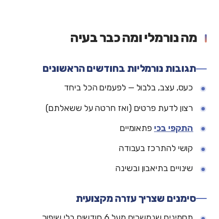
מה נורמלי ומה כבר בעיה
תגובות נורמליות בחודשים הראשונים
כעס, עצב, בלבול — לפעמים הכל ביחד
רצון לדעת פרטים (ואז חרטה על ששאלתם)
התקפי בכי
פתאומיים
קושי להתרכז בעבודה
שינויים בתיאבון ובשינה
סימנים שצריך עזרה מקצועית
תסמינים שנמשכים מעל 6 חודשים בלי שיפור