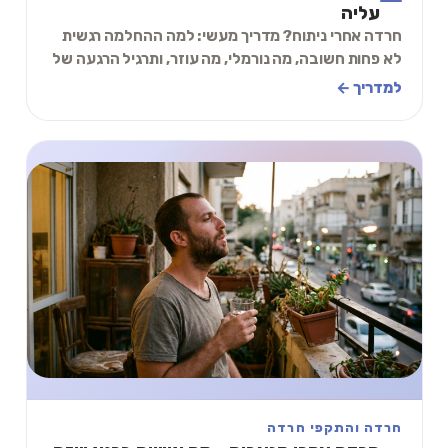
עליה
חרדה אחרי ניתוח? מדריך מעשי: למה ההחלמה רגשית
לא פחות חשובה, מה נורמלי, מה עוזר, ותרגיל הרגעה של
2 דקות.
למדריך ←
חרדה והתקפי חרדה