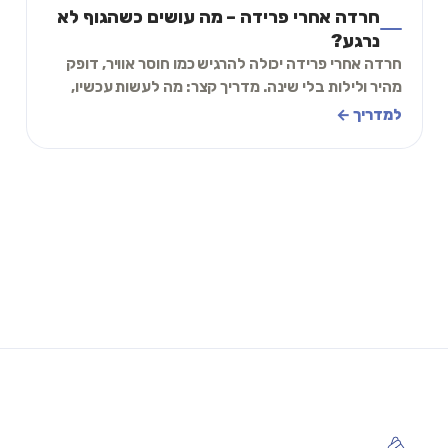
חרדה אחרי פרידה – מה עושים כשהגוף לא
נרגע?
חרדה אחרי פרידה יכולה להרגיש כמו חוסר אוויר, דופק
מהיר ולילות בלי שינה. מדריך קצר: מה לעשות עכשיו,
תרגיל 2 דקות, ומה יעזור לכם לעבור את התקו
למדריך ←