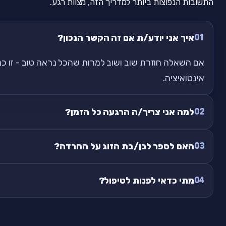
התשובות הנפוצות ביותר למדריך הזה, מצוות רגע.
01
איך אני יודע/ת אם זה הקשר הנכון?
אם השאלה חוזרת שוב ושוב למרות שהכל נראה טוב - זו כ
אינטואיציה.
02
למה אני צריך/ה הרגעה כל הזמן?
03
האם לספר לבן/בת הזוג על החרדה?
04
מתי כדאי לפנות לטיפול?