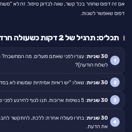
אם זה דפוס שחוזר בכל קשר, שווה לבדוק טיפול. זה לא "משה
דפוס שאפשר לשנות.
תכל׳ס: תרגיל של 2 דקות כשעולה חרדה בקשר
30 שניות
: עצרו לפני שאתם פועלים. מה המחשבה? מ
לשלוח הודעה)?
30 שניות
: שאלו: "יש ראיות אמיתיות שמשהו לא בסד
30 שניות
: 5 נשיפות ארוכות. תנו לגוף להירגע לפני שמחליטים.
30 שניות
: בחרו פעולה אחרת: ללכת, להתקשר לחב
את הדעת.