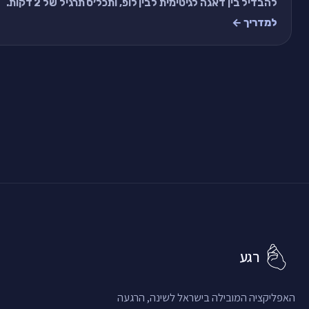
להבדיל בין דאגה לגיטימית לבין לופ, ותכל׳ס תרגיל של 2 דקות.
למדריך ←
רגע
האפליקציה המובילה בישראל לשינה, הרגעה