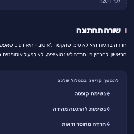
לער"ן 1201.
שורה תחתונה
חרדה בזוגיות היא לא סימן שהקשר לא טוב - היא דפוס שאפש
הראשון: להבחין בין חרדה לאינטואיציה, ולא לפעול אוטומטית 
להמשך קריאה במסלול שלכם
נשימת קופסה
נשימות להרגעה מהירה
חרדה מחוסר ודאות