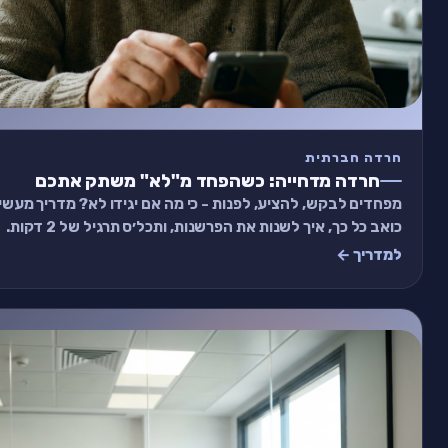
חרדה חברתית
חרדה מדחייה: כשהפחד מ"לא" משתק אתכם
מפחדים לבקש, להציע, לפנות - כי מה אם יגידו לא? מדריך מעשי
כואב כל כך, איך לשנות את הפרשנות, ותכל׳ס תרגיל של 2 דקות.
למדריך ←