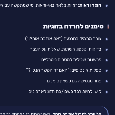
חוסר ודאות
: זוגיות מלאה באי-ודאות. מי שמתקשה עם אי
סימנים לחרדה בזוגיות
צורך מתמיד בהרגעה ("את אוהבת אותי?")
בדיקות: טלפון, רשתות, שאלות על העבר
פרשנות שלילית למסרים ניטרליים
ספקות אינסופיים: "האם זה הקשר הנכון?"
פחד מנטישה גם כשאין סימנים
קושי להיות לבד כשבן/בת הזוג לא זמינים
קל יותר לתרגל את זה ביחד.
באפליקציית רגע מחכים לך תרג