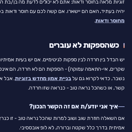
זוגיות מלאה בחוסר ודאות: אתם לא יכולים לדעת מה בן/בת הז
יהיה בעתיד, האם הם יישארו. אם קשה לכם עם חוסר ודאות בכ
מחוסר ודאות
.
כשהספקות לא עוברים
יש הבדל בין חרדה לבין ספקות לגיטימיים. אם יש בעיות אמיתי
שקרים, אי-התאמה עמוקה) - הספקות הם לא חרדה, הם אינטו
נשבר, כדאי לקרוא גם על
בניית אמון מחדש בזוגיות
. אבל א
קשר, או כשהכל נראה טוב - כנראה שזו חרדה.
איך אני יודע/ת אם זה הקשר הנכון?
אם השאלה חוזרת שוב ושוב למרות שהכל נראה טוב - זו כנרא
אמיתית בדרך כלל שקטה וברורה, לא לופ אובססיבי.