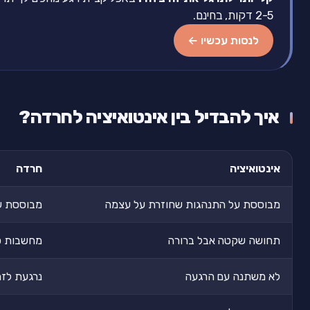
2-5 דקות, בחינם.
לנסות עכשיו ←
איך להבדיל בין אינטואיציה לחרדה?
אינטואיציה
חרדה
מבוססת על התנהגות שחוזרת על עצמה
מבוססת על
תחושה שקטה אבל ברורה
מחשבות ס
לא משתנה עם הרגעה
נרגעת לזמ