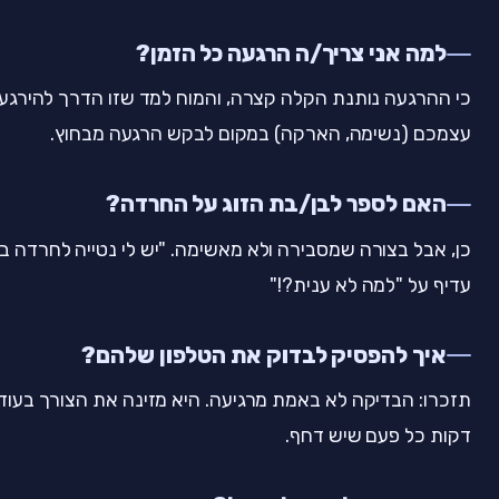
למה אני צריך/ה הרגעה כל הזמן?
כי ההרגעה נותנת הקלה קצרה, והמוח למד שזו הדרך להירגע.
עצמכם (נשימה, הארקה) במקום לבקש הרגעה מבחוץ.
האם לספר לבן/בת הזוג על החרדה?
כן, אבל בצורה שמסבירה ולא מאשימה. "יש לי נטייה לחרדה ב
עדיף על "למה לא ענית?!"
איך להפסיק לבדוק את הטלפון שלהם?
דקות כל פעם שיש דחף.