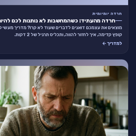
חרדה יומיומית
חרדה מהעתיד: כשהמחשבות לא נותנות לכם להיות
מוצאים את עצמכם דואגים לדברים שעוד לא קרו? מדריך מעשי 
קופץ קדימה, איך לחזור להווה, ותכל׳ס תרגיל של 2 דקות.
למדריך ←