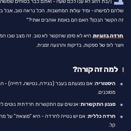
ן/בת הזוג לא ענו לכם שעה - ואתם כבר בטוחים שמשהו
שלהם למישהו - ומיד עולות המחשבות. הכל נראה טוב, אבל ב
זה הקשר הנכון? האם הם באמת אוהבים אותי?"
חרדה בזוגיות
היא לא סימן שהקשר לא טוב. זה מצב שבו המו
ויוצר לופ של ספקות, בדיקות והרגעה זמנית.
למה זה קורה?
היסטוריה
: אם נפגעתם בעבר (בגידה, נטישה, דחייה) - 
מסוכנים.
סגנון התקשרות
: אנשים עם התקשרות חרדתית נוטים ל
חרדה כללית
: אם יש נטייה לחרדה - היא "מוצאת" על מה 
קל.