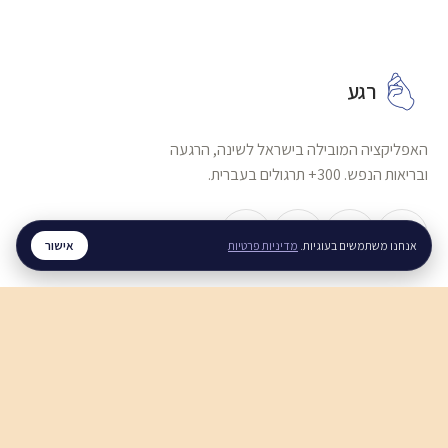
רגע
האפליקציה המובילה בישראל לשינה, הרגעה
ובריאות הנפש. 300+ תרגולים בעברית.
אישור
אנחנו משתמשים בעוגיות.
מדיניות פרטיות
שינה והירדמות
איך להירגע לפני השינה
איך להירדם עם מחשבות טורדניות