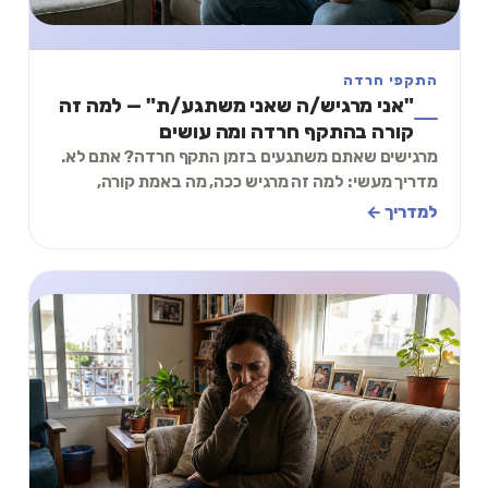
התקפי חרדה
"אני מרגיש/ה שאני משתגע/ת" — למה זה
קורה בהתקף חרדה ומה עושים
מרגישים שאתם משתגעים בזמן התקף חרדה? אתם לא.
מדריך מעשי: למה זה מרגיש ככה, מה באמת קורה,
ותכל׳ס תרגיל 2 דקות.
למדריך ←