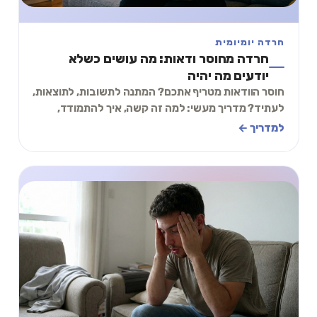
חרדה יומיומית
חרדה מחוסר ודאות: מה עושים כשלא
יודעים מה יהיה
חוסר הוודאות מטריף אתכם? המתנה לתשובות, לתוצאות,
לעתיד? מדריך מעשי: למה זה קשה, איך להתמודד,
ותכל׳ס תרגיל של 2 דקות.
למדריך ←