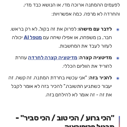
לפעמים ההמתנה ארוכה מדי, או הנושא כבד מדי,
והחרדה לא מרפה. כמה אפשרויות:
לדבר עם מישהו
: לפרוק את זה בקול, לא רק בראש.
חבר, בן משפחה, או אפילו שיחה עם
מטפל AI
יכולה
לעזור לעבד את המחשבות.
מדיטציה קצרה
:
מדיטציה קצרה לחרדה
עוזרת
להוריד את הווליום הכללי.
להכיר בזה
: "אני עכשיו בחרדת המתנה. זה קשה. זה
יעבור כשתגיע התשובה." להכיר בזה לא אומר לקבל
את זה - זה אומר לא להילחם בזה.
"הכי גרוע / הכי טוב / הכי סביר" -