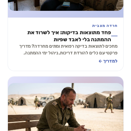
חרדה מצבית
פחד מתוצאות בדיקות: איך לשרוד את
ההמתנה בלי לאבד שפיות
מחכים לתוצאות בדיקה רפואית ומתים מחרדה? מדריך
פרקטי עם כלים להורדת דריכות, ניהול ימי ההמתנה,
ותרגיל הרגעה של 3 דקות.
למדריך ←