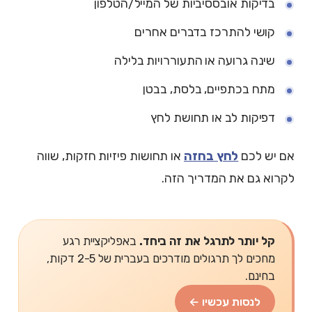
בדיקות אובססיביות של המייל/הטלפון
קושי להתרכז בדברים אחרים
שינה גרועה או התעוררויות בלילה
מתח בכתפיים, בלסת, בבטן
דפיקות לב או תחושת לחץ
אם יש לכם
לחץ בחזה
או תחושות פיזיות חזקות, שווה
לקרוא גם את המדריך הזה.
קל יותר לתרגל את זה ביחד.
באפליקציית רגע
מחכים לך תרגולים מודרכים בעברית של 2-5 דקות,
בחינם.
לנסות עכשיו ←