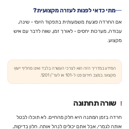
מתי כדאי לפנות לעזרה מקצועית?
אם החרדה פוגעת משמעותית בתפקוד היומי - שינה,
עבודה, מערכות יחסים - לאורך זמן, שווה לדבר עם איש
מקצוע.
המידע במדריך הזה הוא לצרכי העשרה בלבד ואינו מחליף ייעוץ
מקצועי. במצב חירום פנו ל-101 או לער"ן 1201.
שורה תחתונה
חרדה בזמן המתנה היא חלק מהחיים. לא תוכלו לבטל
אותה לגמרי, אבל אתם יכולים לנהל אותה. חלון בדיקות,