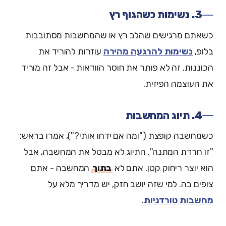
3. נשימות כשהגוף רץ
כשאתם מרגישים שהלב רץ או שהמחשבות מסתובבות
בלופ,
נשימות להרגעה מהירה
עוזרות להוריד את
הכוננות. זה לא פותר את חוסר הוודאות - אבל זה מוריד
את העוצמה הפיזית.
4. תיוג המחשבות
כשמחשבה קופצת ("ומה אם ידחו אותי?"), אמרו בראש:
"זו חרדת המתנה". התיוג לא מבטל את המחשבה, אבל
הוא יוצר ריחוק קטן. אתם לא
בתוך
המחשבה - אתם
צופים בה. למי שזה יושב חזק, יש מדריך מלא על
מחשבות טורדניות
.