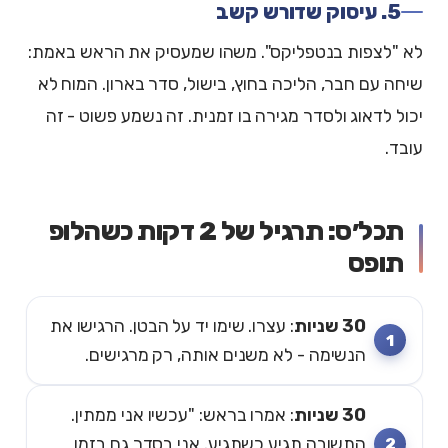
5. עיסוק שדורש קשב
לא "לצפות בנטפליקס". משהו שמעסיק את הראש באמת:
שיחה עם חבר, הליכה בחוץ, בישול, סדר בארון. המוח לא
יכול לדאוג ולסדר מגירה בו זמנית. זה נשמע פשוט - זה
עובד.
תכל׳ס: תרגיל של 2 דקות כשהלופ
תופס
30 שניות
: עצרו. שימו יד על הבטן. הרגישו את
הנשימה - לא משנים אותה, רק מרגישים.
30 שניות
: אמרו בראש: "עכשיו אני ממתין.
התשובה תגיע כשתגיע. אני בסדר גם בזמן