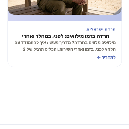
חרדה ישראלית
חרדה בזמן מילואים: לפני, במהלך ואחרי
מילואים מלווים בחרדה? מדריך מעשי: איך להתמודד עם
הלחץ לפני, בזמן ואחרי השירות, ותכל׳ס תרגיל של 2
דקות להרגעה.
למדריך ←