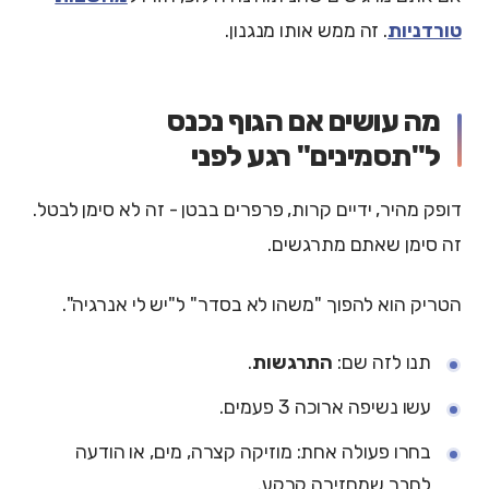
טורדניות
. זה ממש אותו מנגנון.
מה עושים אם הגוף נכנס
ל"תסמינים" רגע לפני
דופק מהיר, ידיים קרות, פרפרים בבטן - זה לא סימן לבטל.
זה סימן שאתם מתרגשים.
הטריק הוא להפוך "משהו לא בסדר" ל"יש לי אנרגיה".
תנו לזה שם:
התרגשות
.
עשו נשיפה ארוכה 3 פעמים.
בחרו פעולה אחת: מוזיקה קצרה, מים, או הודעה
לחבר שמחזירה קרקע.