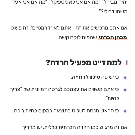
יהיה מביך?" "מה אם אני לא מספיק?" "מה אם אני אגיד
משהו דבילי?"
אם אתם מרגישים את זה - אתם לא "דרמטיים". זה פשוט
מבחן חברתי
שהמוח לוקח קשה.
למה דייט מפעיל חרדה?
כי יש פה
סיכון לדחייה
.
כי אתם משווים את עצמכם לגרסה דמיונית של "צריך
להיות".
כי הראש מנסה לשלוט בתוצאה במקום להיות נוכח.
אם זה מרגיש כמו חרדה חברתית כללית, יש מדריך