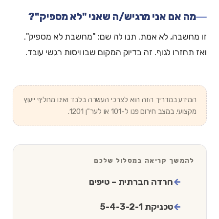
מה אם אני מרגיש/ה שאני "לא מספיק"?
זו מחשבה, לא אמת. תנו לה שם: "מחשבת לא מספיק".
ואז תחזרו לגוף. זה בדיוק המקום שבו ויסות רגשי עובד.
המידע במדריך הזה הוא לצרכי העשרה בלבד ואינו מחליף ייעוץ
מקצועי. במצב חירום פנו ל-101 או לער"ן 1201.
להמשך קריאה במסלול שלכם
חרדה חברתית – טיפים
טכניקת 5-4-3-2-1