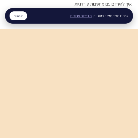
איך להירדם עם מחשבות טורדניות
חוסר שינה כרוני, מה עושים
אישור
אנחנו משתמשים בעוגיות.
מדיניות פרטיות
חרדה והתקפי חרדה
התקף חרדה, מה עושים
חרדה בבוקר, מה עושים
נשימות להרגעה מהירה
מערכות יחסים
איך לעזור לבן זוג עם חרדה
איך להירגע אחרי ריב
תקשורת זוגית בריאה
חוסן נפשי