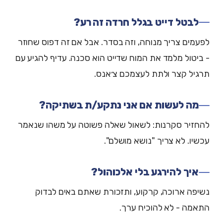
לבטל דייט בגלל חרדה זה רע?
לפעמים צריך מנוחה, וזה בסדר. אבל אם זה דפוס שחוזר
- ביטול מלמד את המוח שדייט הוא סכנה. עדיף להגיע עם
תרגיל קצר ולתת לעצמכם צ׳אנס.
מה לעשות אם אני נתקע/ת בשתיקה?
להחזיר סקרנות: לשאול שאלה פשוטה על משהו שנאמר
עכשיו. לא צריך "נושא מושלם".
איך להירגע בלי אלכוהול?
נשיפה ארוכה, קרקוע, ותזכורת שאתם באים לבדוק
התאמה - לא להוכיח ערך.