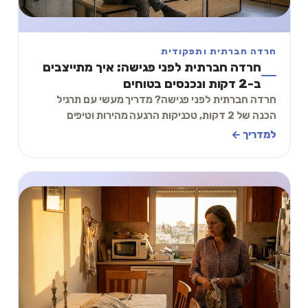
חרדה חברתית ותפקודית
חרדה חברתית לפני פגישה: איך מתייצבים
ב-2 דקות ונכנסים בטוחים
חרדה חברתית לפני פגישה? מדריך מעשי עם תרגיל
הכנה של 2 דקות, טכניקות הרגעה מהירות וטיפים
להתמודדות עם לחץ חברתי לפני פגישות עבודה
למדריך ←
ומפגשים.