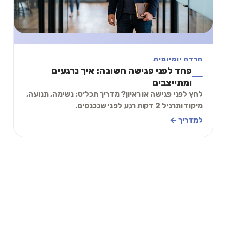
חרדה יומיומית
פחד לפני פגישה חשובה: איך נרגעים
ומתייצבים
לחץ לפני פגישה או ראיון? מדריך תכל׳ס: נשימה, תנועה,
מיקוד ותרגיל 2 דקות רגע לפני שנכנסים.
למדריך ←