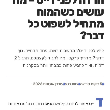
חרדה לפני דייט – מה
עושים כשהמוח
מתחיל לשפוט כל
דבר?
לחץ לפני דייט? מחשבות רצות, פחד מדחייה, גוף
דרוך? מדריך פרקטי: מה להגיד לעצמכם, תרגיל 2
דקות, ואיך להגיע פחות במבחן ויותר בסקרנות.
5 דקות קריאה
צוות רגע
עודכן אוגוסט 2026
ד
ייט אמור להיות כיף. ואז מגיעה החרדה: "מה אם זה