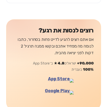
רוצים לנסות את רגע?
אם אתם רוצים להגיע לדייט פחות בסחרור, כתבו
לנומה מה מפחיד אתכם ובקשו ממנה תרגיל 2
דקות לפני יציאה מהבית.
90,000+
ישראלים
4.8★
ב־App Store
100%
בעברית