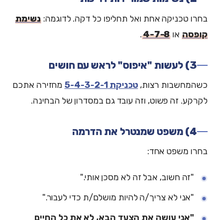
בחרו טכניקה אחת ואל תחליפו כל דקה. לדוגמה:
נשימת
קופסה
או
4-7-8
.
3) לעשות "איפוס" לראש עם חושים
כשהמחשבות רצות,
טכניקת 5-4-3-2-1
מחזירה אתכם
לקרקע. זה פשוט, וזה עובד גם במסדרון של הבחינה.
4) משפט שמנטרל את הדרמה
בחרו משפט אחד:
"זה חשוב, אבל זה לא מסכן אותי."
"אני לא צריך/ה להיות מושלם/ת כדי לעבור."
"אני עושה את הצעד הבא, לא את כל החיים