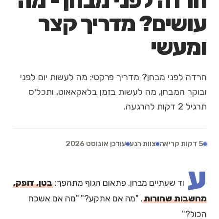
חרדה לפני מבחן - מה
עושים? מדריך קצר
ומעשי
חרדה לפני מבחן? מדריך פרקטי: מה לעשות יום לפני
ובוקר המבחן, מה לעשות בזמן בלאקאאוט, ותכל׳ס
תרגיל 2 דקות להרגעה.
5 דקות קריאה
צוות רגע
עודכן אוגוסט 2026
ע
וד שעתיים מבחן. פתאום הגוף מתהפך:
בטן, דופק,
מחשבות שחורות
. "מה אם אתקע?" "מה אם אשכח
הכול?"