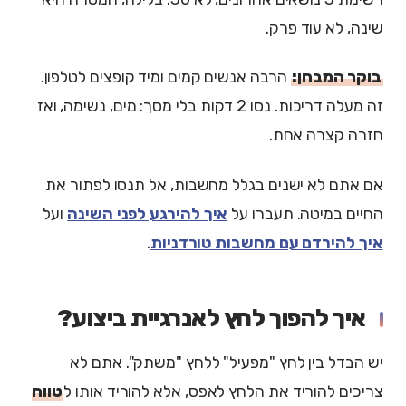
שינה, לא עוד פרק.
בוקר המבחן:
הרבה אנשים קמים ומיד קופצים לטלפון.
זה מעלה דריכות. נסו 2 דקות בלי מסך: מים, נשימה, ואז
חזרה קצרה אחת.
אם אתם לא ישנים בגלל מחשבות, אל תנסו לפתור את
החיים במיטה. תעברו על
איך להירגע לפני השינה
ועל
איך להירדם עם מחשבות טורדניות
.
איך להפוך לחץ לאנרגיית ביצוע?
יש הבדל בין לחץ "מפעיל" ללחץ "משתק". אתם לא
צריכים להוריד את הלחץ לאפס, אלא להוריד אותו ל
טווח