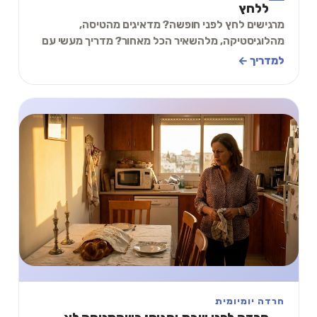
ללחץ
מרגישים לחץ לפני חופשה? מדאיגים מהטיסה,
מהלוגיסטיקה, מלהשאיר הכל מאחור? מדריך מעשי עם
תרגיל של 2 דקות להתמודדות עם חרדה לפני נסיעה.
למדריך ←
חרדה יומיומית