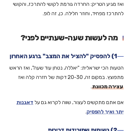
ואז מגיע הטריק: החרדה גורמת לקושי להתרכז, והקושי
להתרכז מפחיד, וחוזר חלילה. כן, זה לופ.
מה לעשות שעה-שעתיים לפני?
1) להפסיק "להציל את המצב" ברגע האחרון
הטעות הכי ישראלית: "יאללה, נטחן עוד שעה", ואז הראש
מתפוצץ. במקום זה, 20-30 דקות של חזרה קלה ואז
עצירה מכוונת
.
אם אתם מתקשים לעצור, שווה לקרוא גם על
דאגנות
יתר ואיך להפסיק
.
2) נשימות שמורידות דריכות