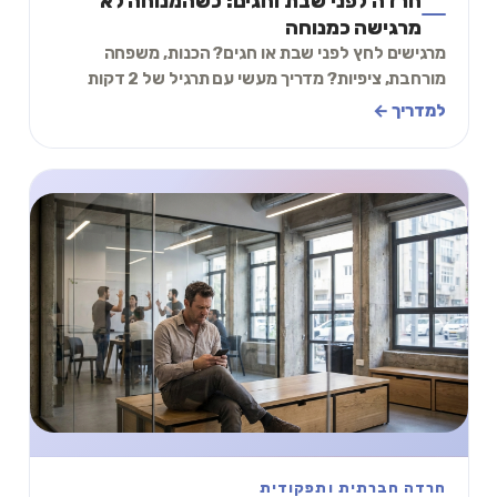
חרדה לפני שבת וחגים: כשהמנוחה לא
מרגישה כמנוחה
מרגישים לחץ לפני שבת או חגים? הכנות, משפחה
מורחבת, ציפיות? מדריך מעשי עם תרגיל של 2 דקות
להתמודדות עם חרדה לפני ימי מנוחה.
למדריך ←
חרדה חברתית ותפקודית