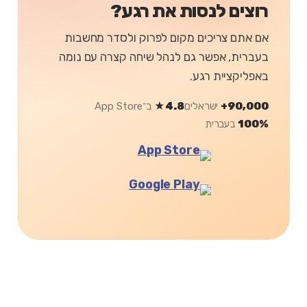
רוצים לנסות את רגע?
אם אתם צריכים מקום לפרוק ולסדר מחשבות
בעברית, אפשר גם לנהל שיחה קצרה עם נומה
באפליקציית רגע.
90,000+
ישראלים
4.8★
ב־App Store
100%
בעברית