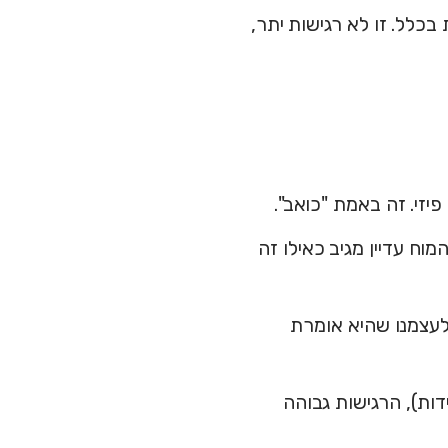
לל. זו לא רגישות יתר,
יזי. זה באמת "כואב".
וח עדיין מגיב כאילו זה
לעצמנו שהיא אומרת
דות), הרגישות גבוהה