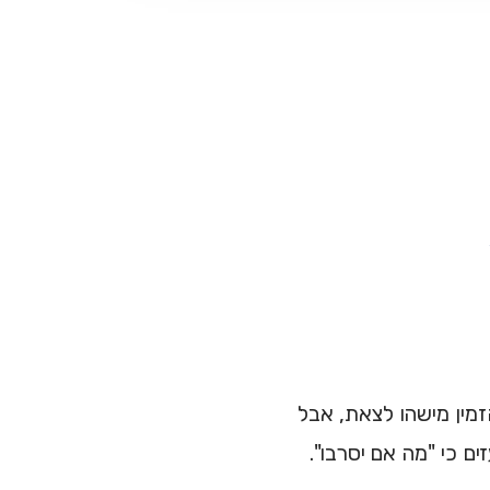
הזמין מישהו לצאת, אבל
ם כי "מה אם יסרבו".