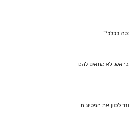
נסה בכלל?"
א בראש, לא מתאים להם
 לכוון את הניסיונות