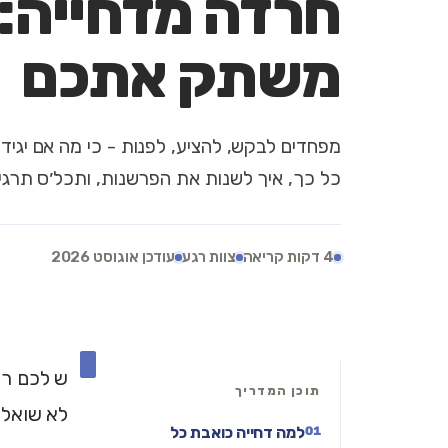
חרדה מדחייה:
משתק אתכם
מפחדים לבקש, להציע, לפנות - כי מה אם יגיד
כל כך, איך לשנות את הפרשנות, ותכל׳ס תרגיל של 2
4 דקות קריאה
צוות רגע
עודכן אוגוסט 2026
י
ש לכם רעי
תוכן המדריך
לא שואלים
למה דחייה כואבת כל