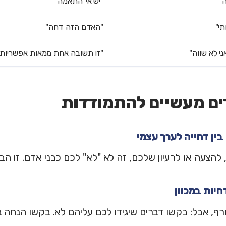
ה"
"יש אי־התאמה"
תי"
"האדם הזה דחה"
י לא שווה"
"זו תשובה אחת ממאות אפשריות"
להצעה או לרעיון שלכם, זה לא "לא" לכם כבני אדם. זו הב
ף, אבל: בקשו דברים שיגידו לכם עליהם לא. בקשו הנחה 