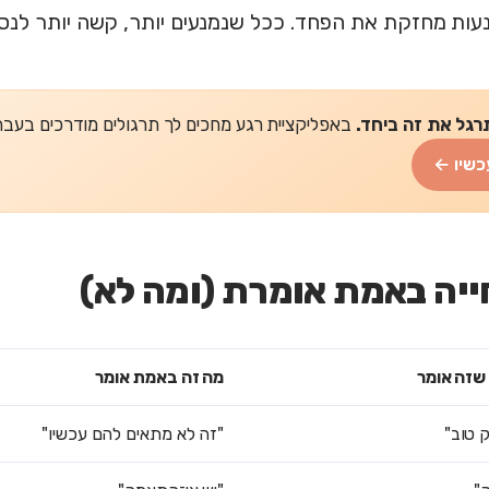
עות מחזקת את הפחד. ככל שנמנעים יותר, קשה יותר לנסו
רגל את זה ביחד.
באפליקציית רגע מחכים לך תרגולים מודרכים בעברית של 2-5 דקות
כשיו ←
יה באמת אומרת (ומה לא)
שזה אומר
מה זה באמת אומר
ק טוב"
"זה לא מתאים להם עכשיו"