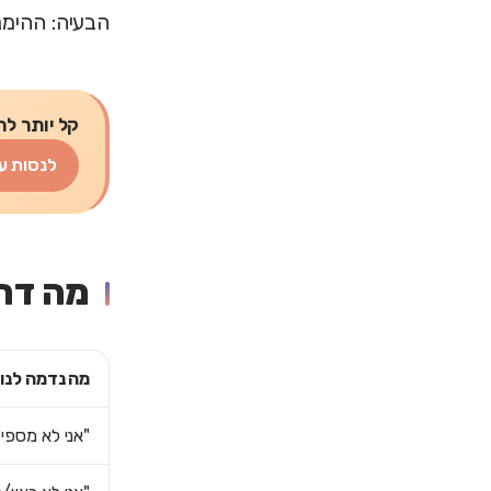
הבעיה: ההימנ
קל יותר לת
לנסות ע
מה דחי
מה נדמה לנו 
"אני לא מספי