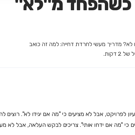
 כשהפחד מ"לא"
ו לא? מדריך מעשי לחרדת דחייה: למה זה כואב
 דקות.
ון לפרויקט, אבל לא מציעים כי "מה אם יגידו לא". רוצים ל
 כי "מה אם ידחו אותי". צריכים לבקש העלאה, אבל לא מעזי