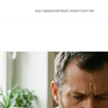
ספרייה
תדרים
נומה AI
מורים
לעסקים
צרו קשר