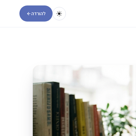
להורדה