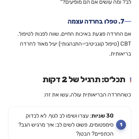
לב? ומה עושים אם הם מופיעים?"
7. טפלו בחרדה עצמה
אם החרדה פוגעת באיכות החיים, שווה לפנות לטיפול.
CBT (טיפול קוגניטיבי-התנהגותי) יעיל מאוד לחרדה
בריאותית.
תכל׳ס: תרגיל של 2 דקות
כשהחרדה הבריאותית עולה, עשו את זה:
30 שניות
: עצרו ושימו לב לגוף. לא לבדוק
סימפטומים, פשוט לשים לב: איך מרגיש הגב?
הכתפיים? הבטן?