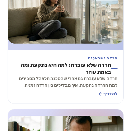
חרדה ישראלית
חרדה שלא עוברת: למה היא נתקעת ומה
באמת עוזר
חרדה שלא עוברת גם אחרי שהסכנה חלפה? מסבירים
למה החרדה נתקעת, איך מבדילים בין חרדה זמנית
לכרונית, ותרגיל של דקותיים שמתחיל להרגיע כבר עכשיו.
למדריך ←