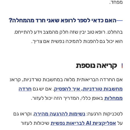
מפחד.
האם כדאי לספר לרופא שאני חרד מהמחלה?
בהחלט. רופא טוב יבין שזה חלק מהמצב וידע להתייחס.
הוא יכול גם להפנות לתמיכה נפשית אם צריך.
קריאה נוספת
אם החרדה הבריאותית מלווה במחשבות טורדניות, קראו:
מחשבות טורדניות, איך להפסיק
. אם יש גם
חרדה
ממחלות
באופן כללי, המדריך הזה יכול לעזור.
לטכניקות הרגעה:
נשימות להרגעה מהירה
. וקראו גם
על
אפליקציות AI לבריאות נפשית
שיכולות לעזור