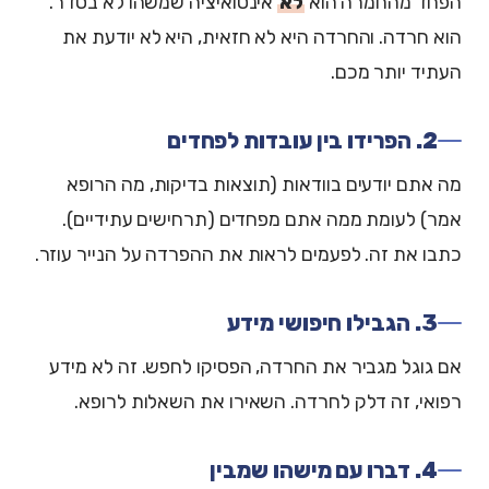
הפחד מהחמרה הוא
לא
אינטואיציה שמשהו לא בסדר.
הוא חרדה. והחרדה היא לא חזאית, היא לא יודעת את
העתיד יותר מכם.
2. הפרידו בין עובדות לפחדים
מה אתם יודעים בוודאות (תוצאות בדיקות, מה הרופא
אמר) לעומת ממה אתם מפחדים (תרחישים עתידיים).
כתבו את זה. לפעמים לראות את ההפרדה על הנייר עוזר.
3. הגבילו חיפושי מידע
אם גוגל מגביר את החרדה, הפסיקו לחפש. זה לא מידע
רפואי, זה דלק לחרדה. השאירו את השאלות לרופא.
4. דברו עם מישהו שמבין