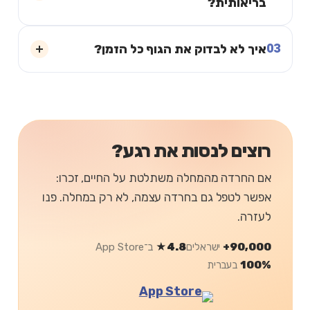
בריאותית?
03
איך לא לבדוק את הגוף כל הזמן?
רוצים לנסות את רגע?
אם החרדה מהמחלה משתלטת על החיים, זכרו:
אפשר לטפל גם בחרדה עצמה, לא רק במחלה. פנו
לעזרה.
90,000+
ישראלים
4.8★
ב־App Store
100%
בעברית