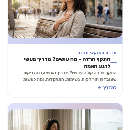
חרדה והתקפי חרדה
התקף חרדה – מה עושים? מדריך מעשי
לרגע האמת
התקף חרדה קורה עכשיו? מדריך מעשי עם טכניקות
שעובדות תוך דקות. נשימות, התמקדות, ומה לעשות
אחרי שזה עובר.
למדריך ←