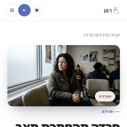
רגע
הבית
/
מדריכים
/
חרדה
חרדה
חרדה