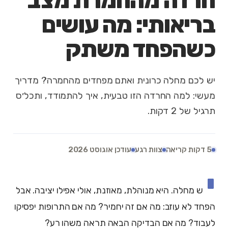
חרדה מהחמרת מצב
בריאותי: מה עושים
כשהפחד משתק
יש לכם מחלה כרונית ואתם מפחדים מהחמרה? מדריך
מעשי: למה החרדה הזו טבעית, איך להתמודד, ותכל׳ס
תרגיל של 2 דקות.
5 דקות קריאה
צוות רגע
עודכן אוגוסט 2026
י
ש מחלה. היא מנוהלת, מאוזנת, אולי אפילו יציבה. אבל
הפחד לא עוזב: מה אם זה יחמיר? מה אם התרופות יפסיקו
לעבוד? מה אם הבדיקה הבאה תראה משהו רע?