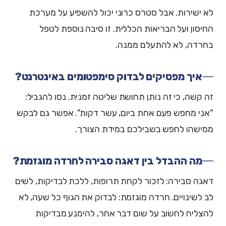
לא ישירות. אבל סטרס כרוני יכול להשפיע על מערכת
החיסון ועל הבריאות הכללית. זו סיבה נוספת לטפל
בחרדה, לא להתעלם ממנה.
איך מפסיקים לבדוק סימפטומים באינטרנט?
זה קשה, כי זה נותן תחושת שליטה זמנית. נסו להגביל:
"אני מחפש פעם אחת ביום, עשר דקות". אפשר גם לבקש
ממישהו לחפש בשבילכם במידת הצורך.
מה ההבדל בין דאגה סבירה לחרדה מוגזמת?
דאגה סבירה: לזכור לקחת תרופות, ללכת לבדיקות, לשים
לב לשינויים. חרדה מוגזמת: לבדוק את הגוף כל שעה, לא
להצליח לחשוב על שום דבר אחר, להימנע מבדיקות