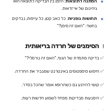
המתנה לתוצאות
: הזמן בין הבדיקה לתוצאה הוא
גיהינום של אי־ודאות.
תחושות גופניות
: כל כאב קטן, כל עייפות, נבדקים
בחשד: "האם זה סימן?"
הסימנים של חרדה בריאותית
✅ בדיקה מתמדת של הגוף, "האם זה נורמלי?"
✅ חיפוש סימפטומים באינטרנט שמגביר את החרדה.
✅ קושי להירגע גם כשהרופא אומר שהכל בסדר.
✅ הימנעות מבדיקות מפחד לשמוע חדשות רעות.