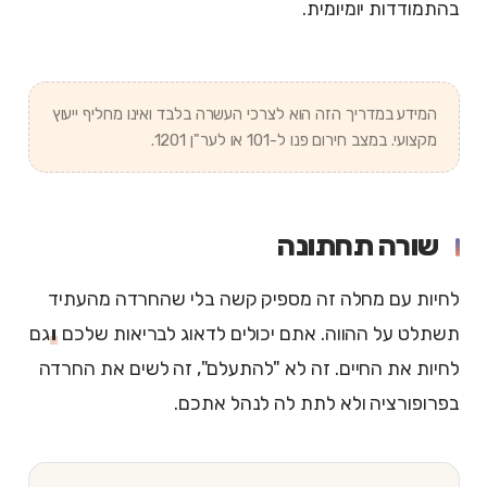
בהתמודדות יומיומית.
המידע במדריך הזה הוא לצרכי העשרה בלבד ואינו מחליף ייעוץ
מקצועי. במצב חירום פנו ל-101 או לער"ן 1201.
שורה תחתונה
לחיות עם מחלה זה מספיק קשה בלי שהחרדה מהעתיד
תשתלט על ההווה. אתם יכולים לדאוג לבריאות שלכם
ו
גם
לחיות את החיים. זה לא "להתעלם", זה לשים את החרדה
בפרופורציה ולא לתת לה לנהל אתכם.