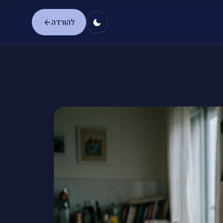
להורדה