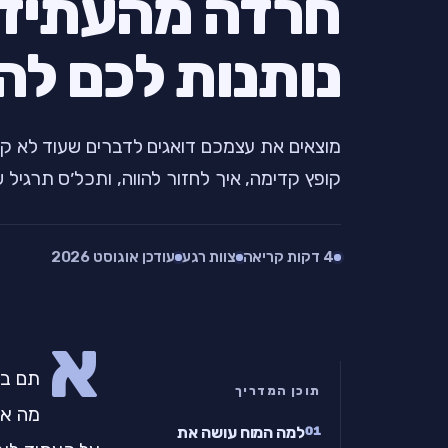
חרדה מהעתיד
נותנות לכם להי
מוצאים את עצמכם דואגים לדברים שעוד לא ק
קופץ קדימה, איך לחזור להווה, ותכל׳ס תרגיל של 2 דק
4 דקות קריאה
צוות רגע
עודכן אוגוסט 2026
א
תם במ
תוכן המדריך
מה אם
למה המוח עושה את