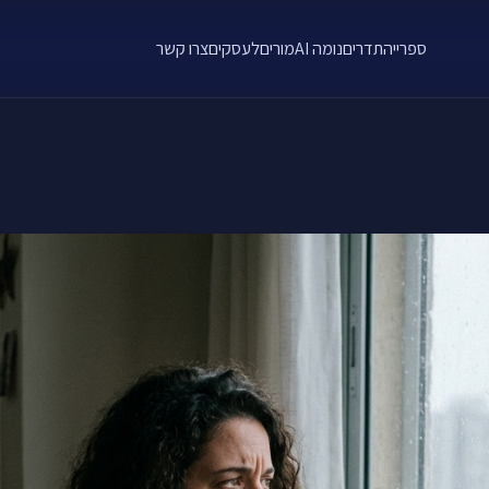
ספרייה
תדרים
נומה AI
מורים
לעסקים
צרו קשר