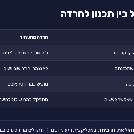
בין תכנון לחרדה
חרדה מהעתיד
 קונקרטית
לופ של מחשבות בלי פתרון
 שתכננתם
לא נגמר, חוזר שוב ושוב
יטה
מרגיש כמו חוסר אונים
שאפשר לעשות
מתמקד במה שיכול להשת
רגל את זה ביחד.
באפליקציית רגע מחכים לך תרגולים מודרכים בעברית של 2-5 דקות