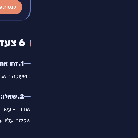
לנסות ע
6 צעדים מעשיים להתמודדות
1. זהו את המחשבה כמחשבה
כשעולה דאגה 
2. שאלו: "יש לי מה לעשות עכשיו?"
אם כן - עשו 
שליטה עליו עכ