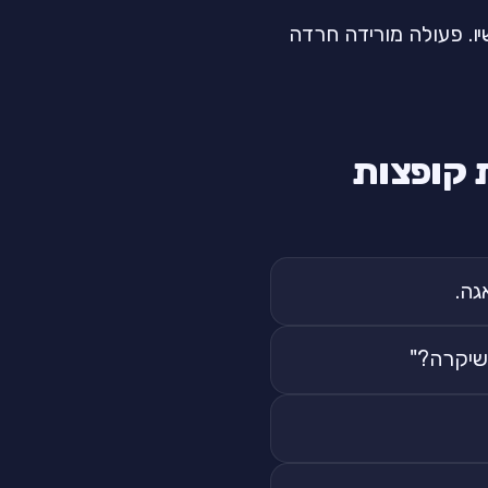
ו. פעולה מורידה חרדה
חשבות קופצות
גה.
 שיקרה?"