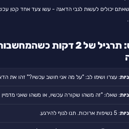
אתם יכולים לעשות לגבי הדאגה - עשו צעד אחד קטן עכשי
תכל׳ס: תרגיל של 2 דקות כשהמ
: עצרו ושימו לב: "על מה אני חושב עכשיו?" זהו את הדא
: שאלו: "זה משהו שקורה עכשיו, או משהו שאני מדמיין
: 5 נשיפות ארוכות. תנו לגוף להירגע.