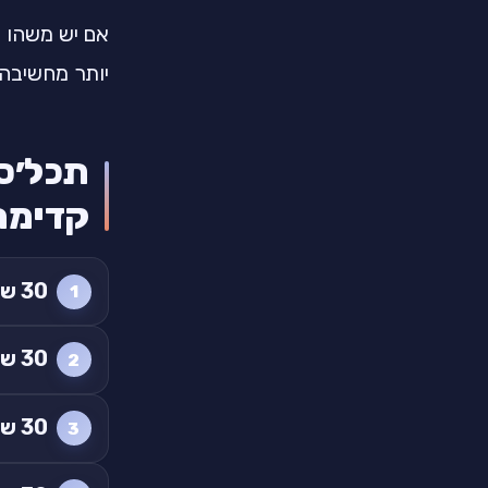
אם יש משהו ש
יותר מחשיבה.
קדימה
30 שניות
30 שניות
30 שניות