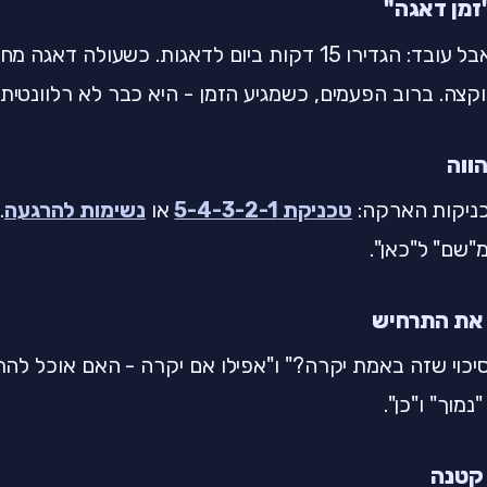
נשמע מוזר, אבל עובד: הגדירו 15 דקות ביום לדאגות. כשע
וקצה. ברוב הפעמים, כשמגיע הזמן - היא כבר לא רלוונטית.
ניקות הארקה:
טכניקת 5-4-3-2-1
או
נשימות להרגעה
.
שם" ל"כאן".
יכוי שזה באמת יקרה?" ו"אפילו אם יקרה - האם אוכל לה
מוך" ו"כן".