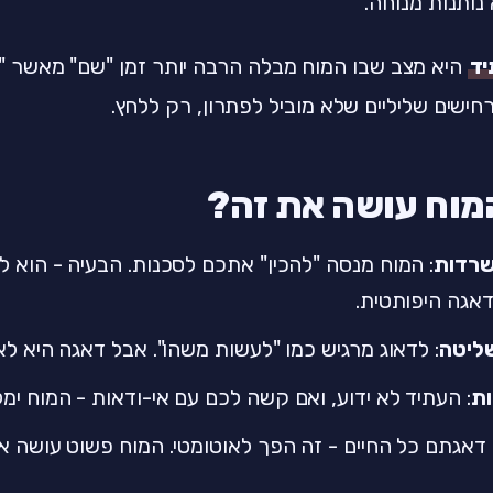
נותנות מנוחה.
ד
היא מצב שבו המוח מבלה הרבה יותר זמן "שם" מאשר "כא
חישים שליליים שלא מוביל לפתרון, רק ללחץ.
מוח עושה את זה?
שרדות
: המוח מנסה "להכין" אתכם לסכנות. הבעיה - הוא ל
אגה היפותטית.
ליטה
: לדאוג מרגיש כמו "לעשות משהו". אבל דאגה היא לא
ות
: העתיד לא ידוע, ואם קשה לכם עם אי-ודאות - המוח ימ
 דאגתם כל החיים - זה הפך לאוטומטי. המוח פשוט עושה א