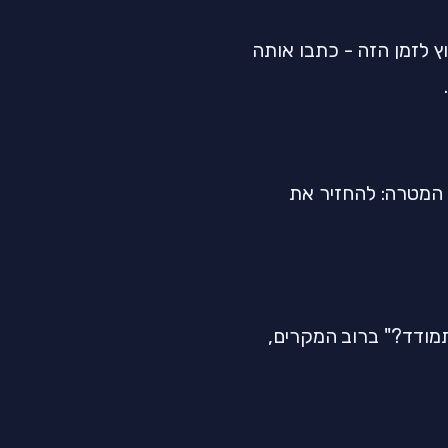
ולה דאגה מחוץ לזמן הזה - כתבו אותה
 המטרה: להחזיר את
תמודד?" ברוב המקרים,