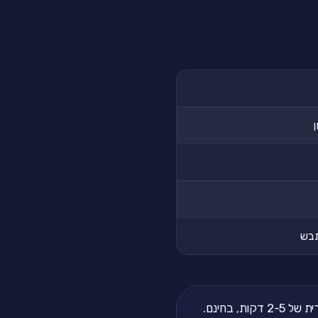
בש
, בחינם.