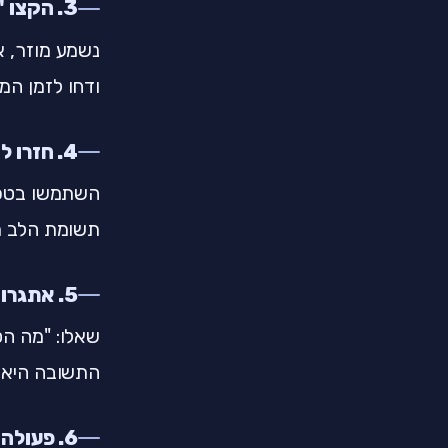
3. הקצו "זמן דאגה"
ודחו לזמן המ
4. חזרו להווה
השתמשו בטכ
תשומת הלב מ"
5. אתגרו את התרחיש
שאלו: "מה הס
התשובה היא "נ
6. פעולה קטנה