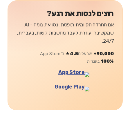
רוצים לנסות את רגע?
אם החרדה הקיומית תופסת, נסו את נומה - AI
שמקשיבה ועוזרת לעבד מחשבות קשות, בעברית,
24/7.
90,000+
ישראלים
4.8★
ב־App Store
100%
בעברית