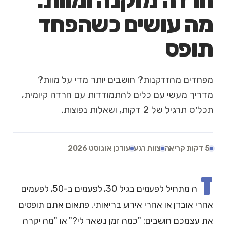
חרדה מזקנה ומוות:
מה עושים כשהפחד
תופס
מפחדים מהזדקנות? חושבים יותר מדי על מוות?
מדריך מעשי עם כלים להתמודדות עם חרדה קיומית,
תכל׳ס תרגיל של 2 דקות, ושאלות נפוצות.
5 דקות קריאה
צוות רגע
עודכן אוגוסט 2026
ז
ה מתחיל לפעמים בגיל 30, לפעמים ב-50, לפעמים
אחרי אובדן או אחרי אירוע בריאותי. פתאום אתם תופסים
את עצמכם חושבים: "כמה זמן נשאר לי?" או "מה יקרה