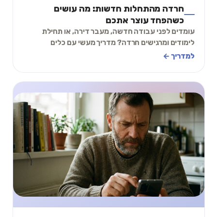
חרדה מהתחלות חדשות: מה עושים
כשהפחד עוצר אתכם
עומדים לפני עבודה חדשה, מעבר דירה, או תחילת
לימודים ומרגישים חרדה? מדריך מעשי עם כלים
להתמודדות עם הפחד מהלא נודע.
למדריך ←