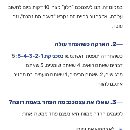
במקום זה, תנו לעצמכם "חלון" קצר: 10 דקות ביום לחשוב
על זה, ואז לחזור לחיים. זה נקרא "דאגה מתוזמנת", וזה
עובד.
2. הארקה כשהפחד עולה
כשהחרדה תופסת, השתמשו ב
טכניקת 5-4-3-2-1
: 5
דברים שאתם רואים, 4 שאתם שומעים, 3 שאתם
מרגישים, 2 שאתם מריחים, 1 שאתם טועמים. זה מחזיר
אתכם להווה.
3. שאלו את עצמכם: מה הפחד באמת רוצה?
לפעמים חרדה ממוות היא בעצם פחד ממשהו אחר:
לא לממש את עצמי