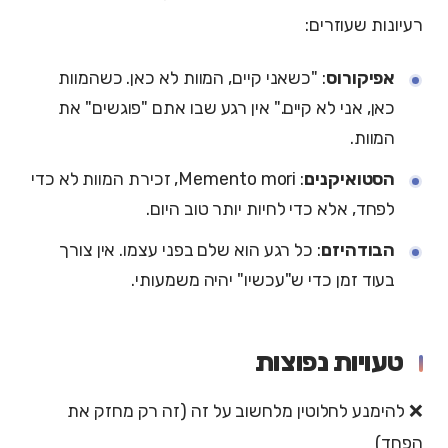
רעיונות שעוזרים:
אפיקורוס
: "כשאני קיים, המוות לא כאן. כשהמוות
כאן, אני לא קיים." אין רגע שבו אתם "פוגשים" את
המוות.
הסטואיקנים
: Memento mori, זכירת המוות לא כדי
לפחד, אלא כדי לחיות יותר טוב היום.
הבודהיזם
: כל רגע הוא שלם בפני עצמו. אין צורך
בעוד זמן כדי ש"עכשיו" יהיה משמעותי.
טעויות נפוצות
❌ להימנע לחלוטין מלחשוב על זה (זה רק מחזק את
הפחד)