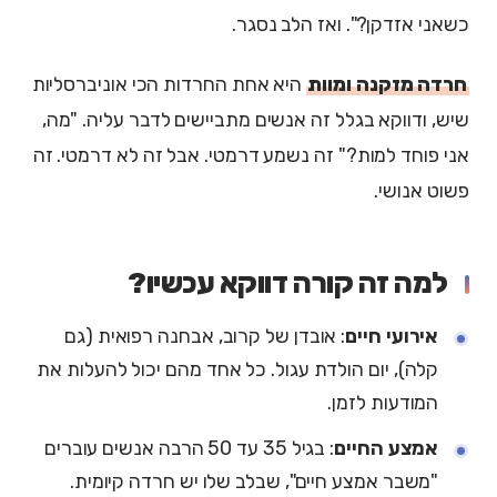
כשאני אזדקן?". ואז הלב נסגר.
חרדה מזקנה ומוות
היא אחת החרדות הכי אוניברסליות
שיש, ודווקא בגלל זה אנשים מתביישים לדבר עליה. "מה,
אני פוחד למות?" זה נשמע דרמטי. אבל זה לא דרמטי. זה
פשוט אנושי.
למה זה קורה דווקא עכשיו?
אירועי חיים
: אובדן של קרוב, אבחנה רפואית (גם
קלה), יום הולדת עגול. כל אחד מהם יכול להעלות את
המודעות לזמן.
אמצע החיים
: בגיל 35 עד 50 הרבה אנשים עוברים
"משבר אמצע חיים", שבלב שלו יש חרדה קיומית.