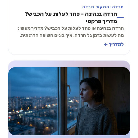
חרדה והתקפי חרדה
חרדה בנהיגה - פחד לעלות על הכביש?
מדריך פרקטי
חרדה בנהיגה או פחד לעלות על הכביש? מדריך מעשי:
מה לעשות בזמן גל חרדה, איך בונים חשיפה הדרגתית,
ותכל׳ס תרגיל 2 דקות לפני שמניעים.
למדריך ←