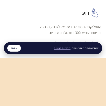
רגע
האפליקציה המובילה בישראל לשינה, הרגעה
ובריאות הנפש. 300+ תרגולים בעברית.
אישור
אנחנו משתמשים בעוגיות.
מדיניות פרטיות
שינה והירדמות
איך להירגע לפני השינה
איך להירדם עם מחשבות טורדניות
חוסר שינה כרוני, מה עושים