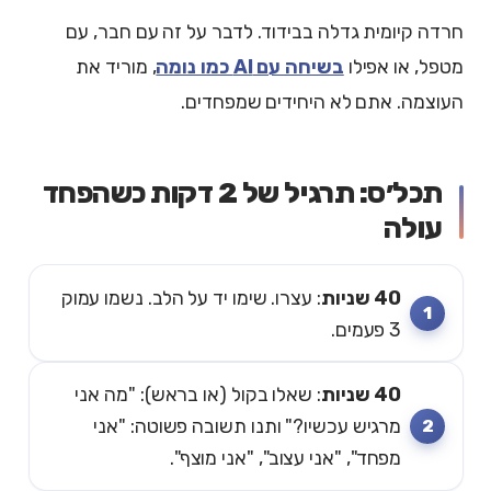
חרדה קיומית גדלה בבידוד. לדבר על זה עם חבר, עם
מטפל, או אפילו
בשיחה עם AI כמו נומה
, מוריד את
העוצמה. אתם לא היחידים שמפחדים.
תכל׳ס: תרגיל של 2 דקות כשהפחד
עולה
40 שניות
: עצרו. שימו יד על הלב. נשמו עמוק
3 פעמים.
40 שניות
: שאלו בקול (או בראש): "מה אני
מרגיש עכשיו?" ותנו תשובה פשוטה: "אני
מפחד", "אני עצוב", "אני מוצף".