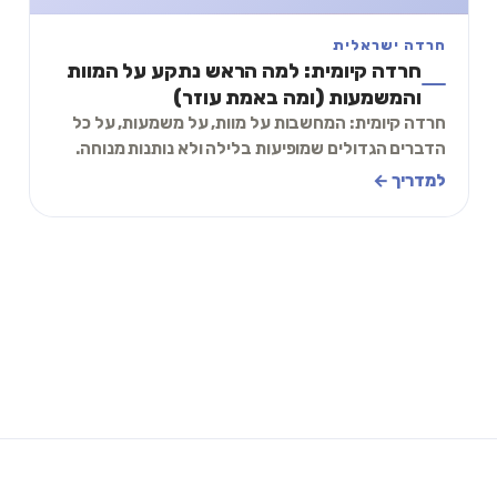
חרדה ישראלית
חרדה קיומית: למה הראש נתקע על המוות
והמשמעות (ומה באמת עוזר)
חרדה קיומית: המחשבות על מוות, על משמעות, על כל
הדברים הגדולים שמופיעות בלילה ולא נותנות מנוחה.
למה זה קורה, למי זה קורה, ותרגיל קצר שמחזיר א
למדריך ←