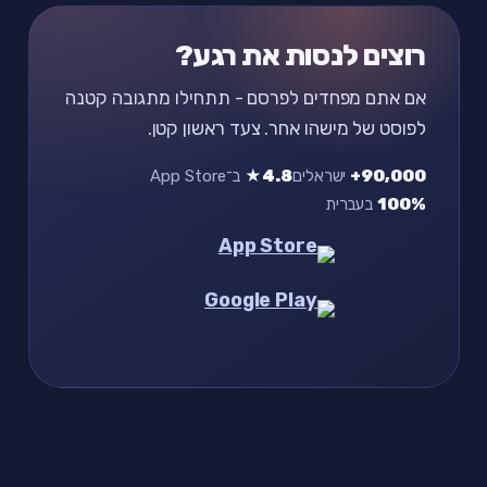
רוצים לנסות את רגע?
אם אתם מפחדים לפרסם - תתחילו מתגובה קטנה
לפוסט של מישהו אחר. צעד ראשון קטן.
90,000+
ישראלים
4.8★
ב־App Store
100%
בעברית