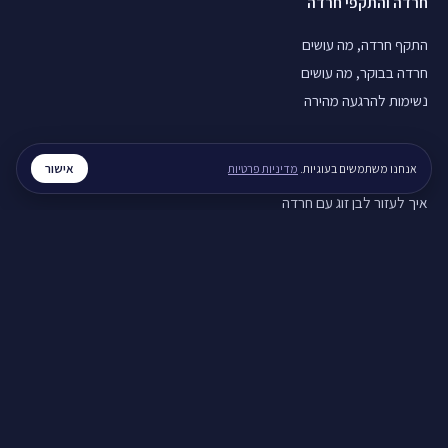
חרדה והתקפי חרדה
התקף חרדה, מה עושים
חרדה בבוקר, מה עושים
נשימות להרגעה מהירה
מערכות יחסים
אישור
אנחנו משתמשים בעוגיות.
מדיניות פרטיות
איך לעזור לבן זוג עם חרדה
איך להירגע אחרי ריב
תקשורת זוגית בריאה
חוסן נפשי
חוסן נפשי בזמן מלחמה
ויסות רגשי, איך מתרגלים
סטרס בעבודה, מה עושים