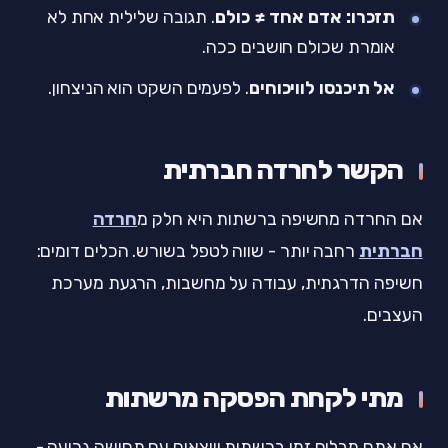
תזכרו: אדם אחד ≠ כולם
. תגובה שלילית אחת לא
אומרת שכולם חושבים ככה.
אל תיכנסו לוויכוחים
. לפעמים השקט הוא הניצחון.
הקשר לחרדה חברתית
אם החרדה מחשיפה ברשתות היא חלק מ
חרדה
חברתית
רחבה יותר - שווה לטפל בשורש. הכלים דומים:
חשיפה הדרגתית, עבודה על מחשבות, הרגעת מערכת
העצבים.
מתי לקחת הפסקה מרשתות
אם אתם מבלים זמן ברשתות ויוצאים עם תחושה גרועה -