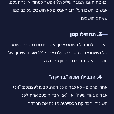
ובאמת תענו. תגובה שלילית? אפשר למחוק או להתעלם.
אנשים יחשבו רע? רוב האנשים לא חושבים עליכם כמו
שאתם חושבים.
3. תתחילו קטן
לא חייב להתחיל מפוסט ארוך אישי. תגובה קטנה לפוסט
של מישהו אחר. סטורי שנעלם אחרי 24 שעות. שיתוף של
משהו שאהבתם. בנו ביטחון בהדרגה.
4. הגבילו את ה"בדיקה"
אחרי פרסום - לא לבדוק כל דקה. קבעו לעצמכם: "אני
אבדוק בעוד שעה". או: "אני אבדוק פעם אחת לפני
השינה". הבדיקה הכפייתית מזינה את החרדה.