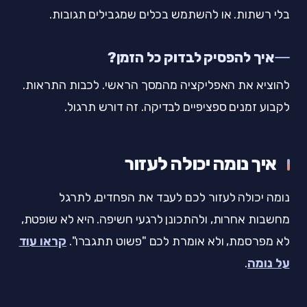
בלי רשתות. או להשתמש בכלים שמגבילים תגובות.
איך להפסיק לבדוק כל הזמן?
להוציא את האפליקציה מהמסך הראשי. לכבות התראות.
לקבוע זמנים ספציפיים לבדיקה. זה דורש תרגול.
איך נומה יכולה לעזור
נומה יכולה לעזור לכם לעבד את הפחדים, לתרגל
מחשבות אחרות, ולהתכונן לרגעי חשיפה. היא לא שופטת,
לא מפרסמת, ולא אומרת לכם "פשוט תתגברו".
קראו עוד
על נומה
.