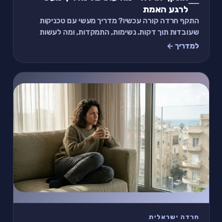
לרגע האמת
התקף חרדה קורה עכשיו? מדריך מעשי עם טכניקות
שעובדות תוך דקות. נשימות, התמקדות, ומה לעשות
אחרי שזה עובר.
למדריך ←
חרדה ישראלית