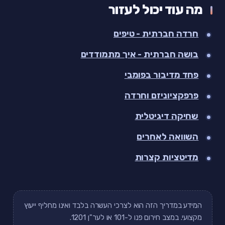
מה עוד יכול לעזור
חרדה חברתית - טיפים
בושה חברתית - איך מתמודדים
פחד מדיבור בפומבי
פרפקציוניזם וחרדה
שחיקה דיגיטלית
השוואה לאחרים
מדיטציות קצרות
המידע במדריך הזה הוא לצרכי העשרה בלבד ואינו מחליף ייעוץ
מקצועי. במצב חירום פנו ל-101 או לער"ן 1201.