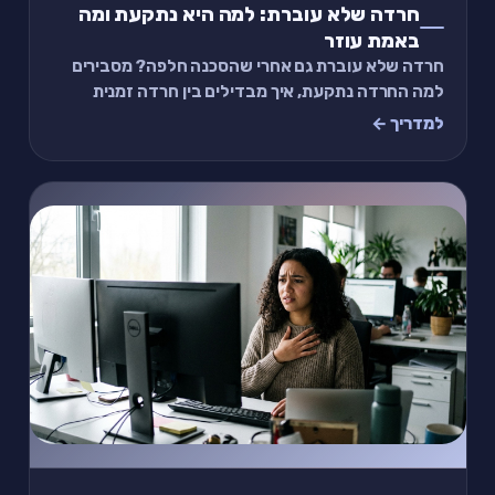
חרדה שלא עוברת: למה היא נתקעת ומה
באמת עוזר
חרדה שלא עוברת גם אחרי שהסכנה חלפה? מסבירים
למה החרדה נתקעת, איך מבדילים בין חרדה זמנית
לכרונית, ותרגיל של דקותיים שמתחיל להרגיע כבר עכשיו.
למדריך ←