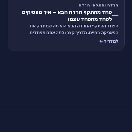
חרדה והתקפי חרדה
פחד מהתקף חרדה הבא — איך מפסיקים
לפחד מהפחד עצמו
הפחד מהתקף החרדה הבא הוא מה שמחזיק את
הפאניקה בחיים. מדריך קצר: למה אתם מפחדים
מהפחד, איך המעגל נשבר, ותרגיל של 90 שניות שמוריד
למדריך ←
את הערנות.