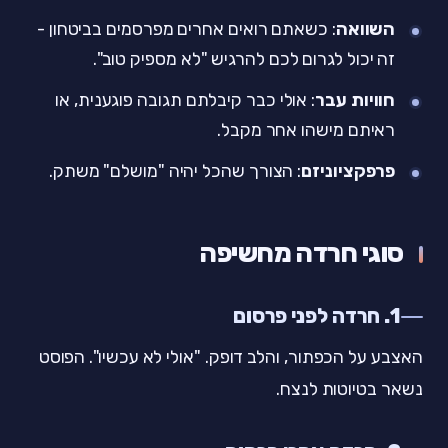
השוואה
: כשאתם רואים אחרים מפרסמים בביטחון -
זה יכול לגרום לכם להרגיש "לא מספיק טוב".
חוויות עבר
: אולי כבר קיבלתם תגובה פוגענית, או
ראיתם מישהו אחר מקבל.
פרפקציוניזם
: הצורך שהכל יהיה "מושלם" משתק.
סוגי חרדה מחשיפה
1. חרדה לפני פרסום
האצבע על הכפתור, והלב דופק. "אולי לא עכשיו". הפוסט
נשאר בטיוטות לנצח.