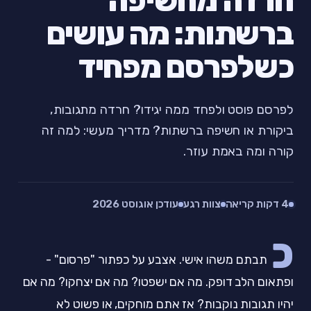
חרדה מחשיפה
ברשתות: מה עושים
כשלפרסם מפחיד
לפרסם פוסט ולפחד ממה יגידו? חרדה מתגובות,
ביקורת או חשיפה ברשתות? מדריך מעשי: למה זה
קורה ומה באמת עוזר.
4 דקות קריאה
צוות רגע
עודכן אוגוסט 2026
כ
תבתם משהו אישי. אצבע על כפתור "פרסום" -
ופתאום הלב דופק. מה אם ישפטו? מה אם יצחקו? מה אם
יהיו תגובות נוקבות? אז אתם מוחקים, או פשוט לא