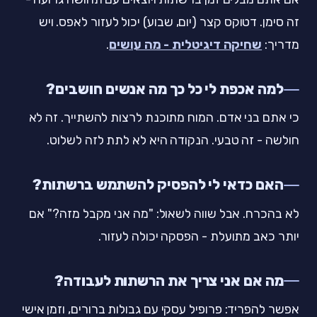
זה סימן. דטוקס קצר (יום, שבוע) יכול לעזור לאפס. ויש
מדריך:
שחיקה דיגיטלית - מה עושים
.
למה אכפת לי כל כך מה אנשים חושבים?
כי אתם בני אדם. המוח מתוכנת לרצות להשתייך. זה לא
חולשה - זה טבעי. הנקודה היא לא לתת לזה לשלוט.
האם כדאי לי להפסיק להשתמש ברשתות?
לא בהכרח. אבל שווה לשאול: "מה אני מקבל מזה?" אם
יותר כאב מתועלת - הפסקה יכולה לעזור.
מה אם אני צריך את הרשתות לעבודה?
אפשר להפריד: פרופיל עסקי עם גבולות ברורים, וזמן אישי