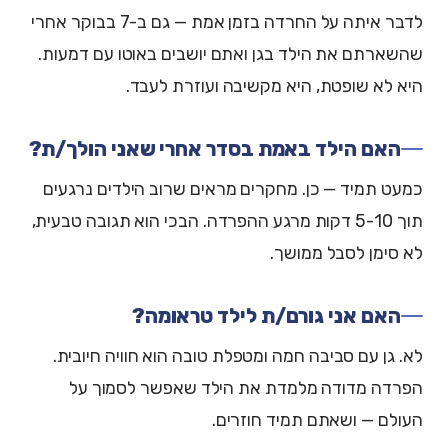
לדבר איתה על החרדה בזמן אמת — גם ב-7 בבוקר אחרי
שהשארתם את הילד בגן ואתם יושבים באוטו עם דמעות.
היא לא שופטת, היא מקשיבה ועוזרת לעבד.
האם הילד באמת בסדר אחרי שאני הולך/ת?
כמעט תמיד — כן. מחקרים מראים שרוב הילדים נרגעים
תוך 5-10 דקות מרגע ההפרדה. הבכי הוא תגובה טבעית,
לא סימן לסבל ממושך.
האם אני גורם/ת לילד טראומה?
לא. גן עם סביבה חמה ומטפלת טובה הוא חוויה חיובית.
הפרדה מדודה מלמדת את הילד שאפשר לסמוך על
העולם — ושאתם תמיד חוזרים.