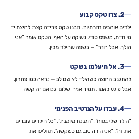
2. צרו טקס קבוע
ילדים אוהבים חזרתיות. תבנו טקס פרידה קצר: לחיצת יד
מיוחדת, משפט סודי, נשיקה על האף. הטקס אומר "אני
הולך, אבל חוזר" — בשפה שהילד מבין.
3. אל תיעלמו בשקט
להתגנב החוצה כשהילד לא שם לב — נראה כמו פתרון,
אבל פוגע באמון. תמיד אמרו שלום. גם אם זה קשה.
4. עבדו על הנרטיב הפנימי
"הילד שלי בטוח", "הגננת מיומנת", "כל הילדים עוברים
את זה", "אני הורה טוב גם כשקשה". תחליפו את