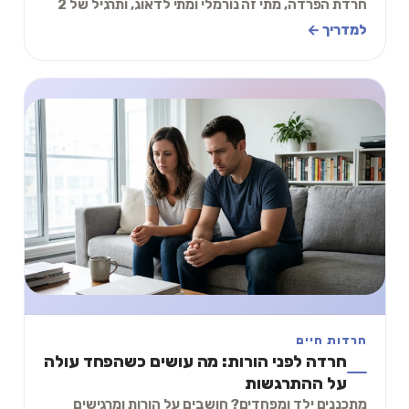
חרדת הפרדה, מתי זה נורמלי ומתי לדאוג, ותרגיל של 2
דקות שעוזר באמת.
למדריך ←
חרדות חיים
חרדה לפני הורות: מה עושים כשהפחד עולה
על ההתרגשות
מתכננים ילד ומפחדים? חושבים על הורות ומרגישים