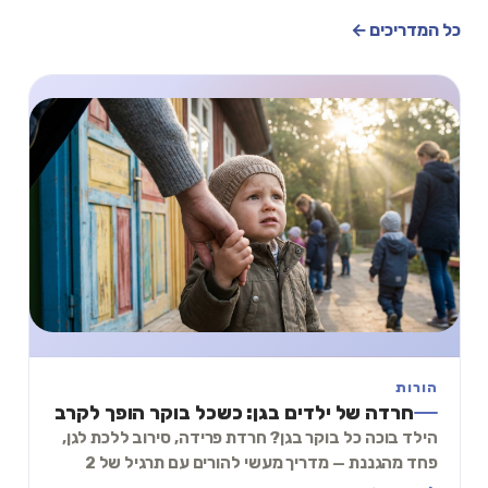
כל המדריכים ←
הורות
חרדה של ילדים בגן: כשכל בוקר הופך לקרב
הילד בוכה כל בוקר בגן? חרדת פרידה, סירוב ללכת לגן,
פחד מהגננת — מדריך מעשי להורים עם תרגיל של 2
דקות שעוזר.