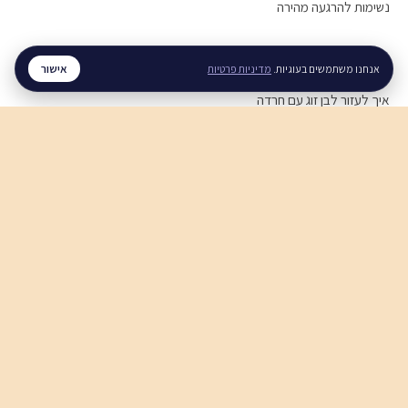
נשימות להרגעה מהירה
מערכות יחסים
אישור
אנחנו משתמשים בעוגיות.
מדיניות פרטיות
איך לעזור לבן זוג עם חרדה
איך להירגע אחרי ריב
תקשורת זוגית בריאה
חוסן נפשי
חוסן נפשי בזמן מלחמה
ויסות רגשי, איך מתרגלים
סטרס בעבודה, מה עושים
לכל המדריכים ←