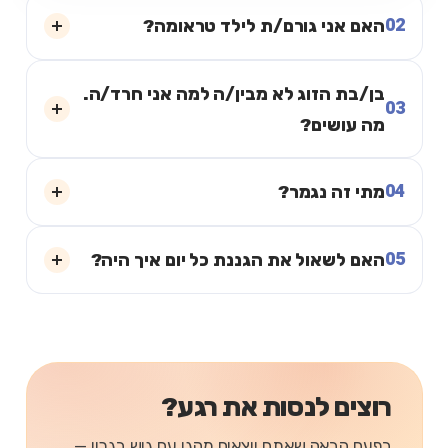
02
האם אני גורם/ת לילד טראומה?
בן/בת הזוג לא מבין/ה למה אני חרד/ה.
03
מה עושים?
04
מתי זה נגמר?
05
האם לשאול את הגננת כל יום איך היה?
רוצים לנסות את רגע?
בפעם הבאה שאתם יוצאים מהגן עם גוש בגרון —