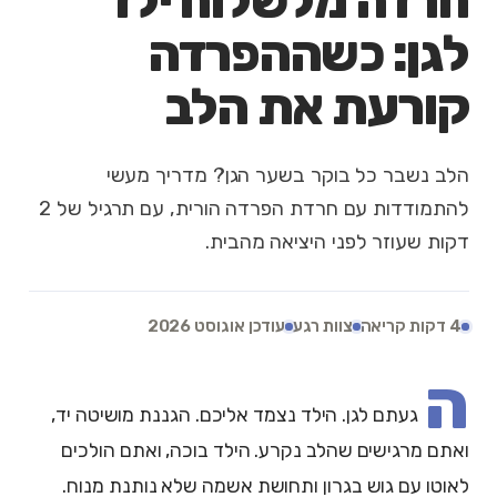
חרדה מלשלוח ילד
לגן: כשההפרדה
קורעת את הלב
הלב נשבר כל בוקר בשער הגן? מדריך מעשי
להתמודדות עם חרדת הפרדה הורית, עם תרגיל של 2
דקות שעוזר לפני היציאה מהבית.
4 דקות קריאה
צוות רגע
עודכן אוגוסט 2026
ה
געתם לגן. הילד נצמד אליכם. הגננת מושיטה יד,
ואתם מרגישים שהלב נקרע. הילד בוכה, ואתם הולכים
לאוטו עם גוש בגרון ותחושת אשמה שלא נותנת מנוח.