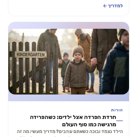
לעשות ביחד.
למדריך ←
הורות
חרדת הפרדה אצל ילדים: כשהפרידה
מרגישה כמו סוף העולם
הילד נצמד ובוכה כשאתם עוזבים? מדריך מעשי: מה זה