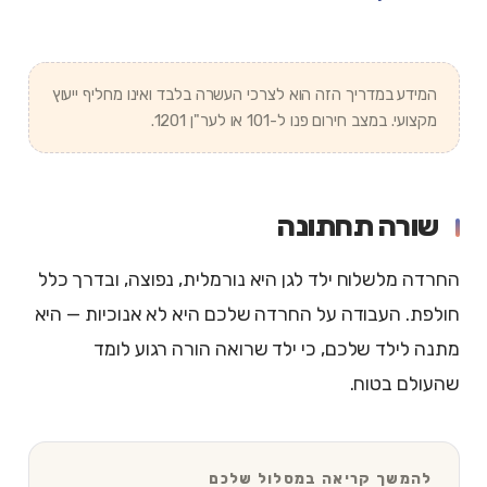
המידע במדריך הזה הוא לצרכי העשרה בלבד ואינו מחליף ייעוץ
מקצועי. במצב חירום פנו ל-101 או לער"ן 1201.
שורה תחתונה
החרדה מלשלוח ילד לגן היא נורמלית, נפוצה, ובדרך כלל
חולפת. העבודה על החרדה שלכם היא לא אנוכיות — היא
מתנה לילד שלכם, כי ילד שרואה הורה רגוע לומד
שהעולם בטוח.
להמשך קריאה במסלול שלכם