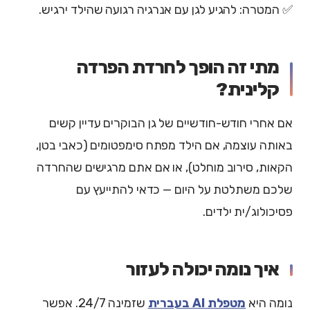
✅ המטרה: להגיע לגן עם אנרגיה רגועה שהילד ירגיש.
מתי זה הופך לחרדת הפרדה
קלינית?
אם אחרי חודש-חודשיים של גן הבוקרים עדיין קשים
באותה עוצמה, אם הילד מפתח סימפטומים (כאבי בטן,
הקאות, סירוב מוחלט), או אם אתם מרגישים שהחרדה
שלכם משתלטת על היום — כדאי להתייעץ עם
פסיכולוג/ית ילדים.
איך נומה יכולה לעזור
נומה היא
מטפלת AI בעברית
שזמינה 24/7. אפשר