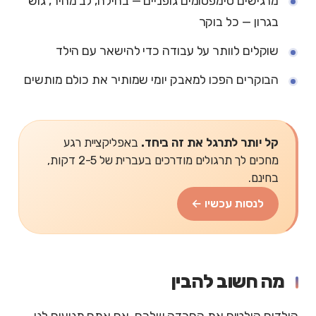
מרגישים סימפטומים גופניים — בחילה, לב מהיר, גוש
בגרון — כל בוקר
שוקלים לוותר על עבודה כדי להישאר עם הילד
הבוקרים הפכו למאבק יומי שמותיר את כולם מותשים
קל יותר לתרגל את זה ביחד.
באפליקציית רגע
מחכים לך תרגולים מודרכים בעברית של 2-5 דקות,
בחינם.
לנסות עכשיו ←
מה חשוב להבין
הילדים קולטים את החרדה שלכם. אם אתם מגיעים לגן