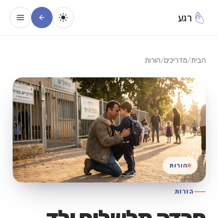
רגע
הבית
/
מדריכים
/
הורות
הורות
הורות