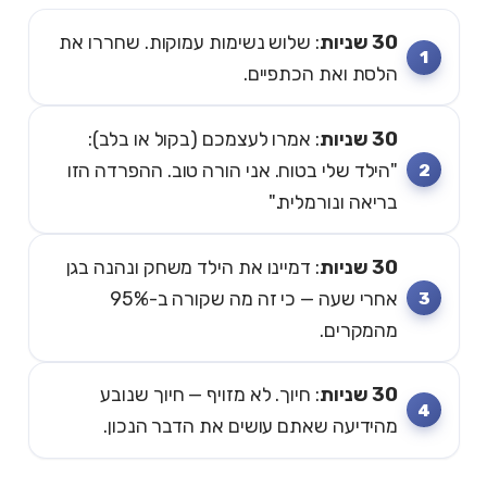
30 שניות
: שלוש נשימות עמוקות. שחררו את
הלסת ואת הכתפיים.
30 שניות
: אמרו לעצמכם (בקול או בלב):
"הילד שלי בטוח. אני הורה טוב. ההפרדה הזו
בריאה ונורמלית."
30 שניות
: דמיינו את הילד משחק ונהנה בגן
אחרי שעה — כי זה מה שקורה ב-95%
מהמקרים.
30 שניות
: חיוך. לא מזויף — חיוך שנובע
מהידיעה שאתם עושים את הדבר הנכון.