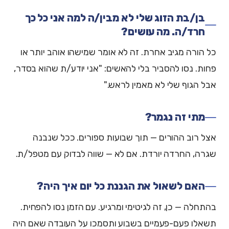
בן/בת הזוג שלי לא מבין/ה למה אני כל כך
חרד/ה. מה עושים?
כל הורה מגיב אחרת. זה לא אומר שמישהו אוהב יותר או
פחות. נסו להסביר בלי להאשים: "אני יודע/ת שהוא בסדר,
אבל הגוף שלי לא מאמין לראש."
מתי זה נגמר?
אצל רוב ההורים — תוך שבועות ספורים. ככל שנבנה
שגרה, החרדה יורדת. אם לא — שווה לבדוק עם מטפל/ת.
האם לשאול את הגננת כל יום איך היה?
בהתחלה — כן, זה לגיטימי ומרגיע. עם הזמן נסו להפחית.
תשאלו פעם-פעמיים בשבוע ותסמכו על העובדה שאם היה